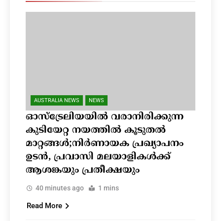
AUSTRALIA NEWS
NEWS
ഓസ്‌ട്രേലിയയിൽ വരാനിരിക്കുന്ന
കുടിയേറ്റ നയത്തിൽ കൂടുതൽ
മാറ്റങ്ങൾ;നിർണായക പ്രഖ്യാപനം
ഉടൻ, പ്രവാസി മലയാളികൾക്ക്
ആശങ്കയും പ്രതീക്ഷയും
40 minutes ago
1 mins
Read More