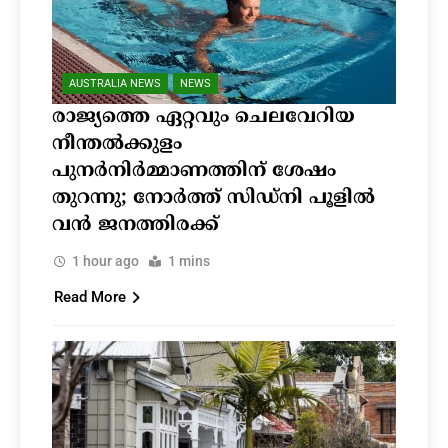
AUSTRALIA NEWS
NEWS
രാജ്യത്തെ ഏറ്റവും ചെലവേറിയ
നീന്തൽക്കുളം
പുനർനിർമ്മാണത്തിന് ശേഷം
തുറന്നു; നോർത്ത് സിഡ്നി പൂളിൽ
വൻ ജനത്തിരക്ക്
1 hour ago
1 mins
Read More