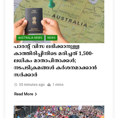
AUSTRALIA NEWS
NEWS
പാരന്റ് വിസ ലഭിക്കാനുള്ള
കാത്തിരിപ്പിനിടെ മരിച്ചത് 1,500-
ലധികം മാതാപിതാക്കൾ;
നടപടിക്രമങ്ങൾ കർശനമാക്കാൻ
സർക്കാർ
55 minutes ago
1 mins
Read More