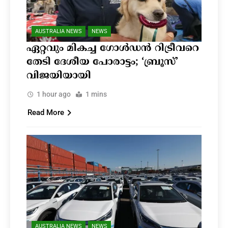
AUSTRALIA NEWS
NEWS
ഏറ്റവും മികച്ച ഗോൾഡൻ റിട്രീവറെ
തേടി ദേശീയ പോരാട്ടം; ‘ബ്രൂസ്’
വിജയിയായി
1 hour ago
1 mins
Read More
AUSTRALIA NEWS
NEWS