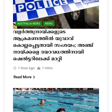
AUSTRALIA NEWS
NEWS
വളർത്തുനായ്ക്കളുടെ
ആക്രമണത്തിൽ യുവാവ്
കൊല്ലപ്പെട്ടതായി സംശയം; അഞ്ച്
നായ്ക്കളെ ദയാവധത്തിനായി
ഷെൽട്ടറിലേക്ക് മാറ്റി
1 hour ago
1 mins
Read More