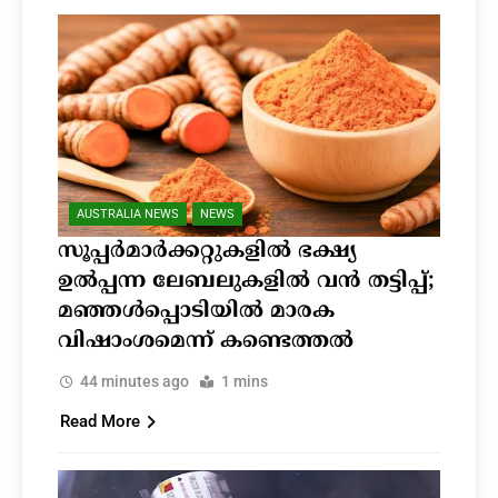
AUSTRALIA NEWS
NEWS
സൂപ്പർമാർക്കറ്റുകളിൽ ഭക്ഷ്യ
ഉൽപ്പന്ന ലേബലുകളിൽ വൻ തട്ടിപ്പ്;
മഞ്ഞൾപ്പൊടിയിൽ മാരക
വിഷാംശമെന്ന് കണ്ടെത്തൽ
44 minutes ago
1 mins
Read More