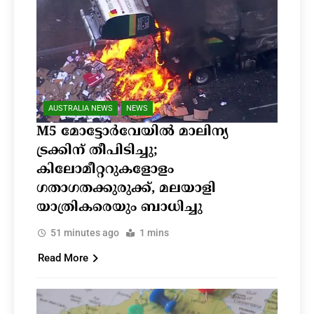
AUSTRALIA NEWS
NEWS
M5 മോട്ടോർവേയിൽ മാലിന്യ
ട്രക്കിന് തീപിടിച്ചു;
കിലോമീറ്ററുകളോളം
ഗതാഗതക്കുരുക്ക്, മലയാളി
യാത്രികരെയും ബാധിച്ചു
51 minutes ago
1 mins
Read More