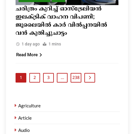
ചരിത്രം കുറിച്ച് ഓസ്‌ട്രേലിയൻ
ഇലക്ട്രിക് വാഹന വിപണി;
ജൂലൈയിൽ കാർ വിൽപ്പനയിൽ
വൻ കുതിച്ചുചാട്ടം
1 day ago
1 mins
Read More
1
2
3
…
238
Agriculture
Article
Audio