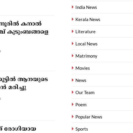
India News
Kerala News
ടന്നൂരിൽ കനാൽ
്ച് കുടുംബങ്ങളെ
Literature
Local News
s
Matrimony
Movies
ൂട്ടിൽ ആനയുടെ
News
ാൻ മരിച്ചു
Our Team
s
Poem
Popular News
ത് രോഗിയായ
Sports