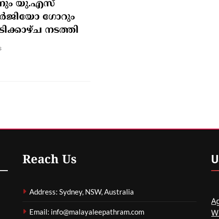
നും യു.എസ്
െർജിയോ ഗോറും
ിക്കാഴ്ച നടത്തി
s
U
Reach Us
Address: Sydney, NSW, Australia
Ag
Email: info@malayaleepathram.com
W