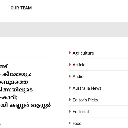
OUR TEAM
Agriculture
Article
്ട്
ം കീമോയും:
Audio
ർബുദത്തെ
Australia News
ത്സയിലൂടെ
-കാരി;
Editor's Picks
ായി കണ്ണൂർ ആസ്റ്റർ
Editorial
Food
s