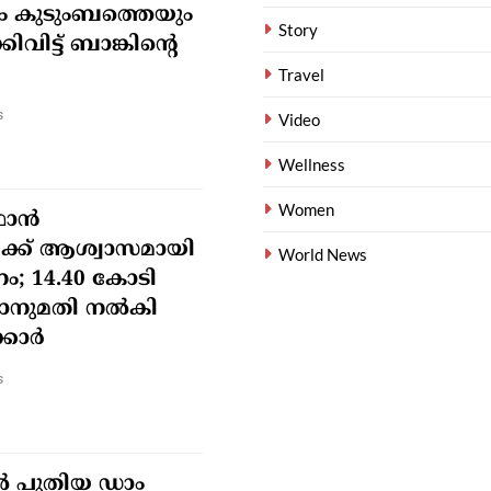
 കുടുംബത്തെയും
Story
കിവിട്ട് ബാങ്കിന്റെ
Travel
s
Video
Wellness
Women
ാൻ
ക്ക് ആശ്വാസമായി
World News
ം; 14.40 കോടി
ാനുമതി നൽകി
്കാർ
s
റിൽ പുതിയ ഡാം