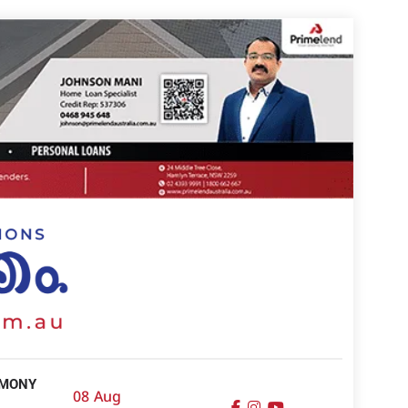
IMONY
08 Aug