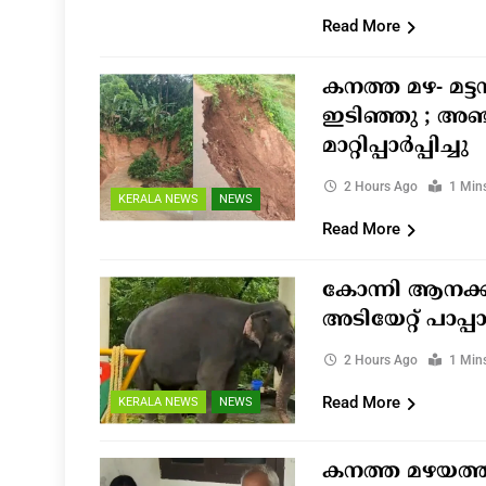
Read More
കനത്ത മഴ- മട്
ഇടിഞ്ഞു ; അഞ
മാറ്റിപ്പാർപ്പിച്ചു
2 Hours Ago
1 Min
KERALA NEWS
NEWS
Read More
കോന്നി ആനക്ക
അടിയേറ്റ് പാപ്പ
2 Hours Ago
1 Min
Read More
KERALA NEWS
NEWS
കനത്ത മഴയത്