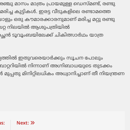
ചു മാസം മാത്രം പ്രായമുള്ള ഡെസ്മണ്ട്, രണ്ടു
ച്ച കുട്ടികള്‍. ഇരട്ട വീടുകളിലെ രണ്ടാമത്തെ
നയാളും ഒരു കൗമാരക്കാരനുമാണ് മരിച്ച മറ്റു രണ്ടു
േറ്റ നിലയില്‍ ആശുപത്രിയില്‍
ച്ഛന്‍ ടൂവൂംബയിലേക്ക് ചികിത്സാര്‍ഥം യാത്ര
ത്തില്‍ ഇതുവരെയാര്‍ക്കും സൂചന പോലും
്റെ ബാറ്ററിയില്‍ നിന്നാണ് അഗ്നിബാധയുടെ തുടക്കം
മുപ്പതു മിനിറ്റിലധികം അധ്വാനിച്ചാണ് തീ നിയന്ത്രണ
s:
Next: