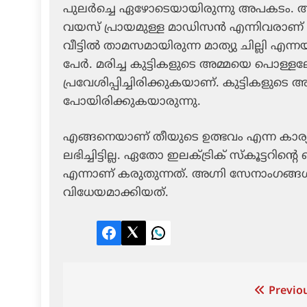
പുലര്‍ച്ചെ ഏഴോടെയായിരുന്നു അപകടം. അഞ്
വയസ് പ്രായമുള്ള മാഡിസന്‍ എന്നിവരാണ് മരി
വീട്ടില്‍ താമസമായിരുന്ന മാത്യു ചില്ലി എന്
പേര്‍. മരിച്ച കുട്ടികളുടെ അമ്മയെ പൊള്ളല
പ്രവേശിപ്പിച്ചിരിക്കുകയാണ്. കുട്ടികളുടെ അ
പോയിരിക്കുകയാരുന്നു.
എങ്ങനെയാണ് തീയുടെ ഉത്ഭവം എന്ന കാര്യ
ലഭിച്ചിട്ടില്ല. ഏതോ ഇലക്ട്രിക് സ്‌കൂട്ടറിന
എന്നാണ് കരുതുന്നത്. അഗ്നി സേനാംഗങ്ങള്‍ 
വിധേയമാക്കിയത്.
Facebook
Twitter
LinkedIn
Post
Previou