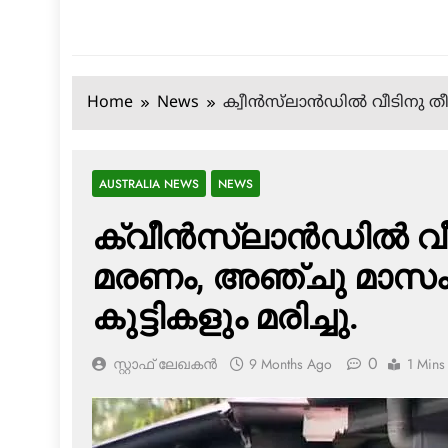
Home
News
ക്വീന്‍സ്‌ലാന്‍ഡില്‍ വീടിനു 
AUSTRALIA NEWS
NEWS
ക്വീന്‍സ്‌ലാന്‍ഡില്‍ വ
മരണം, അഞ്ചു മാസം, 
കുട്ടികളും മരിച്ചു.
0
സ്റ്റാഫ് ലേഖകൻ
9 Months Ago
1 Mins