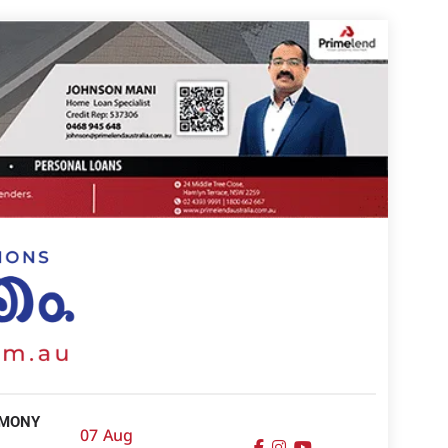
IMONY
07 Aug