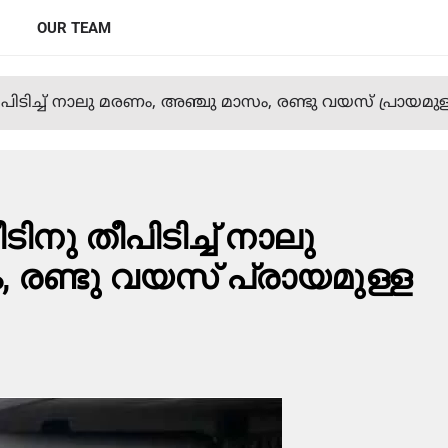
OUR TEAM
തീപിടിച്ച് നാലു മരണം, അഞ്ചു മാസം, രണ്ടു വയസ് പ്രായമുള്ള
ീടിനു തീപിടിച്ച് നാലു
രണ്ടു വയസ് പ്രായമുള്ള