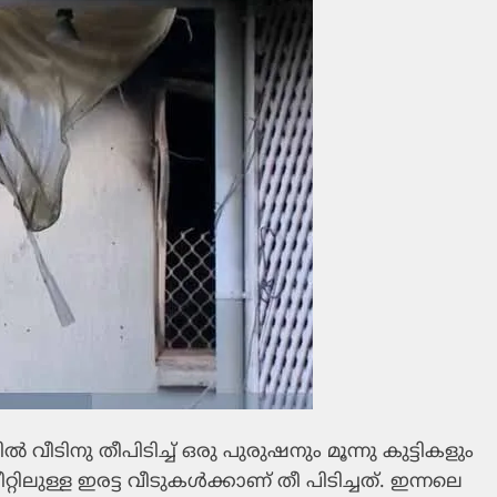
‍ഡില്‍ വീടിനു തീപിടിച്ച് ഒരു പുരുഷനും മൂന്നു കുട്ടികളും
റ്റിലുള്ള ഇരട്ട വീടുകള്‍ക്കാണ് തീ പിടിച്ചത്. ഇന്നലെ