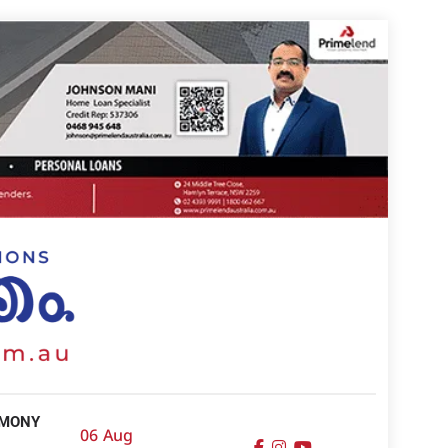
IMONY
06 Aug