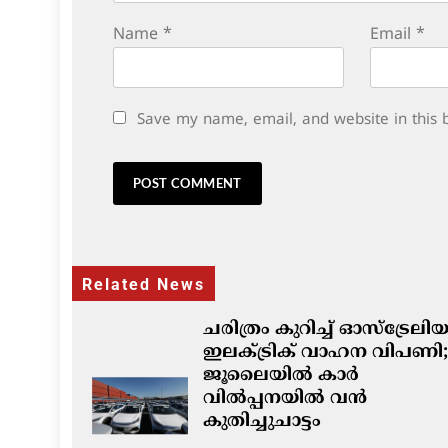
Name
*
Email
*
Save my name, email, and website in this 
Related News
ചരിത്രം കുറിച്ച് ഓസ്‌ട്രേല
ഇലക്ട്രിക് വാഹന വിപണി;
ജൂലൈയിൽ കാർ
വിൽപ്പനയിൽ വൻ
കുതിച്ചുചാട്ടം