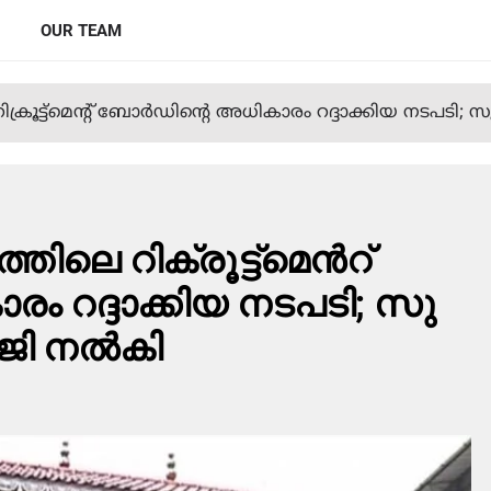
OUR TEAM
ലെ റിക്രൂട്ട്മെന്‍റ് ബോർഡിന്‍റെ അധികാരം റദ്ദാക്കിയ നടപടി; 
്തി​ലെ റിക്രൂട്ട്മെന്‍റ്
 റദ്ദാക്കിയ നടപടി; സു​
ർ​ജി നൽകി