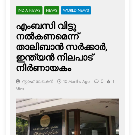
INDIA NEWS
NEWS
WORLD NEWS
എംബസി വിട്ടു
നല്‍കണമെന്ന്
താലിബാന്‍ സര്‍ക്കാര്‍,
ഇന്ത്യന്‍ നിലപാട്
നിര്‍ണായകം
0
സ്റ്റാഫ് ലേഖകൻ
10 Months Ago
1
Mins