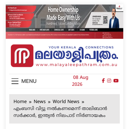
Skip
to
content
മലയാളിപത്രം
08 Aug
MENU
2026
Home
News
World News
എംബസി വിട്ടു നല്‍കണമെന്ന് താലിബാന്‍
സര്‍ക്കാര്‍, ഇന്ത്യന്‍ നിലപാട് നിര്‍ണായകം