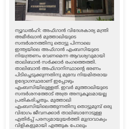
ന്യൂഡല്‍ഹി: അഫ്ഗാന്‍ വിദേശകാര്യ മന്ത്രി
അമീര്‍ഖാന്‍ മുത്താഖിയുടെ
സന്ദര്‍ശനത്തിനു തൊട്ടു പിന്നാലെ
ഇന്ത്യയിലെ അഫ്ഗാന്‍ എംബസിയുടെ
നിയന്ത്രണം വേണമെന്ന ആവശ്യവുമായി
താലിബാന്‍ സര്‍ക്കാര്‍ രംഗത്തെത്തി.
താലിബാന്‍ അഫ്ഗാനിസ്ഥാന്റെ ഭരണം
പിടിച്ചെടുക്കുന്നതിനു മുമ്പേ നിയമിതരായ
ഉദ്യോഗസ്ഥരാണ് ഇപ്പോഴും
എംബസിയിലുള്ളത്. ഇവര്‍ മുത്താഖിയുടെ
സന്ദര്‍ശനത്തോട് അത്ര അനുകൂലമായല്ല
പ്രതികരിച്ചതും. മുത്താഖി
എംബസിയിലെത്തുന്നതിനു തൊട്ടുമുമ്പ് ഒരു
വിഭാഗം ജീവനക്കാര്‍ താലിബാനോടുള്ള
എതിര്‍പ്പ് പരസ്യമായുയര്‍ത്തി മുദ്രാവാക്യം
വിളികളുമായി എത്തുക പോലും