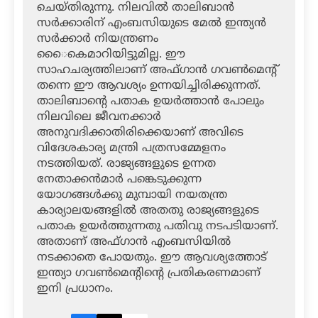
ചെയ്തിരുന്നു. നിലവില്‍ താലിബാന്‍
സര്‍ക്കാരിന് എംബസിയുടെ മേല്‍ ഇന്ത്യന്‍
സര്‍ക്കാര്‍ നിയന്ത്രണം
െൈകെമാറിയിട്ടുമില്ല. ഈ
സാഹചര്യത്തിലാണ് അഫ്ഗാന്‍ ഗവണ്‍മെന്റ്
തന്നെ ഈ ആവശ്യം ഉന്നയിച്ചിരിക്കുന്നത്.
താലിബാന്റെ പതാക ഉയര്‍ത്താന്‍ പോലും
നിലവിലെ ജീവനക്കാര്‍
അനുവദിക്കാതിരിക്കെയാണ് അവിടെ
വിദേശകാര്യ മന്ത്രി പത്രസമ്മേളനം
നടത്തിയത്. രാജ്യങ്ങളുടെ ഉന്നത
നേതാക്കന്‍മാര്‍ പങ്കെടുക്കുന്ന
യോഗങ്ങള്‍ക്കു മുമ്പായി നയതന്ത്ര
കാര്യാലയങ്ങളില്‍ അതതു രാജ്യങ്ങളുടെ
പതാക ഉയര്‍ത്തുന്നതു പതിവു നടപടിയാണ്.
അതാണ് അഫ്ഗാന്‍ എംബസിയില്‍
നടക്കാതെ പോയതും. ഈ ആവശ്യത്തോട്
ഇന്ത്യാ ഗവണ്‍മെന്റിന്റെ പ്രതികരണമാണ്
ഇനി പ്രധാനം.