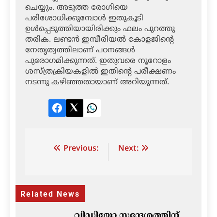
ചെയ്യും. അടുത്ത രോഗിയെ
പരിശോധിക്കുമ്പോള്‍ ഇതുകൂടി
ഉള്‍പ്പെടുത്തിയായിരിക്കും ഫലം പുറത്തു
തരിക. ലണ്ടന്‍ ഇമ്പീരിയല്‍ കോളജിന്റെ
നേതൃത്വത്തിലാണ് പഠനങ്ങള്‍
പുരോഗമിക്കുന്നത്. ഇതുവരെ നൂറോളം
ശസ്ത്രക്രിയകളില്‍ ഇതിന്റെ പരീക്ഷണം
നടന്നു കഴിഞ്ഞതായാണ് അറിയുന്നത്.
Facebook
Twitter
LinkedIn
Post
Previous:
Next:
navigation
Related News
വിഡിയോ സന്ദേശത്തിന്