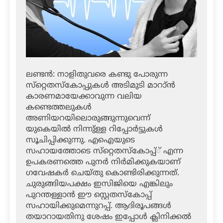
ലണ്ടന്‍: നാളിതുവരെ കണ്ടു പോരുന്ന
സ്‌റ്റെതസ്‌കോപ്പുകള്‍ അടിമുടി മാറാ്ന്‍
കാരണമായേക്കാവുന്ന വലിയ
കണ്ടെത്തലുകള്‍
അണിയറയിലൊരുങ്ങുന്നുവെന്ന്
യുകെയില്‍ നിന്നു്ള്ള റിപ്പോര്‍ട്ടുകള്‍
സൂചിപ്പിക്കുന്നു. എഐയുടെ
സഹായത്തോടെ സ്‌റ്റെതസ്‌കോപ്പ്് എന്ന
ഉപകരണത്തെ പുനര്‍ നിര്‍മിക്കുകയാണ്
ഗവേഷകര്‍ ചെയ്തു കൊണ്ടിരിക്കുന്നത്.
ചുരുങ്ങിയപക്ഷം ഇസിജിയെ എങ്കിലും
പുറന്തള്ളാന്‍ ഈ സ്റ്റെതസ്‌കോപ്പ്
സഹായിക്കുമെന്നുറപ്പ്. ആദിരൂപങ്ങള്‍
തയാറായതിനു ശേഷം ഇപ്പോള്‍ ക്ലിനിക്കല്‍