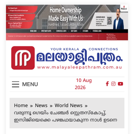
Skip
to
content
മലയാളിപത്രം
10 Aug
MENU
2026
Home
News
World News
വരുന്നൂ ഗെയിം ചേഞ്ചര്‍ സ്റ്റെതസ്‌കോപ്പ്,
ഇസിജിയെക്കെ പഴങ്കഥയാകുന്ന നാള്‍ ഉടനെ