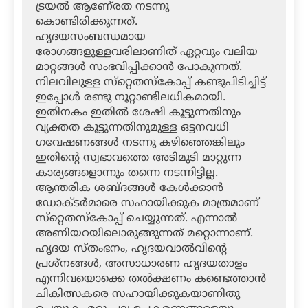
ട്രയല്‍ ആണേ്രത നടന്നു
കൊണ്ടിരിക്കുന്നത്.
ഹൃദയസംബന്ധമായ
രോഗങ്ങളുള്ളവരിലാണിത് ഏറ്റവും വലിയ
മാറ്റങ്ങള്‍ സംഭവിപ്പിക്കാന്‍ പോകുന്നത്.
നിലവിലുള്ള സ്‌റ്റെതസ്‌കോപ്പ് കണ്ടുപിടിച്ചിട്ട്
ഇപ്പോള്‍ രണ്ടു നൂറ്റാണ്ടിലധികമായി.
ഇതിനകം ഇതില്‍ ശേഷി കൂട്ടുന്നതിനും
വ്യക്തത കൂട്ടുന്നതിനുമുള്ള ഒട്ടനവധി
ഗവേഷണങ്ങള്‍ നടന്നു കഴിഞ്ഞെങ്കിലും
ഇതിന്റെ സ്വഭാവത്തെ അടിമുടി മാറ്റുന്ന
കാര്യങ്ങളൊന്നും തന്നെ നടന്നിട്ടില്ല.
ആന്തരിക ശബ്ദങ്ങള്‍ കേള്‍ക്കാന്‍
ഡോക്ടര്‍മാരെ സഹായിക്കുക മാത്രമാണ്
സ്‌റ്റെതസ്‌കോപ്പ് ചെയ്യുന്നത്. എന്നാല്‍
അണിയറയിലൊരുങ്ങുന്നത് മറ്റൊന്നാണ്.
ഹൃദയ സ്തംഭനം, ഹൃദയവാല്‍വിന്റെ
പ്രശ്‌നങ്ങള്‍, അസാധാരണ ഹൃദയതാളം
എന്നിവയൊക്കെ തല്‍ക്ഷണം കണ്ടെത്താന്‍
ചികിത്സകരെ സഹായിക്കുകയാണിതു