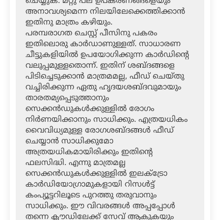
ചെയ്യുക. മറ്റു പല ഉപകരണങ്ങളെയും
അനാവശ്യമെന്ന നിലയിലേക്കെത്തിക്കാന്‍
ഇതിനു മാത്രം കഴിയും.
പരമ്പരാഗത ചെസ്റ്റ് പീസിനു പകരം
ഇതിലൊരു കാര്‍ഡാണുള്ളത്. സാധാരണ
ചീട്ടുകളിയില്‍ ഉപയോഗിക്കുന്ന കാര്‍ഡിന്റെ
വലുപ്പമുള്ളതൊന്ന്. ഇതിന് ശബ്ദങ്ങളെ
പിടിച്ചെടുക്കാന്‍ മാത്രമമല്ല, ഫീഡ് ചെയ്തു
വച്ചിരിക്കുന്ന ഏതു ഹൃദയശബ്ദവുമായും
താരതമ്യപ്പെടുത്താനും
സെക്കന്‍ഡുകള്‍ക്കുള്ളില്‍ രോഗം
നിര്‍ണയിക്കാനും സാധിക്കും. എത്രയധികം
വൈവിധ്യമുള്ള രോഗശബ്ദങ്ങള്‍ ഫീഡ്
ചെയ്യാന്‍ സാധിക്കുമോ
അത്രയധികമായിരിക്കും ഇതിന്റെ
ഫലസിദ്ധി. എന്നു മാത്രമല്ല
സെക്കന്‍ഡുകള്‍ക്കുള്ളില്‍ ഇലക്ട്രോ
കാര്‍ഡിയോഗ്രാമുകളായി റിസള്‍ട്ട്
കംപ്യൂട്ടറിലൂടെ പുറത്തു തരുവാനും
സാധിക്കും. ഈ വിവരങ്ങള്‍ അപ്പപ്പോള്‍
തന്നെ ക്ലൗഡിലേക്ക് സേവ് ആകുകയും