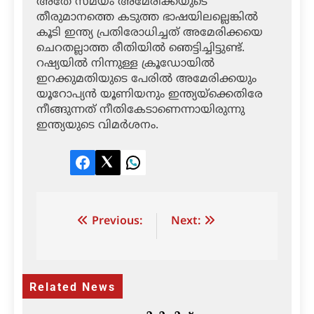
അതേ സമയം അമേരിക്കയുടെ
തീരുമാനത്തെ കടുത്ത ഭാഷയിലല്ലെങ്കില്‍
കൂടി ഇന്ത്യ പ്രതിരോധിച്ചത് അമേരിക്കയെ
ചെറതല്ലാത്ത രീതിയില്‍ ഞെട്ടിച്ചിട്ടുണ്ട്.
റഷ്യയില്‍ നിന്നുള്ള ക്രൂഡോയില്‍
ഇറക്കുമതിയുടെ പേരില്‍ അമേരിക്കയും
യൂറോപ്യന്‍ യൂണിയനും ഇന്ത്യയ്‌ക്കെതിരേ
നീങ്ങുന്നത് നീതികേടാണെന്നായിരുന്നു
ഇന്ത്യയുടെ വിമര്‍ശനം.
Facebook
Twitter
LinkedIn
Post
Previous:
Next:
navigation
Related News