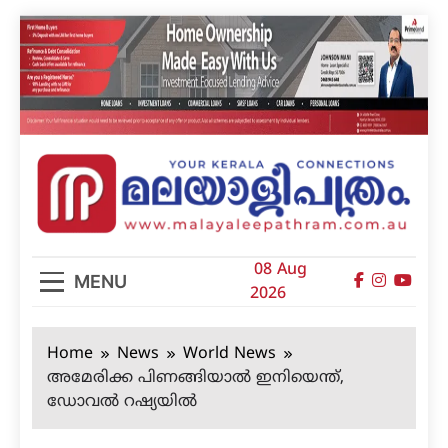
Skip
to
content
മലയാളിപത്രം
08 Aug
MENU
2026
Home
News
World News
അമേരിക്ക പിണങ്ങിയാല്‍ ഇനിയെന്ത്,
ഡോവല്‍ റഷ്യയില്‍