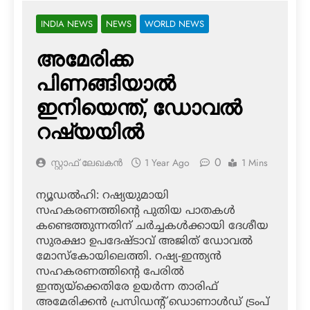
INDIA NEWS
NEWS
WORLD NEWS
അമേരിക്ക
പിണങ്ങിയാല്‍
ഇനിയെന്ത്, ഡോവല്‍
റഷ്യയില്‍
0
സ്റ്റാഫ് ലേഖകൻ
1 Year Ago
1 Mins
ന്യൂഡല്‍ഹി: റഷ്യയുമായി
സഹകരണത്തിന്റെ പുതിയ പാതകള്‍
കണ്ടെത്തുന്നതിന് ചര്‍ച്ചകള്‍ക്കായി ദേശീയ
സുരക്ഷാ ഉപദേഷ്ടാവ് അജിത് ഡോവല്‍
മോസ്‌കോയിലെത്തി. റഷ്യ-ഇന്ത്യന്‍
സഹകരണത്തിന്റെ പേരില്‍
ഇന്ത്യയ്‌ക്കെതിരേ ഉയര്‍ന്ന താരിഫ്
അമേരിക്കന്‍ പ്രസിഡന്റ് ഡൊണാള്‍ഡ് ട്രംപ്