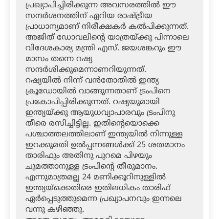
പ്രഖ്യാപിച്ചിരിക്കുന്ന അവസരത്തില്‍ ഈ
സന്ദര്‍ശനത്തിന് ഏറിയ രാഷ്ട്രീയ
പ്രാധാന്യമാണ് നിരീക്ഷകര്‍ കല്‍പിക്കുന്നത്.
അജിത് ഡോവലിന്റെ യാത്രയ്ക്കു പിന്നാലെ
വിദേശകാര്യ മന്ത്രി എസ്. ജയശങ്കറും ഈ
മാസം തന്നെ റഷ്യ
സന്ദര്‍ശിക്കുമെന്നാണറിയുന്നത്.
റഷ്യയില്‍ നിന്ന് വന്‍തോതില്‍ ഇന്ത്യ
ക്രൂഡോയില്‍ വാങ്ങുന്നതാണ് ട്രംപിനെ
പ്രകോപിപ്പിരിക്കുന്നത്. റഷ്യയുമായി
ഇന്ത്യയ്ക്കു ആയുധവ്യാപാരവും ട്രംപിനു
തീരെ രസിച്ചിട്ടില്ല. ഇതിന്റെയൊക്കെ
പശ്ചാത്തലത്തിലാണ് ഇന്ത്യയില്‍ നിന്നുള്ള
ഇറക്കുമതി ഉല്‍പ്പന്നങ്ങള്‍ക്ക് 25 ശതമാനം
താരിഫും അതിനു പുറമെ പിഴയും
ചുമത്താനുള്ള ട്രംപിന്റെ തീരുമാനം.
എന്നുമാത്രമല്ല 24 മണിക്കൂറിനുള്ളില്‍
ഇന്ത്യയ്‌ക്കെതിരെ ഇതിലധികം താരിഫ്
ഏര്‍പ്പെടുത്തുമെന്ന പ്രഖ്യാപനവും ഇന്നലെ
വന്നു കഴിഞ്ഞു.