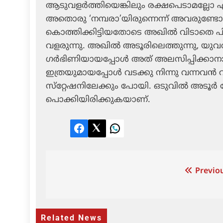
ആടുവളര്‍ത്തിയെങ്കിലും രക്ഷപെടാമല്ലോ എന
അതൊരു ‘നമ്പരാ’യിരുന്നെന്ന് അവരുണ്ടോ അ
കൊത്തിക്കിട്ടിയതോടെ അഖില്‍ വിടാതെ 
വളരുന്നു. അഖില്‍ അടൂരിലെത്തുന്നു, യുവ
ഗര്‍ഭിണിയായപ്പോള്‍ അത് അലസിപ്പിക്കാനാ
ഇത്രയുമായപ്പോള്‍ വടക്കു നിന്നു വന്നവന്
സ്‌റ്റേഷനിലേക്കും പോയി. ഒടുവില്‍ അടൂര
പൊക്കിയിരിക്കുകയാണ്.
Facebook
Twitter
LinkedIn
Post
Previou
navigation
Related News