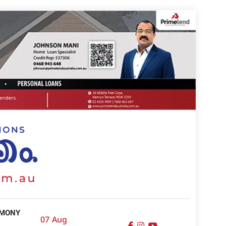
IMONY
07 Aug