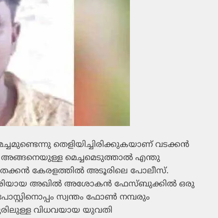
െച്ചമുണ്ടെന്നു തെളിയിച്ചിരിക്കുകയാണ് വടക്കന്‍
. അങ്ങനെയുള്ള മെച്ചമെടുത്താല്‍ എന്തു
തെക്കന്‍ കേരളത്തില്‍ അടൂരിലെ പോലീസ്.
്വദേശിയായ അഖില്‍ അശോകന്‍ ഫേസ്ബുക്കില്‍ ഒരു
 പോസ്റ്റിനൊപ്പം സ്വന്തം ഫോണ്‍ നമ്പരും
അടൂരിലുള്ള വിധവയായ യുവതി