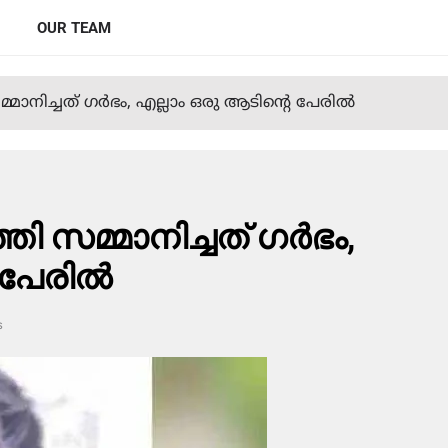
OUR TEAM
്മാനിച്ചത് ഗര്‍ഭം, എല്ലാം ഒരു ആടിന്റെ പേരില്‍
തി സമ്മാനിച്ചത് ഗര്‍ഭം,
പേരില്‍
s