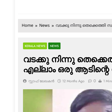
Home
News
വടക്കു നിന്നു തെക്കെത്തി സമ
KERALA NEWS
NEWS
വടക്കു നിന്നു തെക്കെത്
എല്ലാം ഒരു ആടിന്റെ 
0
സ്റ്റാഫ് ലേഖകൻ
12 Months Ago
1 Min