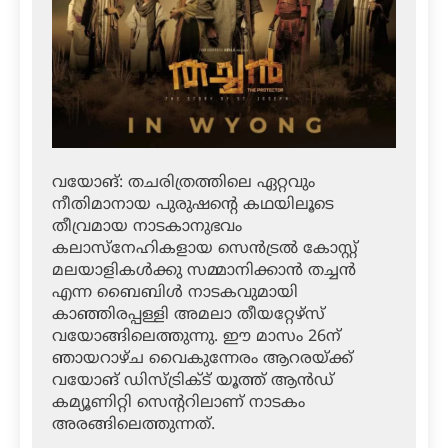
വയോങ്: തചരിത്രത്തിലെ ഏറ്റവും
നീതിമാനായ പുരുഷന്റെ കഥയിലൂടെ
തീവ്രമായ നാടകാനുഭവം
കലാസ്‌നേഹികളായ സെന്‍ട്രല്‍ കോസ്റ്റ്
മലയാളികള്‍ക്കു സമ്മാനിക്കാന്‍ തച്ചന്‍
എന്ന ബൈബിള്‍ നാടകവുമായി
കാഞ്ഞിരപ്പള്ളി അമലാ തീയറ്റേഴ്‌സ്
വയോങ്ങിലെത്തുന്നു. ഈ മാസം 26ന്
ഞായറാഴ്ച വൈകുന്നേരം ആറരയ്ക്ക്
വയോങ് ഡിസ്ട്രിക്ട് യൂത്ത് ആന്‍ഡ്
കമ്യൂണിറ്റി സെന്ററിലാണ് നാടകം
അരങ്ങിലെത്തുന്നത്.