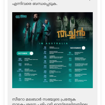
എന്നിവരെ ബന്ധപ്പെടുക.
സീറോ മലബാര്‍ സഭയുടെ പ്രത്യേക
നാടകപര്യടന പരിപാടി ഓസ്‌ട്രേലിയയിലെ