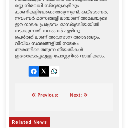
മറ്റു നിരവധി സ്‌റ്റേജുകളിലും
കാണികളിലേക്കെത്തുന്നുണ്ട്. ഒക്ടോബര്‍,
നവംബര്‍ മാസങ്ങളിലായാണ് അമലയുടെ
ഈ നാടക പ്രര്യടനം ഓസ്‌ട്രേലിയയില്‍
നടക്കുന്നത്. നവംബര്‍ ഏഴിനു
പെര്‍ത്തിലാണ് അവസാന അരങ്ങേറ്റം.
വിവിധ സ്ഥലങ്ങളില്‍ നാടകം
അരങ്ങിലെത്തുന്ന തീയതികള്‍
ഇതോടൊപ്പമുള്ള പോസ്റ്ററില്‍ വായിക്കാം.
Facebook
Twitter
LinkedIn
Post
Previous:
Next:
navigation
Related News