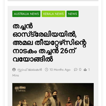
AUSTRALIA NEWS
KERALA NEWS
NEWS
തച്ചന്‍
ഓസ്‌ട്രേലിയയില്‍,
അമല തീയറ്റേഴ്‌സിന്റെ
നാടകം തച്ചന്‍ 26ന്
വയോങ്ങില്‍
0
സ്റ്റാഫ് ലേഖകൻ
10 Months Ago
1
Mins