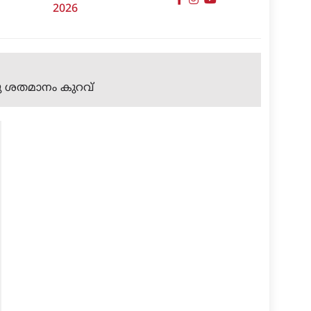
2026
്ചു ശതമാനം കുറവ്