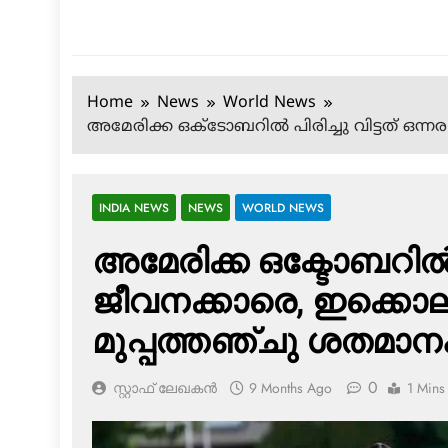
Home
News
World News
അമേരിക്ക ഒക്ടോബറില്‍ പിരിച്ചു വിട്ടത് ഒന്
INDIA NEWS
NEWS
WORLD NEWS
അമേരിക്ക ഒക്ടോബറില്‍ പ
ജീവനക്കാരെ, ഇക്കൊല
മുപ്പത്തഞ്ചു ശതമാന
0
സ്റ്റാഫ് ലേഖകൻ
9 Months Ago
1 Mins