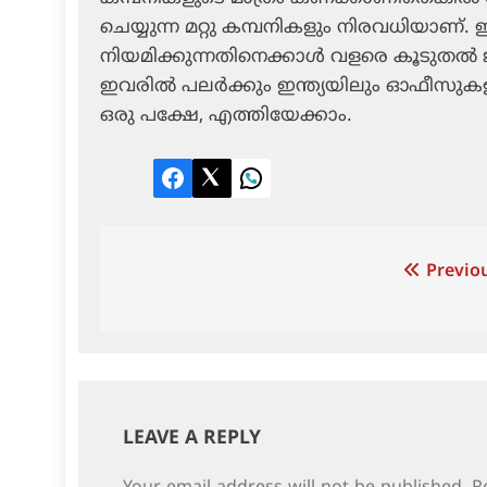
ചെയ്യുന്ന മറ്റു കമ്പനികളും നിരവധിയാ
നിയമിക്കുന്നതിനെക്കാള്‍ വളരെ കൂടുതല്‍ ജ
ഇവരില്‍ പലര്‍ക്കും ഇന്ത്യയിലും ഓഫീസുകളും
ഒരു പക്ഷേ, എത്തിയേക്കാം.
Facebook
Twitter
LinkedIn
Post
Previou
navigation
LEAVE A REPLY