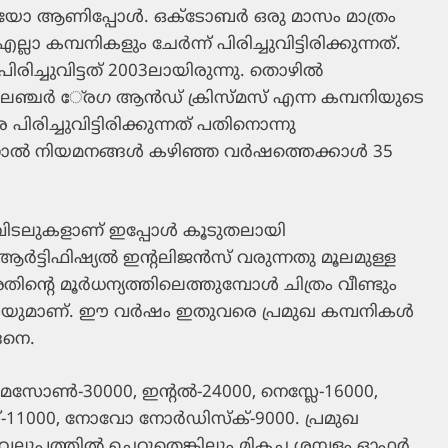
കയോ ആണിപ്പോള്‍. ഒക്ടോബര്‍ ഒരു മാസം മാത്രം
കമ്പനികളും ചേര്‍ന്ന് പിരിച്ചുവിട്ടിരിക്കുന്നത്.
ിച്ചുവിട്ടത് 2003ലായിരുന്നു. തൊഴില്‍
ഞ്ചര്‍ േ്രഗ ആന്‍ഡ് ക്രിസ്മസ് എന്ന കമ്പനിയുടെ
ിച്ചുവിട്ടിരിക്കുന്നത് പതിനൊന്നു
്‍ നിയമനങ്ങള്‍ കഴിഞ്ഞ വര്‍ഷത്തെക്കാള്‍ 35
ചുവിടലുകളാണ് ഇപ്പോള്‍ കൂടുതലായി
ര്‍ട്ടിഫിഷ്യല്‍ ഇന്റലിജന്‍സ് വരുന്നതു മൂലമുള്ള
ന്റെ മൂര്‍ധന്യത്തിലെത്തുമ്പോള്‍ ചിത്രം വീണ്ടും
കയുമാണ്. ഈ വര്‍ഷം ഇതുവരെ പ്രമുഖ കമ്പനികള്‍
ങനെ.
സോണ്‍-30000, ഇന്റല്‍-24000, നെസ്ലേ-16000,
സ്-11000, നോവോ നോര്‍ഡിസ്‌ക്-9000. പ്രമുഖ
ുപ്പത്തില്‍ ചെറുതെങ്കിലും മികച്ച ശമ്പളം ഓഫര്‍