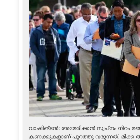
വാഷിങ്ടന്‍: അമേരിക്കന്‍ സ്വപ്‌നം നിറം മ
കണക്കുകളാണ് പുറത്തു വരുന്നത്. മിക്ക 