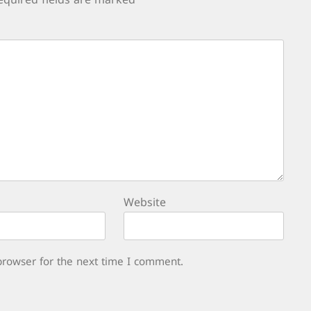
equired fields are marked
*
Website
browser for the next time I comment.