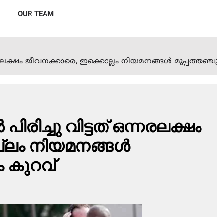
OUR TEAM
നരലക്ഷം ജീവനക്കാരെ, ഇക്കൊല്ലം നിയമനങ്ങള്‍ മുപ്പത്തഞ
ിരിച്ചു വിട്ടത് ഒന്നരലക്ഷം
്ലം നിയമനങ്ങള്‍
ം കുറവ്