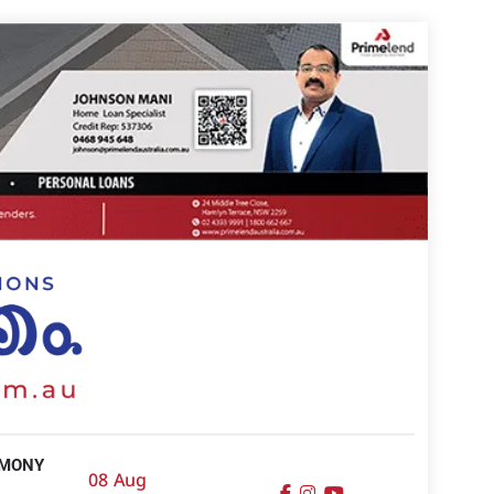
IMONY
08 Aug