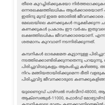
തീരെ കുറച്ചിരിക്കുകയോ നിര്‍ത്തലാക്കു
ഒന്നരലക്ഷത്തിലധികം ആള്‍ക്കാരെയാണ് എല്ലാ 
ഇതിനു മുമ്പ് ഇതേ തോതില്‍ ജീവനക്കാരെ പിര
മേഖലയിലെ കണക്കുകള്‍ സൂക്ഷിക്കുന്ന ചല
കണക്കുകള്‍ പ്രകാരം ഈ വര്‍ഷം ഇതുവരെ പിര
ലക്ഷത്തിലധികം ജീവനക്കാരെയാണ്. എന്നാല
ശതമാനം കുറവാണ് നടന്നിരിക്കുന്നത്.
കമ്പനികള്‍ ലാഭക്ഷമത കൂട്ടാനുള്ള പിരിച്
നടത്തിക്കൊണ്ടിരിക്കുന്നതെന്നു പറയുന്നു, ആ
പിരിച്ചുവിടലുകളും ആരംഭിച്ചു കഴിഞ്ഞു. അതി
നിറം മങ്ങിയതായിരിക്കുമെന്ന ഭീതി വളരു
പിരിച്ചുവിട്ട ജീവനക്കാരുടെ കണക്കുകളിങ്
യുണൈറ്റഡ് പാഴ്‌സല്‍ സര്‍വീസ്-48000, ആമ
ആക്‌സെഞ്ച്വര്‍-11000, ഫോര്‍ഡ് മോട്ടോഴ്‌
കമ്പനികളുടെ മാത്രം കണക്കാണിതെങ്കില്‍ വല