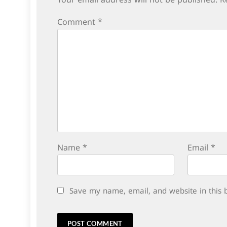
Your email address will not be published.
R
Comment
*
Name
*
Email
*
Save my name, email, and website in this 