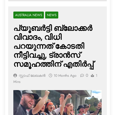
AUSTRALIA NEWS
NEWS
പ്യൂബര്‍ട്ടി ബ്ലോക്കര്‍
വിവാദം, വിധി
പറയുന്നത് കോടതി
നീട്ടിവച്ചു, ട്രാന്‍സ്
സമൂഹത്തിന് എതിര്‍പ്പ്
0
സ്റ്റാഫ് ലേഖകൻ
10 Months Ago
1
Mins