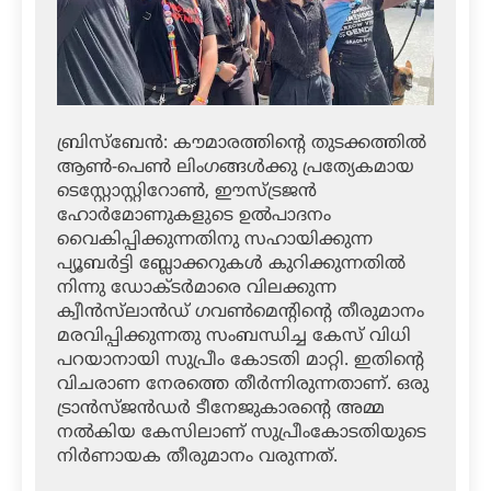
ബ്രിസ്‌ബേന്‍: കൗമാരത്തിന്റെ തുടക്കത്തില്‍
ആണ്‍-പെണ്‍ ലിംഗങ്ങള്‍ക്കു പ്രത്യേകമായ
ടെസ്റ്റോസ്റ്റിറോണ്‍, ഈസ്ട്രജന്‍
ഹോര്‍മോണുകളുടെ ഉല്‍പാദനം
വൈകിപ്പിക്കുന്നതിനു സഹായിക്കുന്ന
പ്യൂബര്‍ട്ടി ബ്ലോക്കറുകള്‍ കുറിക്കുന്നതില്‍
നിന്നു ഡോക്ടര്‍മാരെ വിലക്കുന്ന
ക്വീന്‍സ്‌ലാന്‍ഡ് ഗവണ്‍മെന്റിന്റെ തീരുമാനം
മരവിപ്പിക്കുന്നതു സംബന്ധിച്ച കേസ് വിധി
പറയാനായി സുപ്രീം കോടതി മാറ്റി. ഇതിന്റെ
വിചരാണ നേരത്തെ തീര്‍ന്നിരുന്നതാണ്. ഒരു
ട്രാന്‍സ്ജന്‍ഡര്‍ ടീനേജുകാരന്റെ അമ്മ
നല്‍കിയ കേസിലാണ് സുപ്രീംകോടതിയുടെ
നിര്‍ണായക തീരുമാനം വരുന്നത്.