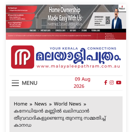
Skip
to
content
മലയാളിപത്രം
09 Aug
MENU
2026
Home
News
World News
കനേഡിയന്‍ മണ്ണില്‍ ഖലിസ്ഥാന്‍
തീവ്രവാദികളുണ്ടെന്നു തുറന്നു സമ്മതിച്ച്
കാനഡ