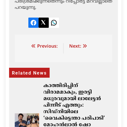
പരിശ്രമിക്കുന്നതെന്നും റിപ്പോര്‍ട്ട് മറവില്ലാതെ
പറയുന്നു.
Facebook
Twitter
LinkedIn
Post
Previous:
Next:
navigation
Related News
കാത്തിരിപ്പിന്
വിരാമമാകും, ഇരട്ടി
മധുരവുമായി ലാലേട്ടൻ
പിന്നീട് എത്തും:
സിഡ്നിയിലെ
‘വൈകിട്ടെന്താ പരിപാടി’
മോഹൻലാൽ ഷോ