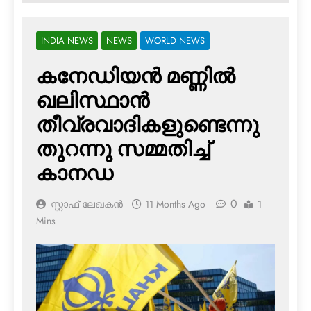
INDIA NEWS
NEWS
WORLD NEWS
കനേഡിയന്‍ മണ്ണില്‍
ഖലിസ്ഥാന്‍
തീവ്രവാദികളുണ്ടെന്നു
തുറന്നു സമ്മതിച്ച്
കാനഡ
0
സ്റ്റാഫ് ലേഖകൻ
11 Months Ago
1
Mins