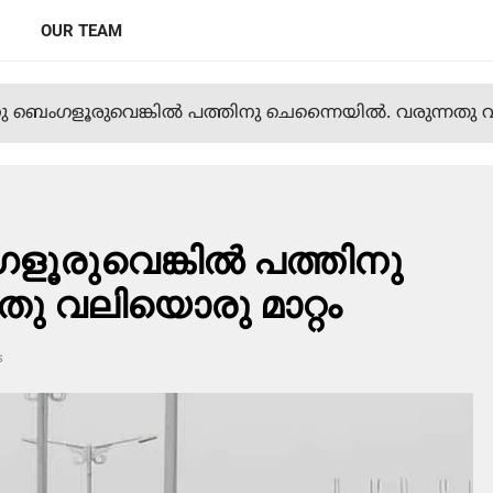
OUR TEAM
 ബെംഗളൂരുവെങ്കില്‍ പത്തിനു ചെന്നൈയില്‍. വരുന്നതു 
ൂരുവെങ്കില്‍ പത്തിനു
തു വലിയൊരു മാറ്റം
s