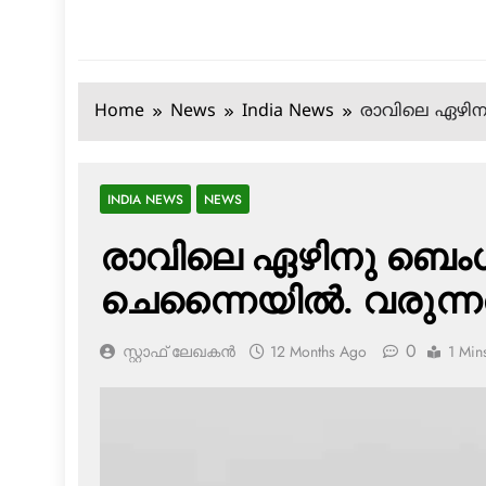
Home
News
India News
രാവിലെ ഏഴിനു
INDIA NEWS
NEWS
രാവിലെ ഏഴിനു ബെംഗള
ചെന്നൈയില്‍. വരുന്ന
0
സ്റ്റാഫ് ലേഖകൻ
12 Months Ago
1 Min