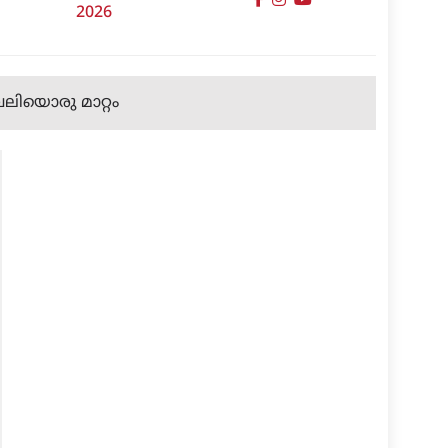
2026
വലിയൊരു മാറ്റം