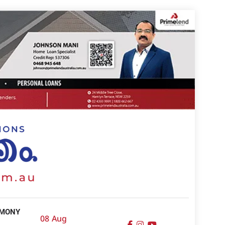
IMONY
08 Aug