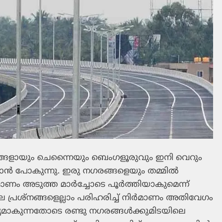
രങ്ങളായും ചെന്നൈയും ബെംഗളൂരുവും ഇനി വെറും
ാറാന്‍ പോകുന്നു. ഇരു നഗരങ്ങളെയും തമ്മില്‍
ാണം അടുത്ത മാര്‍ച്ചോടെ പൂര്‍ത്തിയാകുമെന്ന്
െ പ്രശ്‌നങ്ങളെല്ലാം പരിഹരിച്ച് നിര്‍മാണം അതിവേഗം
ാകുന്നതോടെ രണ്ടു നഗരങ്ങള്‍ക്കുമിടയിലെ