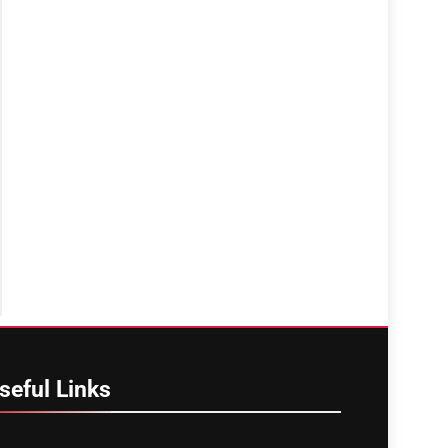
seful
Links