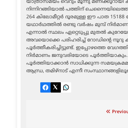
യാത്രാസമയം വെറും മൂന്നു മണിക്കൂറായി
നിന്നിറങ്ങിയാല്‍ പത്തിന് ചെന്നൈയിലെത്താ
264 കിലോമീറ്റര്‍ ദൂരമുള്ള ഈ പാത 15188 
യഥാര്‍ഥത്തില്‍ രണ്ടു വര്‍ഷം മുമ്പ് നിര്‍മാണ
എന്നാല്‍ സ്ഥലം ഏറ്റെടുപ്പു മുതല്‍ കുറേയേ
അവയൊക്കെ പരിഹരിച്ച് റോഡിന്റെ നൂറു കിലോ
പൂര്‍ത്തീകരിച്ചിട്ടുണ്ട്. ഇപ്പോഴത്തെ വേഗ
നിര്‍മാണം ജനുവരിയോടെ പൂര്‍ത്തിയാകും. ശ
പൂര്‍ത്തിയാക്കാന്‍ സാധിക്കുന്ന സമയക്രമമാ
ആന്ധ്ര, തമിഴ്‌നാട് എന്നീ സംസ്ഥാനങ്ങളി
Facebook
Twitter
LinkedIn
Post
Previou
navigation