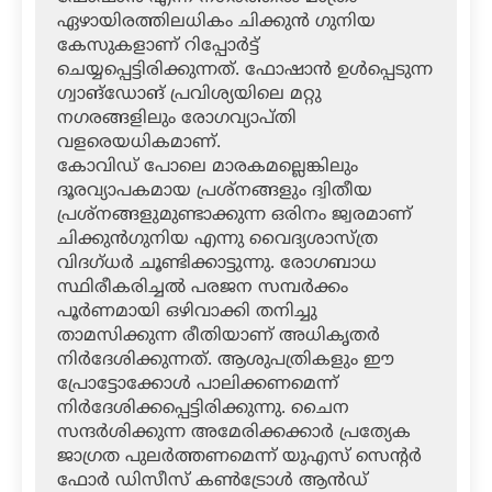
ഏഴായിരത്തിലധികം ചിക്കുന്‍ ഗുനിയ
കേസുകളാണ് റിപ്പോര്‍ട്ട്
ചെയ്യപ്പെട്ടിരിക്കുന്നത്. ഫോഷാന്‍ ഉള്‍പ്പെടുന്ന
ഗ്വാങ്‌ഡോങ് പ്രവിശ്യയിലെ മറ്റു
നഗരങ്ങളിലും രോഗവ്യാപ്തി
വളരെയധികമാണ്.
കോവിഡ് പോലെ മാരകമല്ലെങ്കിലും
ദൂരവ്യാപകമായ പ്രശ്‌നങ്ങളും ദ്വിതീയ
പ്രശ്‌നങ്ങളുമുണ്ടാക്കുന്ന ഒരിനം ജ്വരമാണ്
ചിക്കുന്‍ഗുനിയ എന്നു വൈദ്യശാസ്ത്ര
വിദഗ്ധര്‍ ചൂണ്ടിക്കാട്ടുന്നു. രോഗബാധ
സ്ഥിരീകരിച്ചല്‍ പരജന സമ്പര്‍ക്കം
പൂര്‍ണമായി ഒഴിവാക്കി തനിച്ചു
താമസിക്കുന്ന രീതിയാണ് അധികൃതര്‍
നിര്‍ദേശിക്കുന്നത്. ആശുപത്രികളും ഈ
പ്രോട്ടോക്കോള്‍ പാലിക്കണമെന്ന്
നിര്‍ദേശിക്കപ്പെട്ടിരിക്കുന്നു. ചൈന
സന്ദര്‍ശിക്കുന്ന അമേരിക്കക്കാര്‍ പ്രത്യേക
ജാഗ്രത പുലര്‍ത്തണമെന്ന് യുഎസ് സെന്റര്‍
ഫോര്‍ ഡിസീസ് കണ്‍ട്രോള്‍ ആന്‍ഡ്