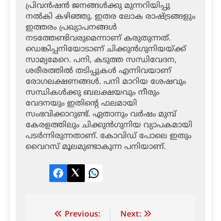
പ്രിവന്‍ഷന്‍ ജനങ്ങള്‍ക്കു മുന്നറിയിപ്പു
നല്‍കി കഴിഞ്ഞു. ഇതര ലോക രാഷ്ട്രങ്ങളും
ഇത്തരം പ്രഖ്യാപനങ്ങള്‍
നടത്തേണ്ടിവരുമെന്നാണ് കരുതുന്നത്.
ഡെങ്കിപ്പനിയോടാണ് ചിക്കുന്‍ഗുനിയയ്ക്ക്
സാമ്യമേറെ. പനി, കടുത്ത സന്ധിവേദന,
ശരീരത്തില്‍ തടിപ്പുകള്‍ എന്നിവയാണ്
രോഗലക്ഷണങ്ങള്‍. പനി മാറിയ ശേഷവും
സന്ധികള്‍ക്കു ബലക്ഷയവും നീരും
വേദനയും ഇതിന്റെ ഫലമായി
സംഭവിക്കാറുണ്ട്. ഏതാനും വര്‍ഷം മുമ്പ്
കേരളത്തിലും ചിക്കുന്‍ഗുനിയ വ്യാപകമായി
പടര്‍ന്നിരുന്നതാണ്. കോവിഡ് പോലെ ഇതും
വൈറസ് മൂലമുണ്ടാകുന്ന പനിയാണ്.
Facebook
Twitter
LinkedIn
Post
Previous:
Next: