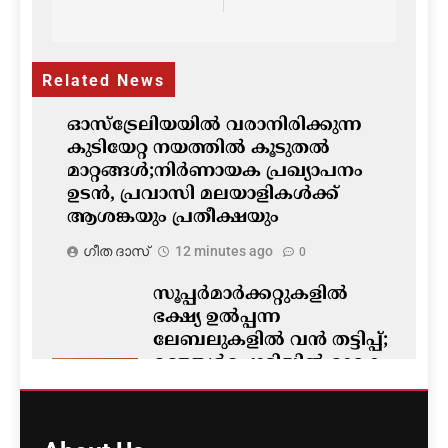
navigation
Related News
ഓസ്‌ട്രേലിയയിൽ വരാനിരിക്കുന്ന
കുടിയേറ്റ നയത്തിൽ കൂടുതൽ
മാറ്റങ്ങൾ;നിർണായക പ്രഖ്യാപനം
ഉടൻ, പ്രവാസി മലയാളികൾക്ക്
ആശങ്കയും പ്രതീക്ഷയും
ഗീത ദാസ്‌
12 minutes ago
0
സൂപ്പർമാർക്കറ്റുകളിൽ
ഭക്ഷ്യ ഉൽപ്പന്ന
ലേബലുകളിൽ വൻ തട്ടിപ്പ്;
മഞ്ഞൾപ്പൊടിയിൽ മാരക
വിഷാംശമെന്ന്
കണ്ടെത്തൽ
ഗീത ദാസ്‌
15 minutes ago
0