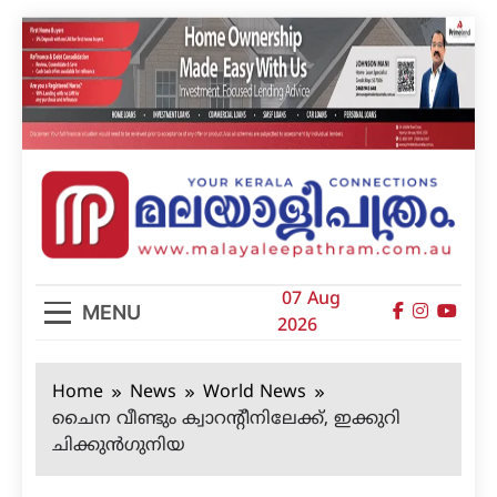
Skip
to
content
മലയാളിപത്രം
07 Aug
MENU
2026
Home
News
World News
ചൈന വീണ്ടും ക്വാറന്റീനിലേക്ക്, ഇക്കുറി
ചിക്കുന്‍ഗുനിയ