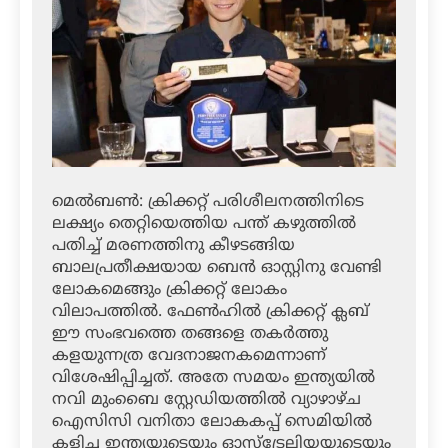
മെല്‍ബണ്‍: ക്രിക്കറ്റ് പരിശീലനത്തിനിടെ
ലക്ഷ്യം തെറ്റിയെത്തിയ പന്ത് കഴുത്തില്‍
പതിച്ച് മരണത്തിനു കീഴടങ്ങിയ
ബാലപ്രതീക്ഷയായ ബെന്‍ ഓസ്റ്റിനു വേണ്ടി
ലോകമെങ്ങും ക്രിക്കറ്റ് ലോകം
വിലാപത്തില്‍. ഫേണ്‍ഹില്‍ ക്രിക്കറ്റ് ക്ലബ്
ഈ സംഭവത്തെ തങ്ങളെ തകര്‍ത്തു
കളയുന്നത്ര വേദനാജനകമെന്നാണ്
വിശേഷിപ്പിച്ചത്. അതേ സമയം ഇന്ത്യയില്‍
നവി മുംബൈ സ്റ്റേഡിയത്തില്‍ വ്യാഴാഴ്ച
ഐസിസി വനിതാ ലോകകപ്പ് സെമിയില്‍
കളിച്ച ഇന്ത്യയുടെയും ഓസ്‌ട്രേലിയയുടെയും