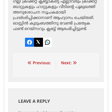
ഗല്ലി ക്രിക്കറ്റ് ക്ലബ്ബാകട്ടെ എല്ലാവരും ക്രിക്കറ്റ്
ബാറ്റുകളും ഹാറ്റുകളും വീടിന്റെ പൂമുഖത്ത്
അനുശോചന സൂചകമായി
പ്രദര്‍ശിപ്പിക്കാനാണ് ആഹ്വാനം ചെയ്തത്.
ഓസ്റ്റിന്‍ കുടുംബത്തിനു വേണ്ടി പ്രത്യേക
ഫണ്ട് റെയ്‌സറും ക്ലബ്ബ് ആരംഭിച്ചിട്ടുണ്ട്.
Facebook
Twitter
LinkedIn
Post
Previous:
Next:
navigation
LEAVE A REPLY