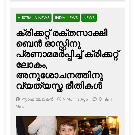
AUSTRALIA NEWS
INDIA NEWS
NEWS
ക്രിക്കറ്റ് രക്തസാക്ഷി
ബെന്‍ ഓസ്റ്റിനു
പ്രണാമമര്‍പ്പിച്ച് ക്രിക്കറ്റ്
ലോകം,
അനുശോചനത്തിനു
വ്യത്യസ്ത രീതികള്‍
0
സ്റ്റാഫ് ലേഖകൻ
9 Months Ago
1
Mins