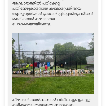
ആഘാതത്തില്‍ പരിക്കേറ്റ
പതിനേഴുകാരനായ കൗമാരപ്രതിഭയെ
ആശുപത്രിയില്‍ പ്രവേശിപ്പിച്ചെങ്കിലും ജീവന്‍
രക്ഷിക്കാന്‍ കഴിയാതെ
പോകുകയായിരുന്നു.
കിഴക്കന്‍ മെല്‍ബണില്‍ വിവിധ ക്ലബ്ബുകളും
കളിക്കാരും തങ്ങളുടെ ബാറ്റുകളും