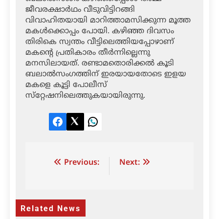
ജീവരക്ഷാര്‍ഥം വീടുവിട്ടിറങ്ങി
വിവാഹിതയായി മാറിത്താമസിക്കുന്ന മൂത്ത
മകള്‍ക്കൊപ്പം പോയി. കഴിഞ്ഞ ദിവസം
തിരികെ സ്വന്തം വീട്ടിലെത്തിയപ്പോഴാണ്
മകന്റെ പ്രതികാരം തീര്‍ന്നില്ലെന്നു
മനസിലായത്. രണ്ടാമതൊരിക്കല്‍ കൂടി
ബലാല്‍സംഗത്തിന് ഇരയായതോടെ ഇളയ
മകളെ കൂട്ടി പോലീസ്
സ്‌റ്റേഷനിലെത്തുകയായിരുന്നു.
Facebook
Twitter
LinkedIn
Post
Previous:
Next:
navigation
Related News