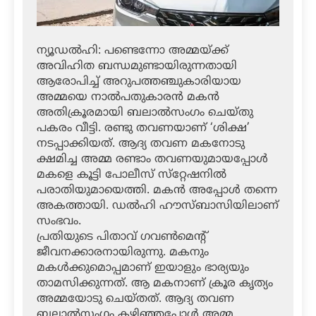
ന്യൂഡല്‍ഹി: പണ്ടെന്നോ അമ്മയ്ക്ക്
അവിഹിത ബന്ധമുണ്ടായിരുന്നതായി
ആരോപിച്ച് അറുപത്തഞ്ചുകാരിയായ
അമ്മയെ നാല്‍പതുകാരന്‍ മകന്‍
അതിക്രൂരമായി ബലാല്‍സംഗം ചെയ്തു
പകരം വീട്ടി. രണ്ടു തവണയാണ് ‘ശിക്ഷ’
നടപ്പാക്കിയത്. ആദ്യ തവണ മകനോടു
ക്ഷമിച്ച അമ്മ രണ്ടാം തവണയുമായപ്പോള്‍
മകളെ കൂട്ടി പോലീസ് സ്‌റ്റേഷനില്‍
പരാതിയുമായെത്തി. മകന്‍ അപ്പോള്‍ തന്നെ
അകത്തായി. ഡല്‍ഹി ഹൗസ്ബാസിയിലാണ്
സംഭവം.
പ്രതിയുടെ പിതാവ് ഗവണ്‍മെന്റ്
ജീവനക്കാരനായിരുന്നു. മകനും
മകള്‍ക്കുമൊപ്പമാണ് ഇയാളും ഭാര്യയും
താമസിക്കുന്നത്. ആ മകനാണ് ക്രൂര കൃത്യം
അമ്മയോടു ചെയ്തത്. ആദ്യ തവണ
ബലാല്‍സംഗം കഴിഞ്ഞപ്പോള്‍ അമ്മ