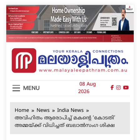
Skip
to
content
മലയാളിപത്രം
08 Aug
MENU
2026
Home
News
India News
അവിഹിതം ആരോപിച്ച് മകന്റെ ‘കോടതി’
അമ്മയ്ക്ക് വിധിച്ചത് ബലാല്‍സംഗ ശിക്ഷ