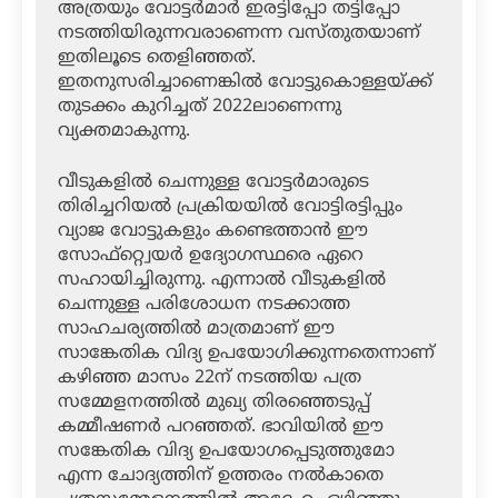
അത്രയും വോട്ടര്‍മാര്‍ ഇരട്ടിപ്പോ തട്ടിപ്പോ
നടത്തിയിരുന്നവരാണെന്ന വസ്തുതയാണ്
ഇതിലൂടെ തെളിഞ്ഞത്.
ഇതനുസരിച്ചാണെങ്കില്‍ വോട്ടുകൊള്ളയ്ക്ക്
തുടക്കം കുറിച്ചത് 2022ലാണെന്നു
വ്യക്തമാകുന്നു.
വീടുകളില്‍ ചെന്നുള്ള വോട്ടര്‍മാരുടെ
തിരിച്ചറിയല്‍ പ്രക്രിയയില്‍ വോട്ടിരട്ടിപ്പും
വ്യാജ വോട്ടുകളും കണ്ടെത്താന്‍ ഈ
സോഫ്‌റ്റ്വെയര്‍ ഉദ്യോഗസ്ഥരെ ഏറെ
സഹായിച്ചിരുന്നു. എന്നാല്‍ വീടുകളില്‍
ചെന്നുള്ള പരിശോധന നടക്കാത്ത
സാഹചര്യത്തില്‍ മാത്രമാണ് ഈ
സാങ്കേതിക വിദ്യ ഉപയോഗിക്കുന്നതെന്നാണ്
കഴിഞ്ഞ മാസം 22ന് നടത്തിയ പത്ര
സമ്മേളനത്തില്‍ മുഖ്യ തിരഞ്ഞെടുപ്പ്
കമ്മീഷണര്‍ പറഞ്ഞത്. ഭാവിയില്‍ ഈ
സങ്കേതിക വിദ്യ ഉപയോഗപ്പെടുത്തുമോ
എന്ന ചോദ്യത്തിന് ഉത്തരം നല്‍കാതെ