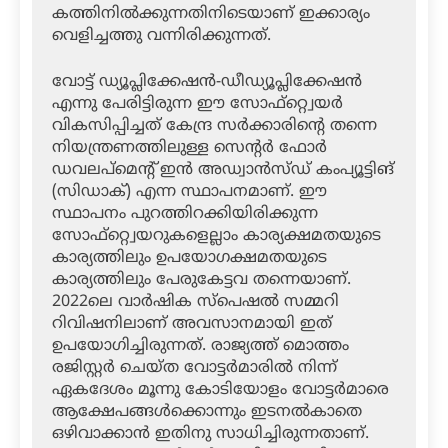
കത്തിനില്‍ക്കുന്നതിനിടെയാണ് ഇക്കാര്യം
വെളിച്ചത്തു വന്നിരിക്കുന്നത്.
വോട്ട് ഡ്യൂപ്ലിക്കേഷന്‍-ഡീഡ്യൂപ്ലിക്കേഷന്‍
എന്നു പേരിട്ടിരുന്ന ഈ സോഫ്‌റ്റ്വെയര്‍
വികസിപ്പിച്ചത് കേന്ദ്ര സര്‍ക്കാരിന്റെ തന്നെ
നിയന്ത്രണത്തിലുള്ള സെന്റര്‍ ഫോര്‍
ഡവലപ്‌മെന്റ് ഇന്‍ അഡ്വാന്‍സ്ഡ് കംപ്യൂട്ടിങ്
(സിഡാക്) എന്ന സ്ഥാപനമാണ്. ഈ
സ്ഥാപനം പുറത്തിറക്കിയിരിക്കുന്ന
സോഫ്‌റ്റ്വെയറുകളെല്ലാം കാര്യക്ഷമതയുടെ
കാര്യത്തിലും ഉപയോഗക്ഷമതയുടെ
കാര്യത്തിലും പേരുകേട്ടവ തന്നെയാണ്.
2022ലെ വാര്‍ഷിക സ്‌പെഷല്‍ സമ്മറി
റിവിഷനിലാണ് അവസാനമായി ഇത്
ഉപയോഗിച്ചിരുന്നത്. രാജ്യത്ത് മൊത്തം
രജിസ്റ്റര്‍ ചെയ്ത വോട്ടര്‍മാരില്‍ നിന്ന്
ഏകദേശം മൂന്നു കോടിയോളം വോട്ടര്‍മാരെ
ആക്ഷേപങ്ങള്‍ക്കൊന്നും ഇടനല്‍കാതെ
ഒഴിവാക്കാന്‍ ഇതിനു സാധിച്ചിരുന്നതാണ്.