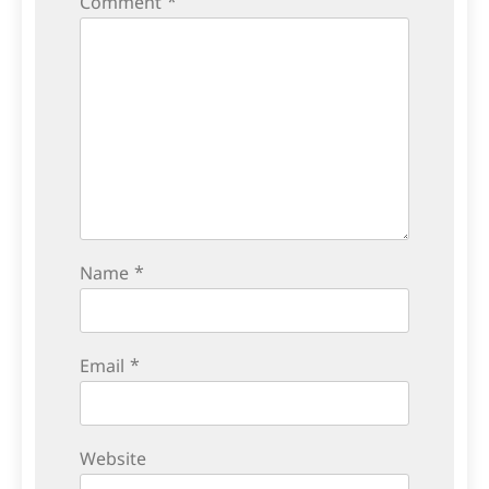
Comment
*
Name
*
Email
*
Website