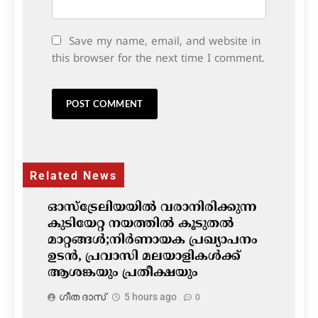
Save my name, email, and website in
this browser for the next time I comment.
Related News
ഓസ്‌ട്രേലിയയിൽ വരാനിരിക്കുന്ന
കുടിയേറ്റ നയത്തിൽ കൂടുതൽ
മാറ്റങ്ങൾ;നിർണായക പ്രഖ്യാപനം
ഉടൻ, പ്രവാസി മലയാളികൾക്ക്
ആശങ്കയും പ്രതീക്ഷയും
ഗീത ദാസ്‌
5 hours ago
0