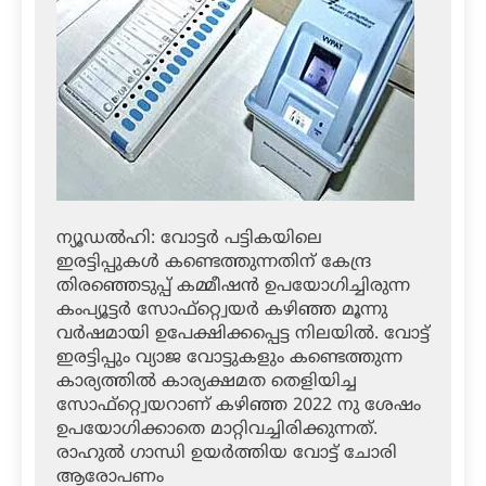
ന്യൂഡല്‍ഹി: വോട്ടര്‍ പട്ടികയിലെ
ഇരട്ടിപ്പുകള്‍ കണ്ടെത്തുന്നതിന് കേന്ദ്ര
തിരഞ്ഞെടുപ്പ് കമ്മീഷന്‍ ഉപയോഗിച്ചിരുന്ന
കംപ്യൂട്ടര്‍ സോഫ്‌റ്റ്വെയര്‍ കഴിഞ്ഞ മൂന്നു
വര്‍ഷമായി ഉപേക്ഷിക്കപ്പെട്ട നിലയില്‍. വോട്ട്
ഇരട്ടിപ്പും വ്യാജ വോട്ടുകളും കണ്ടെത്തുന്ന
കാര്യത്തില്‍ കാര്യക്ഷമത തെളിയിച്ച
സോഫ്‌റ്റ്വെയറാണ് കഴിഞ്ഞ 2022 നു ശേഷം
ഉപയോഗിക്കാതെ മാറ്റിവച്ചിരിക്കുന്നത്.
രാഹുല്‍ ഗാന്ധി ഉയര്‍ത്തിയ വോട്ട് ചോരി
ആരോപണം