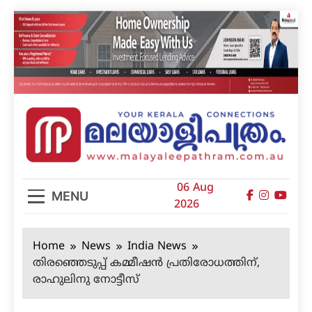
Skip
to
content
മലയാളിപത്രം
06 Aug
MENU
2026
Home
News
India News
തിരഞ്ഞെടുപ്പ് കമ്മീഷന്‍ പ്രതിരോധത്തിന്,
രാഹുലിനു നോട്ടീസ്