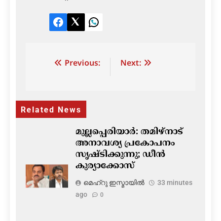
Facebook
Twitter
LinkedIn
Post
Previous:
Next:
navigation
Related News
മുല്ലപ്പെരിയാർ: തമിഴ്നാട്
അനാവശ്യ പ്രകോപനം
സൃഷ്ടിക്കുന്നു; ഡീൻ
കുര്യാക്കോസ്
മെഹ്റു ഇസ്മായില്‍
33 minutes
ago
0