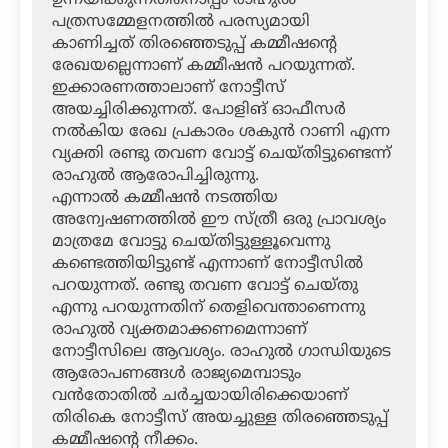
പത്രസമ്മേളനത്തില്‍ പരസ്യമായി
കാണിച്ചത് തിരഞ്ഞെടുപ്പ് കമ്മീഷന്റെ
രേഖയല്ലെന്നാണ് കമ്മീഷന്‍ പറയുന്നത്.
ഇക്കാരണത്താലാണ് നോട്ടീസ്
അയച്ചിരിക്കുന്നത്. പോളിങ് ഓഫീസര്‍
നല്‍കിയ രേഖ പ്രകാരം ശകുന്‍ റാണി എന്ന
വ്യക്തി രണ്ടു തവണ വോട്ട് ചെയ്തിട്ടുണ്ടെന്ന്
രാഹുല്‍ ആരോപിച്ചിരുന്നു.
എന്നാല്‍ കമ്മീഷന്‍ നടത്തിയ
അന്വേഷണത്തില്‍ ഈ സ്ത്രീ ഒരു പ്രാവശ്യം
മാത്രമേ വോട്ടു ചെയ്തിട്ടുള്ളൂവെന്നു
കണ്ടെത്തിയിട്ടുണ്ട് എന്നാണ് നോട്ടീസില്‍
പറയുന്നത്. രണ്ടു തവണ വോട്ട് ചെയ്തു
എന്നു പറയുന്നതിന് തെളിവെന്താണെന്നു
രാഹുല്‍ വ്യക്തമാക്കണമെന്നാണ്
നോട്ടീസിലെ ആവശ്യം. രാഹുല്‍ ഗാന്ധിയുടെ
ആരോപണങ്ങള്‍ രാജ്യമെമ്പാടും
വന്‍തോതില്‍ ചര്‍ച്ചയായിരിക്കെയാണ്
തിരികെ നോട്ടീസ് അയച്ചുള്ള തിരഞ്ഞെടുപ്പ്
കമ്മീഷന്റെ നീക്കം.