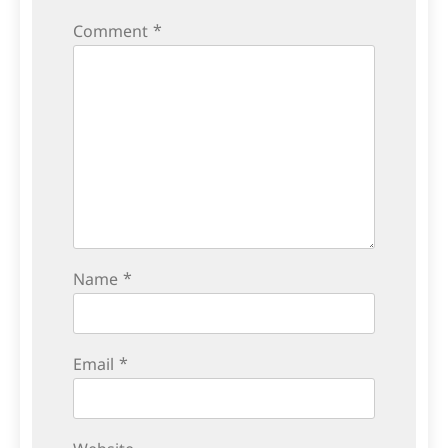
Comment
*
Name
*
Email
*