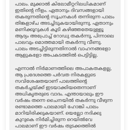
പാലം. മുക്കാല്‍ കിലോമീറ്ററിലധികമാണ്
ഇതിന്റെ നീളം. ഏതാനും ദിവസങ്ങളായി
തകരുന്നതിന്റെ സൂചനകള്‍ തന്നിരുന്ന പാലം
തിങ്കളാഴ്ച അടച്ചിടുകയായിരുന്നു. ഏതാനും
മണിക്കൂറുകള്‍ കൂടി കഴിഞ്ഞതേയുള്ളൂ
ആദ്യം അപ്രോച്ച് റോഡു തകര്‍ന്നു, പിന്നാലെ
പാലവും മൊത്തമായി തകര്‍ന്നു വീണു.
പാലം അടച്ചിട്ടിരുന്നതിനാല്‍ വാഹനങ്ങളോ
ആളുകളോ അപകടത്തില്‍ പെട്ടിട്ടില്ല.
എന്നാല്‍ നിര്‍മാണത്തിലെ അപാകതകളല്ല,
ആ പ്രദേശത്തെ പര്‍വത നിരകളുടെ
സവിശേഷതയാണ് പാലത്തിന്റെ
തകര്‍ച്ചയ്ക്ക് ഇടയാക്കിയതെന്നാണ്
അധികൃതരുടെ വാദം. എന്തായാലും ഈ
വര്‍ഷം തന്നെ ചൈനയില്‍ തകര്‍ന്നു വീഴുന്ന
രണ്ടാമത്തെ പാലമായി ഹോങ്കി പാലം
മാറിയിരിക്കുകയാണ്. യെല്ലോ നദിക്കു
കുറുകെ നിര്‍മിച്ചിരുന്ന റെയില്‍വേ
പാലമാണ് ഈ വര്‍ഷം തുടക്കത്തില്‍