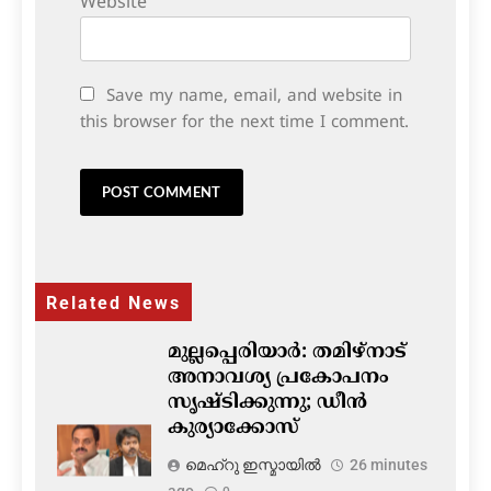
Website
Save my name, email, and website in
this browser for the next time I comment.
Related News
മുല്ലപ്പെരിയാർ: തമിഴ്നാട്
അനാവശ്യ പ്രകോപനം
സൃഷ്ടിക്കുന്നു; ഡീൻ
കുര്യാക്കോസ്
മെഹ്റു ഇസ്മായില്‍
26 minutes
ago