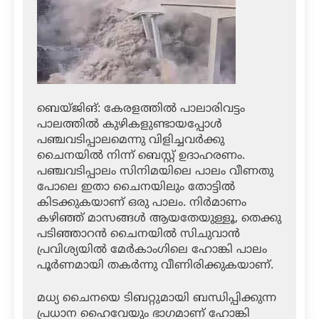
ബെയ്ജിങ്: കേരളത്തില്‍ പാലാരിവട്ടം
പാലത്തില്‍ കുഴികളുണ്ടായപ്പോള്‍
പഞ്ചവടിപ്പാലമെന്നു വിളിച്ചവര്‍ക്കു
ചൈനയില്‍ നിന്ന് ബെസ്റ്റ് ഉദാഹരണം.
പഞ്ചവടിപ്പാലം സിനിമയിലെ പാലം വീണതു
പോലെ ഇതാ ചൈനയിലും തോട്ടില്‍
കിടക്കുകയാണ് ഒരു പാലം. നിര്‍മാണം
കഴിഞ്ഞ് മാസങ്ങള്‍ ആയതേയുള്ളൂ, തെക്കു
പടിഞ്ഞാറന്‍ ചൈനയില്‍ സിചുവാന്‍
പ്രവിശ്യയില്‍ മേര്‍കാംഗിലെ ഹോങ്കി പാലം
പൂര്‍ണമായി തകര്‍ന്നു വീണിരിക്കുകയാണ്.
മധ്യ ചൈനയെ ടിബറ്റുമായി ബന്ധിപ്പിക്കുന്ന
പ്രധാന ഹൈവേയും ഭാഗമാണ് ഹോങ്കി