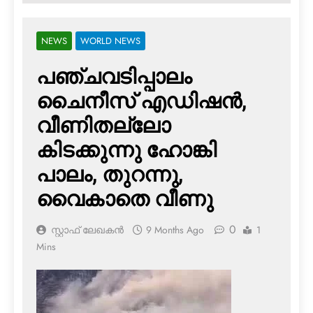
NEWS
WORLD NEWS
പഞ്ചവടിപ്പാലം
ചൈനീസ് എഡിഷന്‍,
വീണിതല്ലോ
കിടക്കുന്നു ഹോങ്കി
പാലം, തുറന്നു,
വൈകാതെ വീണു
0
സ്റ്റാഫ് ലേഖകൻ
9 Months Ago
1
Mins