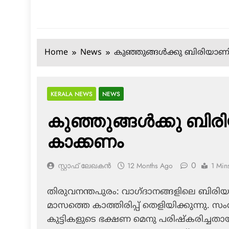
Home
News
കുഞ്ഞുങ്ങള്‍ക്കു ബിരിയാ
KERALA NEWS
NEWS
കുഞ്ഞുങ്ങള്‍ക്കു ബ
കാക്കണം
0
സ്റ്റാഫ് ലേഖകൻ
12 Months Ago
1 Min
തിരുവനന്തപുരം: വാഗ്ദാനങ്ങളിലെ ബിരിയാണ
മാസത്തെ കാത്തിരിപ്പ് തെളിയിക്കുന്നു.
കുട്ടികളുടെ ഭക്ഷണ മെനു പരിഷ്‌കരിച്ചതായി മ