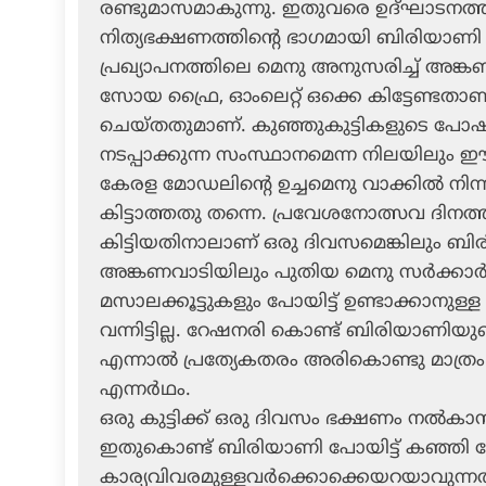
രണ്ടുമാസമാകുന്നു. ഇതുവരെ ഉദ്ഘാടനത്ത
നിത്യഭക്ഷണത്തിന്റെ ഭാഗമായി ബിരിയാണി കിട്ട
പ്രഖ്യാപനത്തിലെ മെനു അനുസരിച്ച് അങ്കണവാ
സോയ ഫ്രൈ, ഓംലെറ്റ് ഒക്കെ കിട്ടേണ്ടതാ
ചെയ്തതുമാണ്. കുഞ്ഞുകുട്ടികളുടെ പോഷകാ
നടപ്പാക്കുന്ന സംസ്ഥാനമെന്ന നിലയിലും ഈ 
കേരള മോഡലിന്റെ ഉച്ചമെനു വാക്കില്‍ നിന
കിട്ടാത്തതു തന്നെ. പ്രവേശനോത്സവ ദിനത
കിട്ടിയതിനാലാണ് ഒരു ദിവസമെങ്കിലും ബ
അങ്കണവാടിയിലും പുതിയ മെനു സര്‍ക്കാര്
മസാലക്കൂട്ടുകളും പോയിട്ട് ഉണ്ടാക്കാനുള്
വന്നിട്ടില്ല. റേഷനരി കൊണ്ട് ബിരിയാണിയ
എന്നാല്‍ പ്രത്യേകതരം അരികൊണ്ടു മാത്രം ഉണ്
എന്നര്‍ഥം.
ഒരു കുട്ടിക്ക് ഒരു ദിവസം ഭക്ഷണം നല്‍കാന
ഇതുകൊണ്ട് ബിരിയാണി പോയിട്ട് കഞ്ഞി പ
കാര്യവിവരമുള്ളവര്‍ക്കൊക്കെയറയാവുന്നതാ