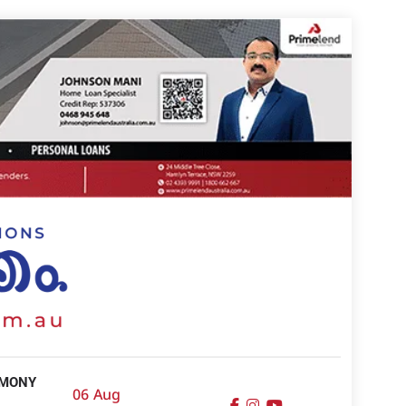
IMONY
06 Aug