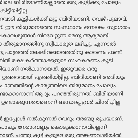
ിലെ ബിരിയാണിയല്ലാതെ ഒരു കുട്ടിക്കു പോലും
ിയിട്ടില്ല.
ടി കുട്ടികള്‍ക്ക് മുട്ട ബിരിയാണി. വെജ് പുലാവ്,
ണ്. ഈ തീരുമാനത്തെ സംസ്ഥാനം ഒന്നടങ്കം സ്വാഗതം
വശ്യങ്ങള്‍ നിറവേറ്റുന്ന മെനു ആദ്യമായി
തീരുമാനത്തിനു സ്വീകാര്യത ലഭിച്ചു. എന്നാല്‍
്നു പാത്രത്തിലേക്കിറങ്ങാത്തതിനു കാരണം ഫണ്ട്
്തില്‍ രക്ഷകര്‍ത്താക്കളുടെ സഹകരണം കൂടി
ിരിയാണി നല്‍കാനായത്. ഇതുവരെ ഒരു
‍ ഉത്തരവായി എത്തിയിട്ടില്ല. ബിരിയാണി അരിയും
ള പാത്രത്തിന്റെ കാര്യത്തിലെ തീരുമാനം പോലും
ുണ്ടാക്കാനാണ് ആദ്യം പറഞ്ഞിരുന്നത്. ബിരിയാണി
ടാക്കുന്നതാണെന്ന് ബന്ധപ്പെട്ടവര്‍ ചിന്തിച്ചില്ല
്‍ ഇപ്പോള്‍ നല്‍കുന്നത് വെറും അഞ്ചു രൂപയാണ്.
ോലും നേരാംവണ്ണം കൊടുക്കാനാവില്ലെന്ന്
ണ്. പത്തു കുട്ടികളുള്ള ഒരു അങ്കണവാടിയില്‍