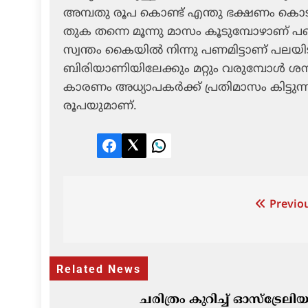
അമ്പതു രൂപ കൊണ്ട് എന്തു ഭക്ഷണം കൊട
തുക തന്നെ മൂന്നു മാസം കൂടുമ്പോഴാണ് പഞ്ചായ
സ്വന്തം കൈയില്‍ നിന്നു പണമിട്ടാണ് പലയി
ബിരിയാണിയിലേക്കും മറ്റും വരുമ്പോള്‍ ശമ്പ
കാരണം അധ്യാപകര്‍ക്ക് പ്രതിമാസം കിട്ടുന്നത്
രൂപയുമാണ്.
Facebook
Twitter
LinkedIn
Post
Previou
navigation
Related News
ചരിത്രം കുറിച്ച് ഓസ്‌ട്രേല