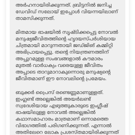
അര്‍ഹനായിരിക്കുന്നത്. ബ്രിട്ടനില്‍ ജനിച്ച
ഡേവിഡ് സലോയ് ഇപ്പോള്‍ വിയന്നയിലാണ്
താമസിക്കുന്നത്.
മിതമായ ഭാഷയില്‍ സൃഷ്ടിക്കപ്പെട്ട നോവല്‍
മനുഷ്യജീവിതത്തിന്റെ ഹൃദയസ്പര്‍ശിയായ
ചിത്രമായി മാറുന്നതായി ജഡ്ജിങ് കമ്മിറ്റി
അഭിപ്രായപ്പെട്ടു. തന്റെ നിയന്ത്രണത്തിന്
അപ്പുറമുള്ള സംഭവങ്ങളാല്‍ കൗമാരം
മുതല്‍ വാര്‍ധക്യം വരെയുള്ള ജീവിതം
അപ്പാടെ താറുമാറാകുന്നൊരു മനുഷ്യന്റെ
ജീവിതമാണ് ഈ നോവലിന്റെ പ്രമേയം.
ബുക്കര്‍ പ്രൈസ് രണ്ടെണ്ണമാണുള്ളത്.
ഇംഗ്ലണ്ട് അല്ലെങ്കില്‍ അയര്‍ലണ്ട്
സ്വദേശിയായ എഴുത്തുകാരുടെ ഇംഗ്ലീഷ്
ഭാഷയിലുള്ള നോവല്‍ അല്ലെങ്കില്‍
കഥാസമാഹാരം മാത്രമാണ് ഒന്നാമത്തെ
വിഭാഗത്തില്‍ പരിഗണിക്കുന്നത്. എന്നാല്‍
അതിലേറെ ലോക പ്രശസ്തമായിരിക്കുന്നത്