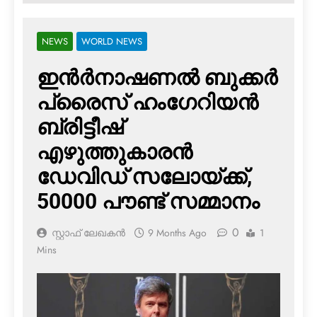
NEWS
WORLD NEWS
ഇന്‍ര്‍നാഷണല്‍ ബുക്കര്‍
പ്രൈസ് ഹംഗേറിയന്‍
ബ്രിട്ടീഷ്
എഴുത്തുകാരന്‍
ഡേവിഡ് സലോയ്ക്ക്,
50000 പൗണ്ട് സമ്മാനം
0
സ്റ്റാഫ് ലേഖകൻ
9 Months Ago
1
Mins