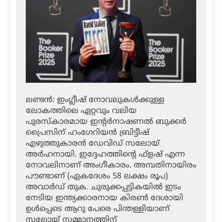
ലണ്ടന്‍: ഇംഗ്ലീഷ് നോവലുകള്‍ക്കുള്ള
ലോകത്തിലെ ഏറ്റവും വലിയ
പുരസ്‌കാരമായ ഇന്റര്‍നാഷണല്‍ ബുക്കര്‍
പ്രൈസിന് ഹംഗേറിയന്‍ ബ്രിട്ടീഷ്
എഴുത്തുകാരന്‍ ഡേവിഡ് സലോയ്
അര്‍ഹനായി. ഇദ്ദേഹത്തിന്റെ ഫ്‌ളഷ് എന്ന
നോവലിനാണ് അംഗീകാരം. അമ്പതിനായിരം
പൗണ്ടാണ് (ഏകദേശം 58 ലക്ഷം രൂപ)
അവാര്‍ഡ് തുക. ചുരുക്കപ്പട്ടികയില്‍ ഇടം
നേടിയ ഇന്ത്യക്കാരനായ കിരണ്‍ ദേശായി
ഉള്‍പ്പെടെ ആറു പേരെ പിന്തള്ളിയാണ്
സലോയ് സമ്മാനത്തിന്