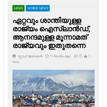
NEWS
WORLD NEWS
ഏറ്റവും ശാന്തിയുള്ള
രാജ്യം ഐസ്‌ലാന്‍ഡ്,
ആനന്ദമുള്ള മൂന്നാമത്
രാജ്യവും ഇതുതന്നെ
0
സ്റ്റാഫ് ലേഖകൻ
11 Months Ago
1
Mins