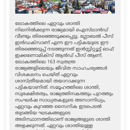
ലോകത്തിലെ ഏറ്റവും ശാന്തി
നിലനില്‍ക്കുന്ന രാജ്യമായി ഐസ്‌ലാന്‍ഡ്
വീണ്ടും തിരഞ്ഞെടുക്കപ്പെട്ടു. ഗ്ലോബല്‍ പീസ്
ഇന്‍ഡക്‌സാണ് എന്ന ഈ പട്ടികയുടെ ഈ
തിരഞ്ഞെടുപ്പ് നടത്തുന്നത് ഇന്‍സ്റ്റിറ്റ്യൂട്ട് ഓഫ്
ഇക്കണോമിക്‌സ് ആന്‍ഡ് പീസ് ആണ്.
ലോകത്തിലെ 163 സ്വതന്ത്ര
രാജ്യങ്ങളിലെയും ജീവിത സാഹചര്യങ്ങള്‍
വിശകലനം ചെയ്ത് ഏറ്റവും
ശാസ്ത്രീയമായി തയാറാക്കുന്ന
പട്ടികയാണിത്. സമൂഹത്തിലെ ശാന്തി,
സുരക്ഷിതത്വം, രാജ്യത്തിനകത്തും പുറത്തും
സംഘര്‍ഷ സാധ്യതകളുടെ അസാന്നിധ്യം,
ഏറ്റവും കുറഞ്ഞ സൈനിക ഇടപെടല്‍
തുടങ്ങിയ ഘടകങ്ങളുടെ
അടിസ്ഥാനത്തിലാണ് രാജ്യങ്ങളുടെ ശാന്തി
അളക്കുന്നത്. ഏറ്റവും ശാന്തിയുള്ള