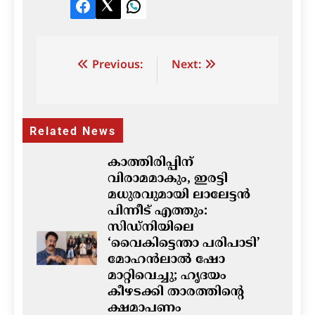
Facebook
Twitter
LinkedIn
Post
Previous:
Next:
navigation
Related News
കാത്തിരിപ്പിന്
വിരാമമാകും, ഇരട്ടി
മധുരവുമായി ലാലേട്ടൻ
പിന്നീട് എത്തും:
സിഡ്നിയിലെ
‘വൈകിട്ടെന്താ പരിപാടി’
മോഹൻലാൽ ഷോ
മാറ്റിവെച്ചു; ഹൃദയം
കീഴടക്കി താരത്തിന്റെ
ക്ഷമാപണം