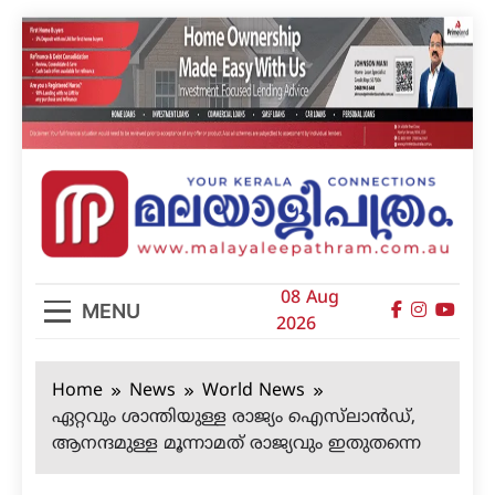
Skip
to
content
മലയാളിപത്രം
08 Aug
MENU
2026
Home
News
World News
ഏറ്റവും ശാന്തിയുള്ള രാജ്യം ഐസ്‌ലാന്‍ഡ്,
ആനന്ദമുള്ള മൂന്നാമത് രാജ്യവും ഇതുതന്നെ