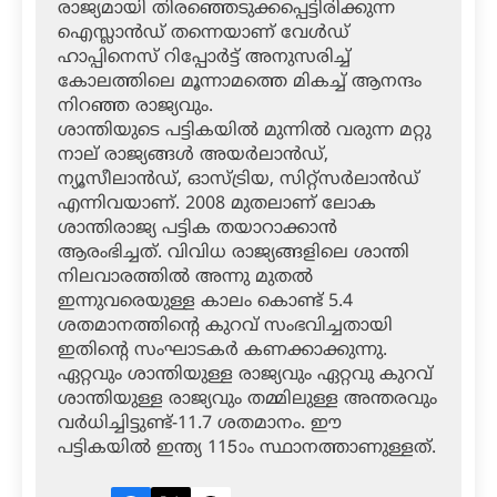
രാജ്യമായി തിരഞ്ഞെടുക്കപ്പെട്ടിരിക്കുന്ന
ഐസ്ലാന്‍ഡ് തന്നെയാണ് വേള്‍ഡ്
ഹാപ്പിനെസ് റിപ്പോര്‍ട്ട് അനുസരിച്ച്
കോലത്തിലെ മൂന്നാമത്തെ മികച്ച് ആനന്ദം
നിറഞ്ഞ രാജ്യവും.
ശാന്തിയുടെ പട്ടികയില്‍ മുന്നില്‍ വരുന്ന മറ്റു
നാല് രാജ്യങ്ങള്‍ അയര്‍ലാന്‍ഡ്,
ന്യൂസീലാന്‍ഡ്, ഓസ്ട്രിയ, സിറ്റ്‌സര്‍ലാന്‍ഡ്
എന്നിവയാണ്. 2008 മുതലാണ് ലോക
ശാന്തിരാജ്യ പട്ടിക തയാറാക്കാന്‍
ആരംഭിച്ചത്. വിവിധ രാജ്യങ്ങളിലെ ശാന്തി
നിലവാരത്തില്‍ അന്നു മുതല്‍
ഇന്നുവരെയുള്ള കാലം കൊണ്ട് 5.4
ശതമാനത്തിന്റെ കുറവ് സംഭവിച്ചതായി
ഇതിന്റെ സംഘാടകര്‍ കണക്കാക്കുന്നു.
ഏറ്റവും ശാന്തിയുള്ള രാജ്യവും ഏറ്റവു കുറവ്
ശാന്തിയുള്ള രാജ്യവും തമ്മിലുള്ള അന്തരവും
വര്‍ധിച്ചിട്ടുണ്ട്-11.7 ശതമാനം. ഈ
പട്ടികയില്‍ ഇന്ത്യ 115ാം സ്ഥാനത്താണുള്ളത്.