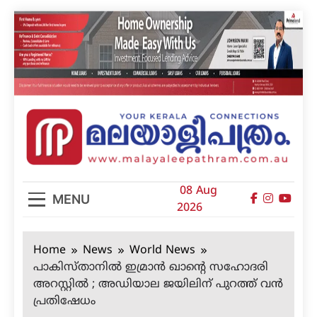
Skip
to
content
മലയാളിപത്രം
08 Aug
MENU
2026
Home
News
World News
പാകിസ്താനില്‍ ഇമ്രാന്‍ ഖാന്റെ സഹോദരി
അറസ്റ്റില്‍ ; അഡിയാല ജയിലിന് പുറത്ത് വന്‍
പ്രതിഷേധം