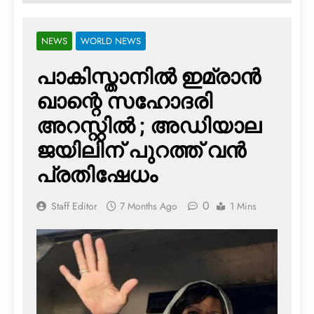
NEWS
WORLD NEWS
പാകിസ്താനില്‍ ഇമ്രാന്‍
ഖാന്റെ സഹോദരി
അറസ്റ്റില്‍ ; അഡിയാല
ജയിലിന് പുറത്ത് വന്‍
പ്രതിഷേധം
0
Staff Editor
7 Months Ago
1 Mins