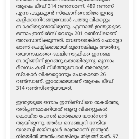
ആകെ ലീഡ് 314 റണ്‍സാണ്. 489 റണ്‍സ്
എന്ന പടുകൂറ്റന്‍ സ്‌കോറിനെതിരേ ഇന്ത്യ
കളിക്കാനിറങ്ങുമ്പോള്‍ പത്തു വിക്കറ്റും
ബാക്കിയുണ്ടായിരുന്നു. എന്നാല്‍ ഇന്ത്യയുടെ
ഒന്നാം ഇന്നിങ്‌സ് വെറും 201 റണ്‍സിലാണ്
അവസാനിക്കുന്നത്. വേണമെങ്കില്‍ ഫോളോ
ഓണ്‍ ചെയ്യിക്കാമായിരുന്നെങ്കിലും അതിനു
തയാറാകാതെ ദക്ഷിണാഫ്രിക്ക ഇന്നലെ
ബാറ്റിങ്ങിന് ഇറങ്ങുകയായിരുന്നു. മൂന്നാം
ദിവസം കളി നിര്‍ത്തുമ്പോള്‍ അവരുടെ
സ്‌കോര്‍ വിക്കറ്റൊന്നും പോകാതെ 26
റണ്‍സാണ്. ഇതോടെയാണ് ആകെ ലീഡ്
314 റണ്‍സിന്റെയായത്.
ഇന്ത്യയുടെ ഒന്നാം ഇന്നിങ്‌സിനെ തകര്‍ത്തു
തരിപ്പണമാക്കിയത് ആറു വിക്കറ്റുകള്‍
കൊയ്ത പേസര്‍ മാര്‍ക്കോ യാന്‍സന്‍
ആയിരുന്നു. അര്‍ധ സെഞ്ചുറി നേടിയ
യശസ്വി ജയ്‌സ്വാള്‍ മാത്രമാണ് ഇന്ത്യന്‍
നിരയില്‍ അല്‍പമെങ്കിലും തിളങ്ങിയത്. 97