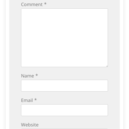
Comment
*
Name
*
Email
*
Website