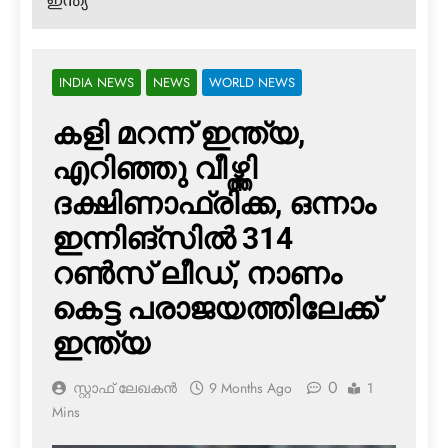
ഇന്ത്യ
INDIA NEWS
NEWS
WORLD NEWS
കളി മറന്ന് ഇന്ത്യ,
എറിഞ്ഞു വീഴ്ത്തി
ദക്ഷിണാഫ്രിക്ക, ഒന്നാം
ഇന്നിങ്‌സില്‍ 314
റണ്‍സ് ലീഡ്, നാണം
കെട്ട പരാജയത്തിലേക്ക്
ഇന്ത്യ
0
സ്റ്റാഫ് ലേഖകൻ
9 Months Ago
1
Mins