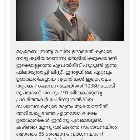
മുംബൈ: ഇന്ത്യ വലിയ ഉദാരമതികളുടെ
നാടു കൂടിയാണെന്നു തെളിയിക്കുകയാണ്
ഇക്കൊല്ലത്തെ എഡല്‍ഗീവ് ഹുറൂണ്‍ ഇന്ത്യ
ഫിലാന്ത്രോപ്പി ലിസ്റ്റ്. ഇന്ത്യയിലെ ഏറ്റവും
ഉദാരമതികളായ വ്യക്തികള്‍ ഇക്കൊല്ലം
ആകെ സംഭാവന ചെയ്തത് 10380 കോടി
രൂപയാണ്. വെറും 191 ജീവകാരുണ്യ
പ്രവര്‍ത്തകര്‍ ചേര്‍ന്നു നല്‍കിയ
സംഭാവനകളുടെ മാത്രം തുകയാണിത്.
അറിയപ്പെടാത്ത എത്രയോ ലക്ഷം
ഉദാരമതികള്‍ ഇതിനു പുറമെയുണ്ട്.
കഴിഞ്ഞ മൂന്നു വര്‍ഷത്തെ സംഭാവനയില്‍
മൊത്തം 85 ശതമാനം വര്‍ധനയാണ്