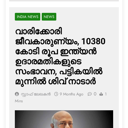
INDIA NEWS
NEWS
വാരിക്കോരി
ജീവകാരുണ്യം, 10380
കോടി രൂപ ഇന്ത്യന്‍
ഉദാരമതികളുടെ
സംഭാവന, പട്ടികയില്‍
മുന്നില്‍ ശിവ് നാടാര്‍
0
സ്റ്റാഫ് ലേഖകൻ
9 Months Ago
1
Mins