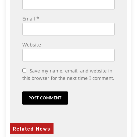
Email
*
Website
Save my name, email, and website in
this browser for the next time I comment.
Related News