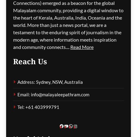
കിലോമീറ്ററുകളോളം
Connections) emerged as a beacon for the global
ഗതാഗതക്കുരുക്ക്, മലയാളി
Malayalam community, providing a digital window to
യാത്രികരെയും ബാധിച്ചു
the heart of Kerala, Australia, India, Oceania and the
world. More than just a news portal, we are a
ഗീത ദാസ്‌
8 hours ago
0
testament to the enduring spirit of journalism in the
modern age, where information meets inspiration
and community connects....
Read More
പാരന്റ് വിസ ലഭിക്കാനുള്ള
Reach Us
കാത്തിരിപ്പിനിടെ മരിച്ചത്
1,500-ലധികം
മാതാപിതാക്കൾ;
Address: Sydney, NSW, Australia
നടപടിക്രമങ്ങൾ
കർശനമാക്കാൻ സർക്കാർ
Email: info@malayaleepathram.com
ഗീത ദാസ്‌
8 hours ago
0
Tel: +61 403999791
Facebook
YouTube
WhatsApp
Instagram