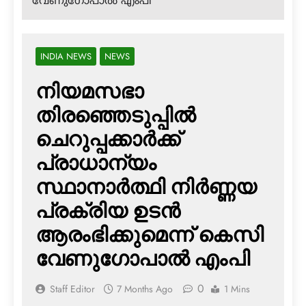
വേണുഗോപാല്‍ എംപി
INDIA NEWS
NEWS
നിയമസഭാ
തിരഞ്ഞെടുപ്പില്‍
ചെറുപ്പക്കാര്‍ക്ക്
പ്രാധാന്യം
സ്ഥാനാര്‍ത്ഥി നിര്‍ണ്ണയ
പ്രക്രിയ ഉടന്‍
ആരംഭിക്കുമെന്ന് കെസി
വേണുഗോപാല്‍ എംപി
0
Staff Editor
7 Months Ago
1 Mins