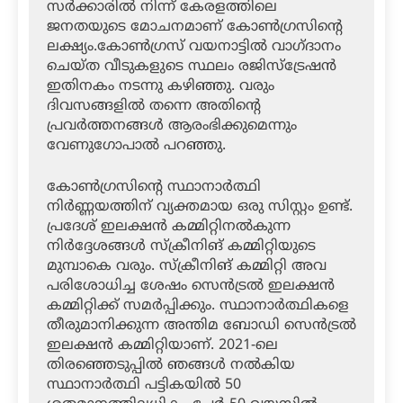
സര്‍ക്കാരില്‍ നിന്ന് കേരളത്തിലെ
ജനതയുടെ മോചനമാണ് കോണ്‍ഗ്രസിന്റെ
ലക്ഷ്യം.കോണ്‍ഗ്രസ് വയനാട്ടില്‍ വാഗ്ദാനം
ചെയ്ത വീടുകളുടെ സ്ഥലം രജിസ്ട്രേഷന്‍
ഇതിനകം നടന്നു കഴിഞ്ഞു. വരും
ദിവസങ്ങളില്‍ തന്നെ അതിന്റെ
പ്രവര്‍ത്തനങ്ങള്‍ ആരംഭിക്കുമെന്നും
വേണുഗോപാല്‍ പറഞ്ഞു.
കോണ്‍ഗ്രസിന്റെ സ്ഥാനാര്‍ത്ഥി
നിര്‍ണ്ണയത്തിന് വ്യക്തമായ ഒരു സിസ്റ്റം ഉണ്ട്.
പ്രദേശ് ഇലക്ഷന്‍ കമ്മിറ്റിനല്‍കുന്ന
നിര്‍ദ്ദേശങ്ങള്‍ സ്‌ക്രീനിങ് കമ്മിറ്റിയുടെ
മുമ്പാകെ വരും. സ്‌ക്രീനിങ് കമ്മിറ്റി അവ
പരിശോധിച്ച ശേഷം സെന്‍ട്രല്‍ ഇലക്ഷന്‍
കമ്മിറ്റിക്ക് സമര്‍പ്പിക്കും. സ്ഥാനാര്‍ത്ഥികളെ
തീരുമാനിക്കുന്ന അന്തിമ ബോഡി സെന്‍ട്രല്‍
ഇലക്ഷന്‍ കമ്മിറ്റിയാണ്. 2021-ലെ
തിരഞ്ഞെടുപ്പില്‍ ഞങ്ങള്‍ നല്‍കിയ
സ്ഥാനാര്‍ത്ഥി പട്ടികയില്‍ 50