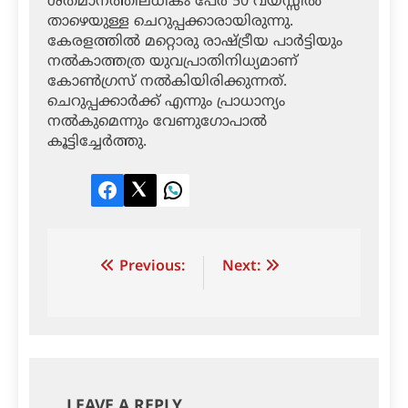
ശതമാനത്തിലധികം പേര്‍ 50 വയസ്സില്‍
താഴെയുള്ള ചെറുപ്പക്കാരായിരുന്നു.
കേരളത്തില്‍ മറ്റൊരു രാഷ്ട്രീയ പാര്‍ട്ടിയും
നല്‍കാത്തത്ര യുവപ്രാതിനിധ്യമാണ്
കോണ്‍ഗ്രസ് നല്‍കിയിരിക്കുന്നത്.
ചെറുപ്പക്കാര്‍ക്ക് എന്നും പ്രാധാന്യം
നല്‍കുമെന്നും വേണുഗോപാല്‍
കൂട്ടിച്ചേര്‍ത്തു.
Facebook
Twitter
LinkedIn
Post
Previous:
Next:
navigation
LEAVE A REPLY