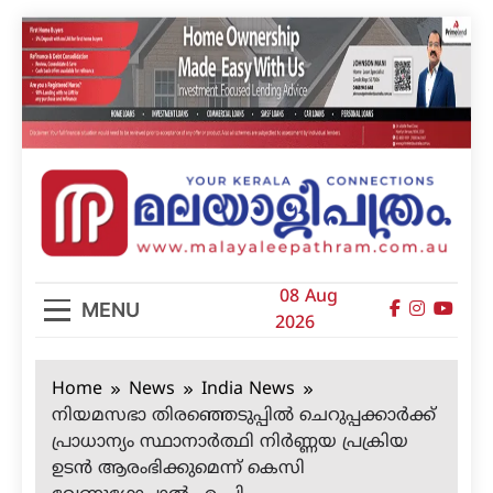
Skip
to
content
മലയാളിപത്രം
08 Aug
MENU
2026
Home
News
India News
നിയമസഭാ തിരഞ്ഞെടുപ്പില്‍ ചെറുപ്പക്കാര്‍ക്ക്
പ്രാധാന്യം സ്ഥാനാര്‍ത്ഥി നിര്‍ണ്ണയ പ്രക്രിയ
ഉടന്‍ ആരംഭിക്കുമെന്ന് കെസി