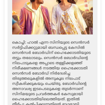
കൊച്ചി: ഹാല്‍ എന്ന സിനിയുടെ സെന്‍സര്‍
സര്‍ട്ടിഫിക്കറ്റുമായി ബന്ധപ്പെട്ട കേസില്‍
സെന്‍സര്‍ ബോര്‍ഡിന് ഹൈക്കോടതിയുടെ
തട്ടും തലോടലും. സെന്‍സര്‍ ബോര്‍ഡിന്റെ
നിലപാടുകളെ അപ്പാടെ തള്ളിക്കളഞ്ഞ്
നിരീക്ഷണങ്ങള്‍ നടത്തിയ ഹൈക്കോടതി
സെന്‍സര്‍ ബോര്‍ഡ് നിര്‍ദേശിച്ച
തിരുത്തലുകളില്‍ അനുകൂല നിലപാട്
സ്വീകരിക്കുകയും ചെയ്തു. ബോര്‍ഡിന്റെ
അനാവശ്യ ഇടപെടലുകളെ തുടര്‍ന്നാണ്
സിനിമയുടെ പ്രവര്‍ത്തകര്‍ കേസുമായി
ഹൈക്കോടതിയിലെത്തിയത്. ഇതില്‍
തീര്‍പ്പു കല്‍പിക്കുന്നതിന്റെ ഭാഗമായി