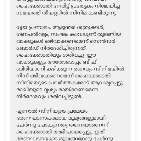
ഹൈക്കോടതി നേരിട്ട് പ്രത്യേകം നിശ്ചയിച്ച
സമയത്ത് തീയറ്ററില്‍ സിനിമ കണ്ടിരുന്നു.
ധ്വജ പ്രണാമം, ആഭ്യന്തര ശത്രുക്കള്‍,
ഗണപതിവട്ടം, സംഘം കാവലുണ്ട് തുടങ്ങിയ
വാക്കുകള്‍ ഒഴിവാക്കണമെന്ന് സെന്‍സര്‍
ബോര്‍ഡ് നിര്‍ദേശിച്ചിരുന്നത്
ഹൈക്കോടതിയും ശരിവച്ചു. ഈ
വാക്കുകളും അതോടൊപ്പം ബീഫ്
ബിരിയാണി കഴിക്കുന്ന രംഗവും സിനിമയില്‍
നിന്ന് ഒഴിവാക്കണമെന്ന് ഹൈക്കോടതി
സിനിമയുടെ പ്രവര്‍ത്തകരോട് ആവശ്യപ്പെട്ടു.
രാഖിയുടെ ദൃശ്യം മായ്ക്കണമെന്ന
നിര്‍ദേശവും ശരിവച്ചിട്ടുണ്ട്.
എന്നാല്‍ സിനിയുടെ പ്രമേയം
ഭരണഘടനാപരമായ മൂല്യങ്ങളുമായി
ചേര്‍ന്നു പോകുന്നതു തന്നെയാണെന്ന്
ഹൈക്കോടതി അഭിപ്രായപ്പെട്ടു. ഇത്
ഭരണഘടനയുടെ മൂല്യങ്ങളോടു ചേര്‍ന്നു