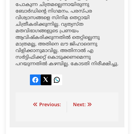
പോകുന്ന ചിത്രമല്ലെന്നായിരുന്നു
ബോര്‍ഡിന്റെ നിഗമനം. പരസ്പര
വിശ്വാസങ്ങളെ സിനിമ തെറ്റായി
ചിത്രീകരിക്കുന്നില്ല. വ്യത്യസ്ത
മതവിഭാഗങ്ങളുടെ പ്രണയം
ആവിഷ്‌കരിക്കുന്നതില്‍ തെറ്റില്ലെന്നു
മാത്രമല്ല, അതിനെ ലൗ ജിഹാദെന്നു
വിളിക്കാനുമാവില്ല. അതിനാല്‍ എ
സര്‍ട്ടിഫിക്കറ്റ് കൊടുക്കണമെന്നു
പറയുന്നതില്‍ കഴമ്പില്ല. കോടതി നിരീക്ഷിച്ചു.
Facebook
Twitter
LinkedIn
Post
Previous:
Next:
navigation