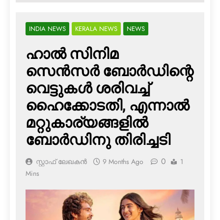
INDIA NEWS
KERALA NEWS
NEWS
ഹാല്‍ സിനിമ
സെന്‍സര്‍ ബോര്‍ഡിന്റെ
വെട്ടുകള്‍ ശരിവച്ച്
ഹൈക്കോടതി, എന്നാല്‍
മറ്റുകാര്യങ്ങളില്‍
ബോര്‍ഡിനു തിരിച്ചടി
0
സ്റ്റാഫ് ലേഖകൻ
9 Months Ago
1
Mins