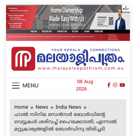
Skip
to
content
മലയാളിപത്രം
08 Aug
MENU
2026
Home
News
India News
ഹാല്‍ സിനിമ സെന്‍സര്‍ ബോര്‍ഡിന്റെ
വെട്ടുകള്‍ ശരിവച്ച് ഹൈക്കോടതി, എന്നാല്‍
മറ്റുകാര്യങ്ങളില്‍ ബോര്‍ഡിനു തിരിച്ചടി