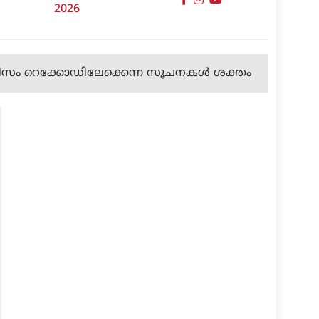
2026
റിസം റെക്കോഡിലേക്കെന്ന സൂചനകള്‍ ശക്തം