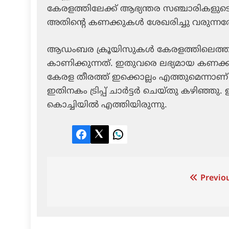
കേരളത്തിലേക്ക് ആഭ്യന്തര സഞ്ചാരികളുടെ എ
അതിന്റെ കണക്കുകള്‍ ശേഖരിച്ചു വരുന്നത
ആഡംബര ക്രൂയിസുകള്‍ കേരളത്തിലെത്തുന്
കാണിക്കുന്നത്. ഇതുവരെ ലഭ്യമായ കണക്
കേരള തീരത്ത് ഇക്കൊല്ലം എത്തുമെന്നാണ് ക
ഇതിനകം ട്രിപ്പ് ചാര്‍ട്ടര്‍ ചെയ്തു കഴി
കൊച്ചിയില്‍ എത്തിയിരുന്നു.
Facebook
Twitter
LinkedIn
Post
Previou
navigation