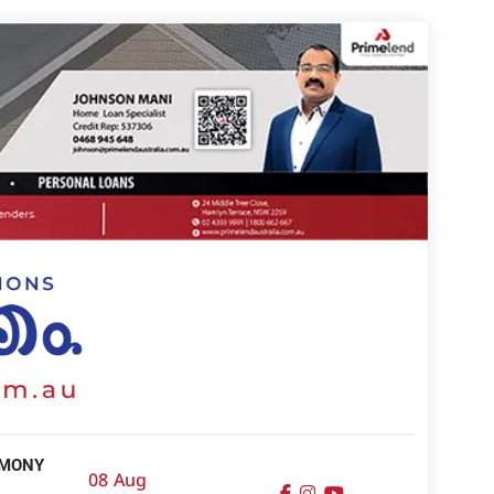
IMONY
08 Aug