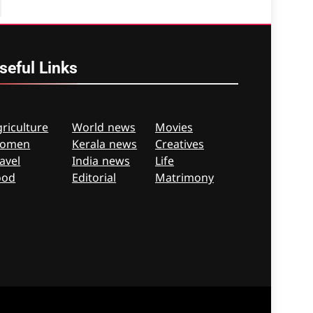
seful
Links
riculture
World news
Movies
omen
Kerala news
Creatives
avel
India news
Life
ood
Editorial
Matrimony