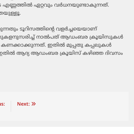
ണ്ണത്തില്‍ ഏറ്റവും വര്‍ധനയുണ്ടാകുന്നത്.
േയുള്ളൂ.
നതും ടൂറിസത്തിന്റെ വളര്‍ച്ചയെയാണ്
കുകളനുസരിച്ച് നാല്‍പത് ആഡംബര ക്രൂയിസുകള്‍
ണക്കാക്കുന്നത്. ഇതില്‍ മുപ്പതു കപ്പലുകള്‍
ഞ്ഞു. ഇതില്‍ ആദ്യ ആഡംബര ക്രൂയിസ് കഴിഞ്ഞ ദിവസം
s:
Next: