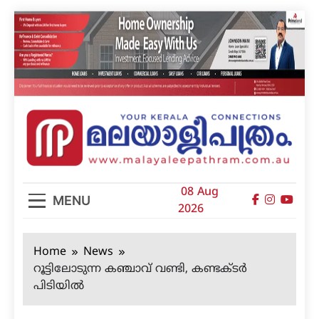
Skip
to
content
മലയാളിപത്രം
08 Aug
MENU
2026
Home
News
റൂട്ടിലോടുന്ന കഞ്ചാവ് വണ്ടി, കണ്ടക്ടര്‍
പിടിയില്‍