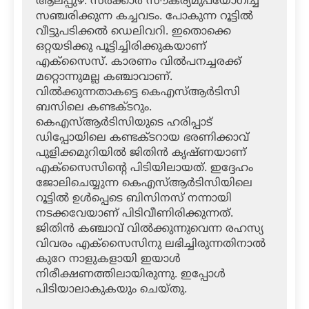
ആലപ്പുഴ: സര്‍ക്കാര്‍ സൗകര്യമുപയോഗിച്ച്
സഞ്ചരിക്കുന്ന കച്ചവടം. പോകുന്ന റൂട്ടില്‍
വീട്ടുപടിക്കല്‍ ഡെലിവറി. ഇതൊക്കെ
ഒറ്റയടിക്കു പൂട്ടിച്ചിരിക്കുകയാണ്
എക്‌സൈസ്. കാരണം വില്‍പനച്ചരക്ക്
മറ്റൊന്നുമല്ല കഞ്ചാവാണ്.
വില്‍ക്കുന്നതാകട്ടെ കെഎസ്ആര്‍ടിസി
ബസിലെ കണ്ടക്ടറും.
കെഎസ്ആര്‍ടിസിയുടെ ഹരിപ്പാട്
ഡിപ്പോയിലെ കണ്ടക്ടറായ ഭരണിക്കാവ്
പുളിക്കമുറിയില്‍ ജിതിന്‍ കൃഷ്ണയാണ്
എക്‌സൈസിന്റെ പിടിയിലായത്. ഇദ്ദേഹം
ജോലിചെയ്യുന്ന കെഎസ്ആര്‍ടിസിയിലെ
റൂട്ടില്‍ ഉള്‍പ്പെടെ ബിസിനസ് നന്നായി
നടക്കവേയാണ് പിടിവീണിരിക്കുന്നത്.
ജിതിന്‍ കഞ്ചാവ് വില്‍ക്കുന്നുവെന്ന രഹസ്യ
വിവരം എക്‌സൈസിനു ലഭിച്ചിരുന്നതിനാല്‍
കുറേ നാളുകളായി ഇയാള്‍
നിരീക്ഷണത്തിലായിരുന്നു. ഇപ്പോള്‍
പിടിയാലാകുകയും ചെയ്തു.