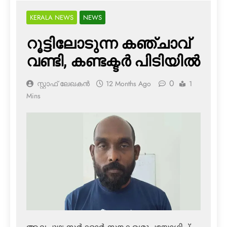
KERALA NEWS
NEWS
റൂട്ടിലോടുന്ന കഞ്ചാവ്
വണ്ടി, കണ്ടക്ടര്‍ പിടിയില്‍
0
സ്റ്റാഫ് ലേഖകൻ
12 Months Ago
1
Mins