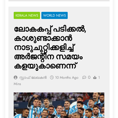
KERALA NEWS
WORLD NEWS
ലോകകപ്പ് പടിക്കല്‍,
കാശുണ്ടാക്കാന്‍
നാടുചുറ്റിക്കളിച്ച്
അര്‍ജന്റീന സമയം
കളയുകാണെന്ന്
0
സ്റ്റാഫ് ലേഖകൻ
10 Months Ago
1
Mins