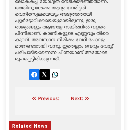
ലോകകപ്പ് യോഗ്യത നേടിക്കഴിഞ്ഞതാണ്.
അതിനു ശേഷം ആദ്യം നേരിട്ടത്
വെനിസ്വേലയെയും അടുത്തതായി
പ്യൂര്‍ട്ടോറിക്കയെയുമായിരുന്നു. ഇരു
രാജ്യങ്ങളും ആഗോള റാങ്കിങ്ങില്‍ വളരെ
പിന്നിലാണ്. കാണികളുടെ എണ്ണവും തീരെ
കുറവ്. അവസാന നിമിഷം വേദി പോലും
മാറേണ്ടതായി വന്നു. ഇതെല്ലാം വെറും വേസ്റ്റ്
പരിപാടിയാണെന്ന ചിന്തയാണ് അതോടെ
രൂപപ്പെട്ടിരിക്കുന്നത്.
Facebook
Twitter
LinkedIn
Post
Previous:
Next:
navigation
Related News