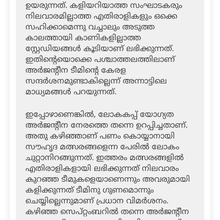
ഉയരുന്നത്. കളിയറിയാത്ത സംഘാടകരും
നിലവാരമില്ലാത്ത എതിരാളികളും ഒക്കെ
സഹിക്കാമെന്നു വച്ചാലും അടുത്ത
കാലത്തായി കാണികളില്ലാത്ത
സ്റ്റേഡിയങ്ങള്‍ കൂടിയാണ് ലഭിക്കുന്നത്.
ഇതിന്റെയൊക്കെ പശ്ചാത്തലത്തിലാണ്
അര്‍ജന്റീന ടീമിന്റെ കേരള
സന്ദര്‍ശനമുണ്ടാകില്ലെന്ന് അന്നാട്ടിലെ
മാധ്യമങ്ങള്‍ പറയുന്നത്.
ഇപ്പോഴാണെങ്കില്‍, ലോകകപ്പ് യോഗ്യത
അര്‍ജന്റീന നേരത്തെ തന്നെ ഉറപ്പിച്ചതാണ്.
അതു കഴിഞ്ഞാണ് പണം കൊയ്യാനായി
സൗഹൃദ മത്സരങ്ങളെന്ന പേരില്‍ ലോകം
ചുറ്റാനിറങ്ങുന്നത്. ഇത്തരം മത്സരങ്ങളില്‍
എതിരാളികളായി ലഭിക്കുന്നത് നിലവാരം
കുറഞ്ഞ ടീമുകളെയാണെന്നും അവരുമായി
കളിക്കുന്നത് ടീമിനു ഗുണമൊന്നും
ചെയ്യില്ലെന്നുമാണ് പ്രധാന വിമര്‍ശനം.
കഴിഞ്ഞ സെപ്റ്റംബറില്‍ തന്നെ അര്‍ജന്റീന