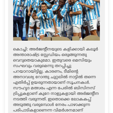
കൊച്ചി: അര്‍ജന്റീനയുടെ കളിക്കായി കലൂര്‍
അന്താരാഷ്ട്ര സ്റ്റേഡിയം ഒരുങ്ങുന്നതു
വെറുതെയാകുമോ. ഇതുവരെ മെസിയും
സംഘവും വരുമെന്നു തറപ്പിച്ചു
പറയാറായിട്ടില്ല. കാരണം, ടീമിന്റെ
അനാവശ്യ റോന്തു ചുറ്റലില്‍ നാട്ടില്‍ തന്നെ
എതിര്‍പ്പ് ഉയരുന്നതായാണ് സൂചനകള്‍.
സൗഹൃദ മത്സരം എന്ന പേരില്‍ ബിസിനസ്
ട്രിപ്പുകളാണ് കുറേ നാളുകളായി അര്‍ജന്റീന
നടത്തി വരുന്നത്. ഇതൊക്കെ ലോകകപ്പ്
അടുത്തു വരുമ്പോള്‍ നേരം പാഴാക്കുന്ന
പരിപാടികളാണെന്ന വിമര്‍ശനമാണ്