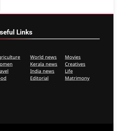
seful
Links
riculture
World news
Movies
omen
Kerala news
Creatives
avel
India news
Life
ood
Editorial
Matrimony