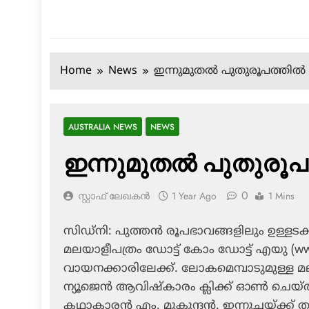
Home
News
ഇന്നുമുതല്‍ പുതുരൂപത്തില്
AUSTRALIA NEWS
NEWS
ഇന്നുമുതല്‍ പുതുരൂപ
0
സ്റ്റാഫ് ലേഖകൻ
1 Year Ago
1 Mins
സിഡ്‌നി: പുത്തന്‍ രൂപഭാവങ്ങളിലും ഉള്
മലയാളീപത്രം ഡോട്ട് കോം ഡോട്ട് എയു (www
വായനക്കാരിലേക്ക്. ലോകമെമ്പാടുമുള്ള മല
ന്യൂജെന്‍ ആവിഷ്‌കാരം ക്ലിക്ക് ഓണ്‍ ചെയ്തു 
കഥാകാരന്‍ എം. മുകുന്ദന്‍. ഇന്നുച്ചയ്ക്ക് 