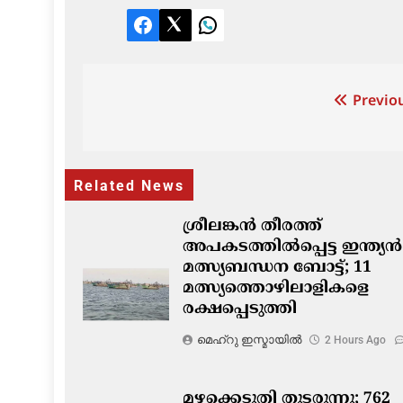
Facebook
Twitter
LinkedIn
Post
Previou
navigation
Related News
ശ്രീലങ്കൻ തീരത്ത്
അപകടത്തിൽപ്പെട്ട ഇന്ത്യൻ
മത്സ്യബന്ധന ബോട്ട്; 11
മത്സ്യത്തൊഴിലാളികളെ
രക്ഷപ്പെടുത്തി
മെഹ്റു ഇസ്മായില്‍
2 Hours Ago
മഴക്കെടുതി തുടരുന്നു; 762