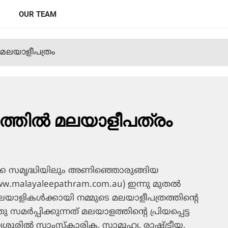
OUR TEAM
‍ മലയാളീപത്രം
ത്തില്‍ മലയാളീപത്രം
ളടക്ക സമൃദ്ധിയിലും അണിഞ്ഞൊരുങ്ങിയ
.malayaleepathram.com.au) ഇന്നു മുതല്‍
യാളികള്‍ക്കായി നമ്മുടെ മലയാളീപത്രത്തിന്റെ
സമര്‍പ്പിക്കുന്നത് മലയാളത്തിന്റെ പ്രിയപ്പെട്ട
തൃശൂരില്‍ സാംസ്‌കാരിക, സാമൂഹ്യ, രാഷ്ട്രീയ,