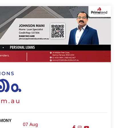
IMONY
07 Aug