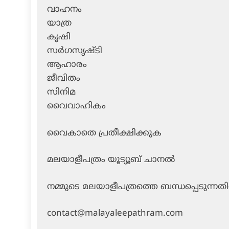
വാഹനം
യാത്ര
കൃഷി
സര്‍ഗസൃഷ്ടി
ആഹാരം
ജീവിതം
സിനിമ
വൈവാഹികം
വൈകാതെ പ്രതീക്ഷിക്കുക
മലയാളീപത്രം യൂട്യൂബ് ചാനല്‍
നമ്മുടെ മലയാളീപത്രത്തെ ബന്ധപ്പെടുന്നതി
contact@malayaleepathram.com