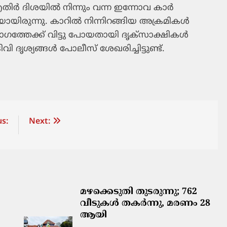
ര്‍ ദിശയില്‍ നിന്നും വന്ന ഇന്നോവ കാര്‍
യിരുന്നു. കാറില്‍ നിന്നിറങ്ങിയ അക്രമികള്‍
ഭാഗത്തേക്ക് വിട്ടു പോയതായി ദൃക്‌സാക്ഷികള്‍
ൃശ്യങ്ങള്‍ പോലീസ് ശേഖരിച്ചിട്ടുണ്ട്.
s:
Next:
മഴക്കെടുതി തുടരുന്നു; 762
വീടുകൾ തകർന്നു, മരണം 28
ആയി