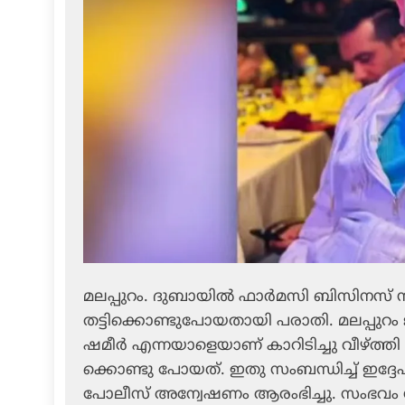
മലപ്പുറം. ദുബായില്‍ ഫാര്‍മസി ബിസിനസ് ന
തട്ടിക്കൊണ്ടുപോയതായി പരാതി. മലപ്പുറം ജില്
ഷമീര്‍ എന്നയാളെയാണ് കാറിടിച്ചു വീഴ്ത്തി ത
ക്കൊണ്ടു പോയത്. ഇതു സംബന്ധിച്ച് ഇദ്ദേഹത
പോലീസ് അന്വേഷണം ആരംഭിച്ചു. സംഭവം നടക