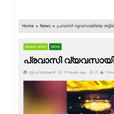
Home
News
പ്രവാസി വ്യവസായിയെ തട്ടി
KERALA NEWS
NEWS
പ്രവാസി വ്യവസായിയെ
0
സ്റ്റാഫ് ലേഖകൻ
12 Months Ago
1 Min