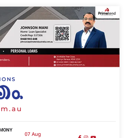
IMONY
07 Aug