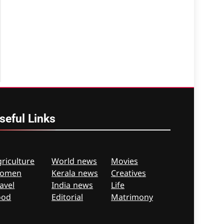
seful
Links
riculture
World news
Movies
omen
Kerala news
Creatives
avel
India news
Life
ood
Editorial
Matrimony