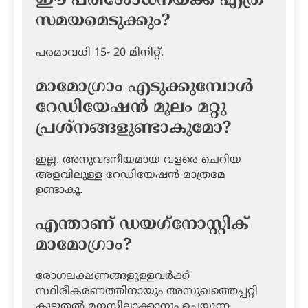
ഈ പരിശോധനയ്ക്ക് എത്ര
സമയമെടുക്കും?
പരമാവധി 15- 20 മിനിറ്റ്.
മാമോഗ്രാം എടുക്കുമ്പോള്‍
റേഡിയേഷന്‍ മൂലം മറ്റു
പ്രശ്‌നങ്ങളുണ്ടാകുമോ?
ഇല്ല. അനുവദനീയമായ വളരെ ചെറിയ
അളവിലുള്ള റേഡിയേഷന്‍ മാത്രമേ
ഉണ്ടാകൂ.
എന്താണ് ഡയഗ്‌നോസ്റ്റിക്
മാമോഗ്രാം?
രോഗലക്ഷണങ്ങളുള്ളവര്‍ക്ക്
സ്ഥിരീകരണത്തിനായും അസുഖത്തെപ്പറ്റി
കൂടുതല്‍ മനസ്സിലാക്കാനും ചെയ്യുന്ന