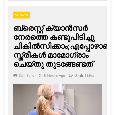
WOMEN
ബ്രെസ്റ്റ് ക്യാന്‍സര്‍
നേരത്തെ കണ്ടുപിടിച്ചു
ചികില്‍സിക്കാം;എപ്പോഴാണ്
സ്ത്രീകള്‍ മാമോഗ്രാം
ചെയ്തു തുടങ്ങേണ്ടത്
0
Staff Editor
8 Months Ago
1 Mins