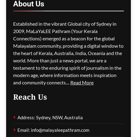
About
Us
ago
0
Established in the vibrant Global city of Sydney in
2009, MaLaYaLEE Pathram (Your Kerala
Connections) emerged as a beacon for the global
പെണ്‍ബലം ഉറയ്ക്കുന്നത്
പണബലത്തിന്റെ ഉറപ്പില്‍
Malayalam community, providing a digital window to
the heart of Kerala, Australia, India, Oceania and the
ഷേര്‍ലി ജേക്കബ്‌
11 months
world. More than just a news portal, we are a
ago
0
testament to the enduring spirit of journalism in the
modern age, where information meets inspiration
and community connects....
Read More
Reach Us
മുടിയുടെ ആരോഗ്യത്തിനും
സൈക്ലിങ്
Address: Sydney, NSW, Australia
നല്ലതെന്നറിയാമോ
Email: info@malayaleepathram.com
ഷേര്‍ലി ജേക്കബ്‌
11 months