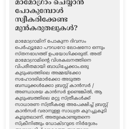
മാമോഗ്രാം ചെയ്യാന്‍
പോകുമ്പോള്‍
സ്വീകരിക്കേണ്ട
മുന്‍കരുതലുകള്‍?
മാമോഗ്രാമിന് പോകുന്ന ദിവസം
പെര്‍ഫ്യൂമോ പൗഡറോ ലോഷനോ ഒന്നും
സ്തനഭാഗത്ത് ഉപയോഗിക്കരുത്. അത്
മാമോഗ്രാമിന്റെ വിശകലനത്തിനെ
വിപരീതമായി ബാധിച്ചേക്കാം.ഒരു
കുടുംബത്തിലെ അമ്മയ്‌ക്കോ
സഹോദരിമാര്‍ക്കോ അടുത്ത
ബന്ധുക്കള്‍ക്കോ ബ്രസ്റ്റ് കാന്‍സര്‍ /
അണ്ഡാശയ കാന്‍സര്‍ ഉണ്ടെങ്കില്‍, ആ
കുടുംബത്തിലെ മറ്റു സ്ത്രീകള്‍ക്ക്
സാധാരണ സ്ത്രീകളെ അപേക്ഷിച്ച് ബ്രസ്റ്റ്
കാന്‍സര്‍ വരാനുള്ള സാധ്യത കുറച്ചുകൂടി
കൂടുതലാണ്. അതുകൊണ്ടുതന്നെ
സ്‌ക്രീനിങ്ങും ഡോക്ടറുടെ നിര്‍ദ്ദേശം