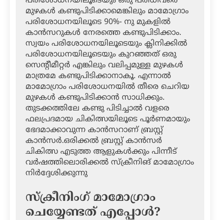
പരിശോധനയിലൂടെയും ഒരു പരിധിവരെ
മുഴകള്‍ കണ്ടുപിടിക്കാമെങ്കിലും മാമോഗ്രാം
പരിശോധനയിലൂടെ 90%- നു മുകളില്‍
കാന്‍സറുകള്‍ നേരത്തെ കണ്ടുപിടിക്കാം.
സ്വയം പരിശോധനയിലൂടെയും ക്ലിനിക്കില്‍
പരിശോധനയിലൂടെയും കുറഞ്ഞത് ഒരു
സെന്റീമീറ്റര്‍ എങ്കിലും വലിപ്പമുള്ള മുഴകള്‍
മാത്രമേ കണ്ടുപിടിക്കാനാകൂ. എന്നാല്‍
മാമോഗ്രാം പരിശോധനയില്‍ തീരെ ചെറിയ
മുഴകള്‍ കണ്ടുപിടിക്കാന്‍ സാധിക്കും.
തുടക്കത്തിലേ കണ്ടു പിടിച്ചാല്‍ വളരെ
ഫലപ്രദമായ ചികിത്സയിലൂടെ പൂര്‍ണമായും
ഭേദമാക്കാവുന്ന കാന്‍സറാണ് ബ്രസ്റ്റ്
കാന്‍സര്‍.ഒരിക്കല്‍ ബ്രസ്റ്റ് കാന്‍സര്‍
ചികിത്സ എടുത്ത ആളുകള്‍ക്കും പിന്നീട്
വര്‍ഷത്തിലൊരിക്കല്‍ സ്‌ക്രീനിങ് മാമോഗ്രാം
നിര്‍ദ്ദേശിക്കുന്നു
സ്‌ക്രീനിംഗ് മാമോഗ്രാം
ചെയ്യേണ്ടത് എപ്പോള്‍?