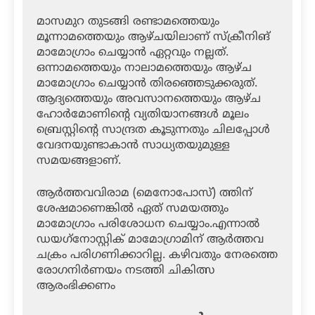
മാസമുറ തുടങ്ങി രണ്ടാമത്തെയും
മൂന്നാമത്തെയും ആഴ്ചയിലാണ് സ്‌ക്രീനിങ്
മാമോഗ്രാം ചെയ്യാന്‍ ഏറ്റവും നല്ലത്.
ഒന്നാമത്തെയും നാലാമത്തെയും ആഴ്ച
മാമോഗ്രാം ചെയ്യാന്‍ തിരഞ്ഞെടുക്കരുത്.
ആദ്യത്തെയും അവസാനത്തെയും ആഴ്ച
ഹോര്‍മോണിന്റെ വ്യതിയാനങ്ങള്‍ മൂലം
ബ്രെസ്റ്റിന്റെ സാന്ദ്രത കൂടുന്നതും ചിലപ്പോള്‍
വേദനയുണ്ടാകാന്‍ സാധ്യതയുമുള്ള
സമയങ്ങളാണ്.
ആര്‍ത്തവവിരാമ (മെനോപോസ്) ത്തിന്
ശേഷമാണെങ്കില്‍ ഏത് സമയത്തും
മാമോഗ്രാം പരിശോധന ചെയ്യാം.എന്നാല്‍
ഡയഗ്‌നോസ്റ്റിക് മാമോഗ്രാമിന് ആര്‍ത്തവ
ചക്രം പരിഗണിക്കാറില്ല. കഴിവതും നേരത്തെ
രോഗനിര്‍ണയം നടത്തി ചികിത്സ
ആരംഭിക്കണം