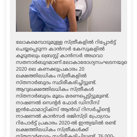
ലോകമെമ്പാടുമുള്ള സ്ത്രീകളില്‍ റിപ്പോര്‍ട്ട്
ചെയ്യപ്പെടുന്ന കാന്‍സര്‍ കേസുകളില്‍
കൂടുതലും ബ്രെസ്റ്റ് കാന്‍സര്‍ അഥവാ
സതനാര്‍ബുദമാണ്.ലോകാരോഗ്യസംഘടനയുടെ
2020 ലെ കണക്കുപ്രകാരം 20
ലക്ഷത്തിലധികം സ്ത്രീകളില്‍
സ്തനാര്‍ബുദം സ്ഥിരീകരിച്ചിട്ടുണ്ട്.
ആറുലക്ഷത്തിലധികം സ്ത്രീകള്‍
സ്തനാര്‍ബുദം മൂലം മരണപ്പെട്ടിട്ടുമുണ്ട്.
നാഷണല്‍ സെന്റര്‍ ഫോര്‍ ഡിസീസ്
ഇന്‍ഫോമാറ്റിക്സ് ആന്‍ഡ് റിസര്‍ച്ചിന്റെ
നാഷണല്‍ കാന്‍സര്‍ രജിസ്ട്രി പ്രോഗ്രാം
റിപോര്‍ട്ട് പ്രകാരം 2020-ല്‍ ഇന്ത്യയില്‍ രണ്ട്
ലക്ഷത്തിലധികം സ്ത്രീകള്‍ക്ക്
സ്തനാര്‍ബുദം സ്ഥിരീകരിച്ചിട്ടുണ്ട്. 76,000-