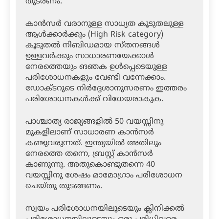
തുടരണം.
കാന്‍സര്‍ വരാനുള്ള സാധ്യത കൂടുതലുള്ള
ആള്‍ക്കാര്‍ക്കും (High Risk category)
കൂടുതല്‍ നിബിഡമായ സ്തനങ്ങള്‍
ഉള്ളവര്‍ക്കും സാധാരണയേക്കാള്‍
നേരത്തെയും ങഞക ഉള്‍പ്പെടെയുള്ള
പരിശോധനകളും വേണ്ടി വന്നേക്കാം.
ഡോക്ടറുടെ നിര്‍ദ്ദേശാനുസരണം ഇത്തരം
പരിശോധനകള്‍ക്ക് വിധേയരാകുക.
പാശ്ചാത്യ രാജ്യങ്ങളില്‍ 50 വയസ്സിനു
മുകളിലാണ് സാധാരണ കാന്‍സര്‍
കണ്ടുവരുന്നത്. ഇന്ത്യയില്‍ അതിലും
നേരത്തെ തന്നെ, ബ്രസ്റ്റ് കാന്‍സര്‍
കാണുന്നു. അതുകൊണ്ടുതന്നെ 40
വയസ്സിനു ശേഷം മാമോഗ്രാം പരിശോധന
ചെയ്തു തുടങ്ങണം.
സ്വയം പരിശോധനയിലൂടെയും ക്ലിനിക്കല്‍