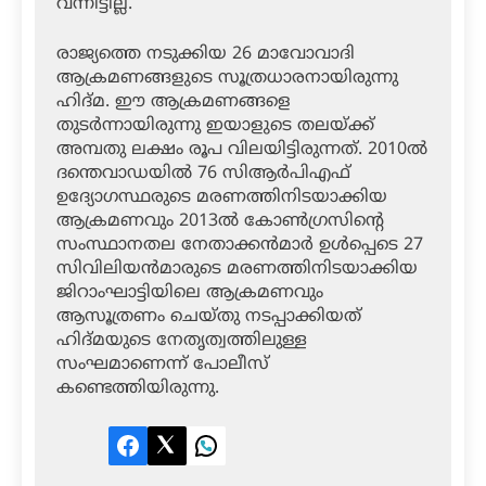
വന്നിട്ടില്ല.
രാജ്യത്തെ നടുക്കിയ 26 മാവോവാദി
ആക്രമണങ്ങളുടെ സൂത്രധാരനായിരുന്നു
ഹിദ്മ. ഈ ആക്രമണങ്ങളെ
തുടര്‍ന്നായിരുന്നു ഇയാളുടെ തലയ്ക്ക്
അമ്പതു ലക്ഷം രൂപ വിലയിട്ടിരുന്നത്. 2010ല്‍
ദന്തെവാഡയില്‍ 76 സിആര്‍പിഎഫ്
ഉദ്യോഗസ്ഥരുടെ മരണത്തിനിടയാക്കിയ
ആക്രമണവും 2013ല്‍ കോണ്‍ഗ്രസിന്റെ
സംസ്ഥാനതല നേതാക്കന്‍മാര്‍ ഉള്‍പ്പെടെ 27
സിവിലിയന്‍മാരുടെ മരണത്തിനിടയാക്കിയ
ജിറാംഘാട്ടിയിലെ ആക്രമണവും
ആസൂത്രണം ചെയ്തു നടപ്പാക്കിയത്
ഹിദ്മയുടെ നേതൃത്വത്തിലുള്ള
സംഘമാണെന്ന് പോലീസ്
കണ്ടെത്തിയിരുന്നു.
Facebook
Twitter
LinkedIn