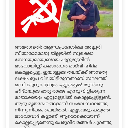
അമരാവതി: ആന്ധ്രപ്രദേശിലെ അല്ലൂരി
സീതാരാമരാജു ജില്ലയില്‍ സുരക്ഷാ
സേനയുമായുണ്ടായ ഏറ്റുമുട്ടലില്‍
മാവോയിസ്റ്റ് കമാന്‍ഡര്‍ മാദ്‌വി ഹിദ്മ
കൊല്ലപ്പെട്ടു. ഇയാളുടെ തലയ്ക്ക് അമ്പതു
ലക്ഷം രൂപ വിലയിട്ടിരുന്നതാണ്. സ്ഥലത്ത്
മണിക്കൂറുകളോളം ഏറ്റുമുട്ടല്‍ തുടര്‍ന്നു.
ഹിദ്മയുടെ ഭാര്യ രാജെ എന്നു വിളിക്കുന്ന
രാജാക്കയും ഏറ്റുമുട്ടലില്‍ കൊല്ലപ്പെട്ടിട്ടുണ്ട്.
ആറു മൃതദേഹങ്ങളാണ് സംഭവ സ്ഥലത്തു
നിന്നു നീക്കം ചെയ്തത്. എല്ലാവരും കടുത്ത
മാവോവാദികളാണ്. ആരൊക്കെയാണ്
കൊല്ലപ്പെട്ടതെന്നു പേരുവിവരങ്ങള്‍ പുറത്തു