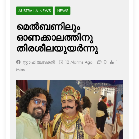
AUSTRALIA NEWS
NEWS
മെല്‍ബണിലും
ഓണക്കാലത്തിനു
തിരശീലയുയര്‍ന്നു
0
സ്റ്റാഫ് ലേഖകൻ
12 Months Ago
1
Mins