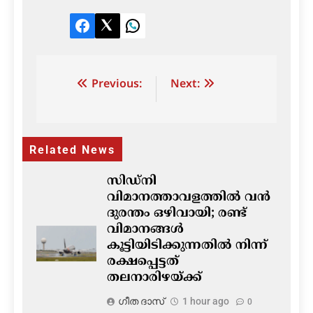
Facebook
Twitter
LinkedIn
Post
Previous:
Next:
navigation
Related News
സിഡ്നി
വിമാനത്താവളത്തിൽ വൻ
ദുരന്തം ഒഴിവായി; രണ്ട്
വിമാനങ്ങൾ
കൂട്ടിയിടിക്കുന്നതിൽ നിന്ന്
രക്ഷപ്പെട്ടത്
തലനാരിഴയ്ക്ക്
ഗീത ദാസ്‌
1 hour ago
0