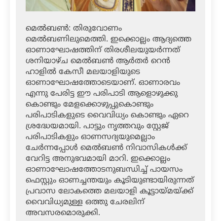
മെല്‍ബണ്‍: തിരുവോണം
മെല്‍ബണിലുമെത്തി. ഇക്കൊല്ലം ആദ്യത്തെ
ഓണാഘോഷത്തിന് തിരശീലയുയര്‍ന്നത്
ശനിയാഴ്ച മെല്‍ബണ്‍ ആര്‍തര്‍ റെന്‍
ഹാളില്‍ കേസീ മലയാളിയുടെ
ഓണാഘോഷത്തോടെയാണ്. ഓണാരവം
എന്നു പേരിട്ട ഈ പരിപാടി ആളൊഴുക്കു
കൊണ്ടും മേളക്കൊഴുപ്പുകൊണ്ടും
പരിപാടികളുടെ വൈവിധ്യം കൊണ്ടും ഏറെ
ശ്രദ്ധേയമായി. പാട്ടും നൃത്തവും സ്റ്റേജ്
പരിപാടികളും ഓണസദ്യയുമെല്ലാം
ചേര്‍ന്നപ്പോള്‍ മെല്‍ബണ്‍ നിവാസികള്‍ക്ക്
വേറിട്ട അനുഭവമായി മാറി. ഇക്കൊല്ലം
ഓണാഘോഷത്തോടനുബന്ധിച്ച് പായസം
ഫെസ്റ്റും ഓണച്ചന്തയും കൂടിയുണ്ടായിരുന്നത്
പ്രവാസ ലോകത്തെ മലയാളി കൂട്ടായ്മയ്ക്ക്
വൈവിധ്യമുള്ള ഒത്തു ചേരലിന്
അവസരമൊരുക്കി.