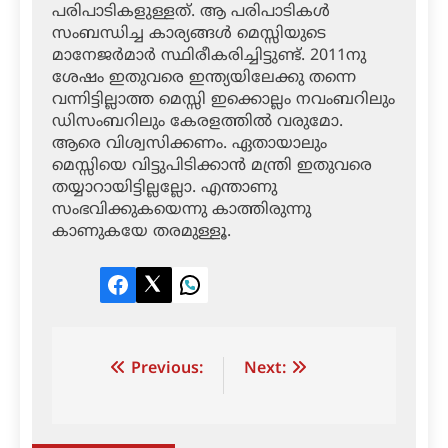
പരിപാടികളുള്ളത്. ആ പരിപാടികള്‍
സംബന്ധിച്ച കാര്യങ്ങള്‍ മെസ്സിയുടെ
മാനേജര്‍മാര്‍ സ്ഥിരീകരിച്ചിട്ടുണ്ട്. 2011നു
ശേഷം ഇതുവരെ ഇന്ത്യയിലേക്കു തന്നെ
വന്നിട്ടില്ലാത്ത മെസ്സി ഇക്കൊല്ലം നവംബറിലും
ഡിസംബറിലും കേരളത്തില്‍ വരുമോ.
ആരെ വിശ്വസിക്കണം. ഏതായാലും
മെസ്സിയെ വിട്ടുപിടിക്കാന്‍ മന്ത്രി ഇതുവരെ
തയ്യാറായിട്ടില്ലല്ലോ. എന്താണു
സംഭവിക്കുകയെന്നു കാത്തിരുന്നു
കാണുകയേ തരമുള്ളൂ.
Facebook
Twitter
LinkedIn
Post
Previous:
Next:
navigation