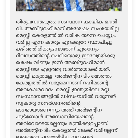
തിരുവനന്തപുരം: സംസ്ഥാന കായിക മന്ത്രി
വി. അബ്ദുറഹിമാന് അശേഷം സംശയമില്ല
മെസ്സി കേരളത്തില്‍ വരിക തന്നെ ചെയ്യും.
വരില്ല എന്ന കാര്യം ഏറക്കുറേ സ്ഥാപിച്ചു
കഴിഞ്ഞിരിക്കുമ്പോഴാണ് ഏതാനും
ദിവസത്തിന്റെ ചെറിയൊരു ഇടവേളയ്ക്കു
ശേഷം വീണ്ടും ഇന്ന് അബ്ദുറഹിമാന്‍
മെസ്സിയെ എടുത്തു വാര്‍ത്തയാക്കിയത്.
മെസ്സി മാത്രമല്ല, അര്‍ജന്റീന ടീം മൊത്തം
കേരളത്തില്‍ വരുമെന്നാണ് റഹിമാന്റെ
അവകാശവാദം. മെസ്സി ഇന്ത്യയിലെ മറ്റു
സംസ്ഥാനങ്ങളില്‍ ഡിസംബറില്‍ വരുന്നത്
സ്വകാര്യ സന്ദര്‍ശനത്തിന്റെ
ഭാഗമായാണെന്നും അത് അര്‍ജന്റീന
ഫുട്‌ബോള്‍ അസോസിയേഷന്റെ
അറിവോടെയല്ലെന്നും മന്ത്രിക്കുറപ്പാണ്.
അര്‍ജന്റീന ടീം കേരളത്തിലേക്ക് വരില്ലെന്ന്
ഇതുവരെ പറഞ്ഞിട്ടില്ല. നവംബര്‍