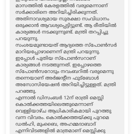
മാസത്തില്‍ കേരളത്തില്‍ വരുമെന്നാണ്
സര്‍ക്കാരിനെ അറിയിച്ചിരിക്കുന്നത്.
അതിനാവശ്യമായ സുരക്ഷാ സംവിധാനം
ഒരുക്കാന്‍ ആവശ്യപ്പെട്ടിട്ടുണ്ട്. ആ രീതിയില്‍
കാര്യങ്ങള്‍ നടക്കുന്നുണ്ട്. മന്ത്രി തറപ്പിച്ചു
പറയുന്നു.
സംശയമുണ്ടായത് ആദ്യത്തെ സ്‌പോണ്‍സര്‍
മാറിയപ്പോഴാണെന്ന് മന്ത്രി പറയുന്നു.
ഇപ്പോള്‍ പുതിയ സ്‌പോണ്‍സറാണ്
കാര്യങ്ങള്‍ നടത്തുന്നത്. ഇപ്പോഴത്തെ
സ്‌പോണ്‍സറോടും നവംബറില്‍ വരുമെന്നു
തന്നെയാണ് അര്‍ജന്റീന ഫുട്‌ബോള്‍
അസോസിയേഷന്‍ അറിയിച്ചിട്ടുള്ളത്. മന്ത്രി
പറഞ്ഞു.
എന്നാല്‍ ഡിസംബര്‍ 12ന് രാത്രി മെസ്സി
കൊല്‍ക്കത്തയിലെത്തുമെന്നാണ്
വെള്ളിയാഴ്ച ആധികാരികമായി പുറത്തു
വന്ന വിവരം. കൊല്‍ക്കത്തയ്ക്കു പുറമെ
ഡല്‍ഹി, മുംബൈ, അഹമ്മദാബാദ്
എന്നിവിടങ്ങളില്‍ മാത്രമാണ് മെസ്സിക്കു