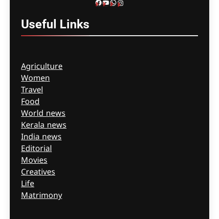
Facebook
YouTube
WhatsApp
Instagram
Useful
Links
Agriculture
Women
Travel
Food
World news
Kerala news
India news
Editorial
Movies
Creatives
Life
Matrimony