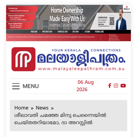
Skip
to
content
മലയാളിപത്രം
06 Aug
MENU
2026
Home
News
ശീലാവതി ചമഞ്ഞ മിനു ചെന്നൈയില്‍
ചെയ്തതറിയാമോ, ദാ അറസ്റ്റില്‍