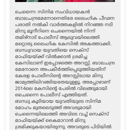
ചെന്നൈ: സിനിമ സംവിധായകന്‍
ബാലചന്ദ്രമേനോനെതിരേ ലൈംഗിക പീഢന
പരാതി നല്‍കി വാര്‍ത്തകളില്‍ നിറഞ്ഞ നടി
മിനു മൂനീറിനെ ചെന്നൈയില്‍ നിന്ന്
തമിഴ്‌നാട് പോലീസ് ആലുവയിലെത്തി
മറ്റൊരു ലൈംഗിക കേസില്‍ അകത്താക്കി.
ബന്ധുവായ യുവതിയെ സെക്‌സ്
മാഫിയയ്ക്ക് വില്‍ക്കാന്‍ ശ്രമിച്ച
കേസിലാണ് ഇപ്പോഴത്തെ അറസ്റ്റ്. ബാലചന്ദ്ര
മേനോനെ അപകീര്‍ത്തിപ്പെടുത്തിയതിന്
കേരള പോലീസിന്റെ അറസ്റ്റിലായ മിനു
ജാമ്യത്തിലിറങ്ങിയതേയുള്ളൂ. അപ്പോഴാണ്
2014ലെ കേസിന്റെ പേരില്‍ വിലങ്ങുമായി
ചൈന്നൈ പോലീസ് എത്തിയത്.
ബന്ധു കൂടിയായ യുവതിയുടെ സിനിമ
മോഹം മുതലെടുത്ത് അവരുമായി
ചെന്നൈയിലെത്തി അവിടെ വച്ച് സെക്‌സ്
മാഫിയയ്ക്ക് കൈമാറാന്‍ മിനു
ശ്രമിക്കുകയായിരുന്നു. അവരുടെ പിടിയില്‍