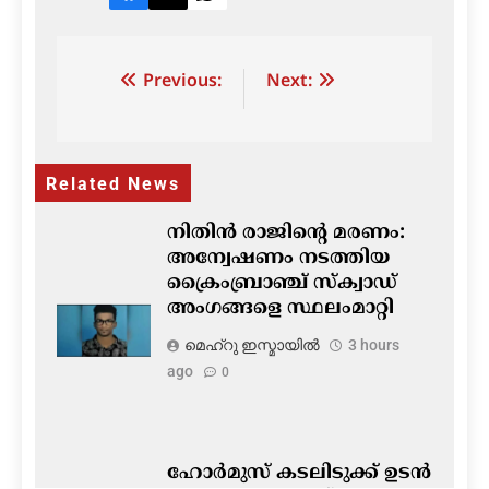
Facebook
Twitter
LinkedIn
Post
Previous:
Next:
navigation
Related News
നിതിൻ രാജിന്റെ മരണം:
അന്വേഷണം നടത്തിയ
ക്രൈംബ്രാഞ്ച് സ്ക്വാഡ്
അംഗങ്ങളെ സ്ഥലംമാറ്റി
മെഹ്റു ഇസ്മായില്‍
3 hours
ago
0
ഹോർമുസ് കടലിടുക്ക് ഉടൻ