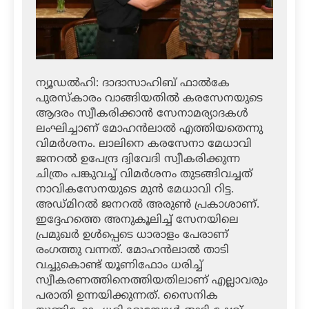
ന്യൂഡല്‍ഹി: ദാദാസാഹിബ് ഫാല്‍കേ
പുരസ്‌കാരം വാങ്ങിയതില്‍ കരസേനയുടെ
ആദരം സ്വീകരിക്കാന്‍ സേനാമര്യാദകള്‍
ലംഘിച്ചാണ് മോഹന്‍ലാല്‍ എത്തിയതെന്നു
വിമര്‍ശനം. ലാലിനെ കരസേനാ മേധാവി
ജനറല്‍ ഉപേന്ദ്ര ദ്വിവേദി സ്വീകരിക്കുന്ന
ചിത്രം പങ്കുവച്ച് വിമര്‍ശനം തുടങ്ങിവച്ചത്
നാവികസേനയുടെ മുന്‍ മേധാവി റിട്ട.
അഡ്മിറല്‍ ജനറല്‍ അരുണ്‍ പ്രകാശാണ്.
ഇദ്ദേഹത്തെ അനുകൂലിച്ച് സേനയിലെ
പ്രമുഖര്‍ ഉള്‍പ്പെടെ ധാരാളം പേരാണ്
രംഗത്തു വന്നത്. മോഹന്‍ലാല്‍ താടി
വച്ചുകൊണ്ട് യൂണിഫോം ധരിച്ച്
സ്വീകരണത്തിനെത്തിയതിലാണ് എല്ലാവരും
പരാതി ഉന്നയിക്കുന്നത്. സൈനിക