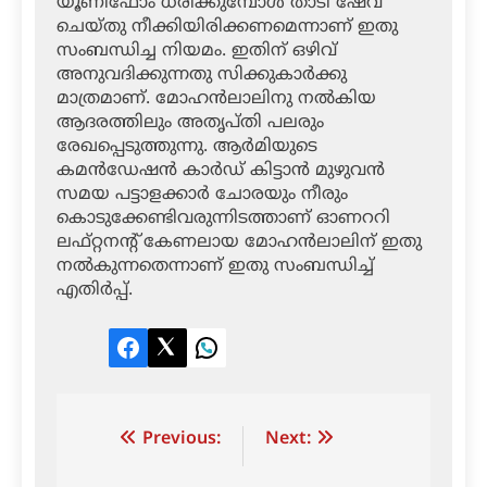
യൂണിഫോം ധരിക്കുമ്പോള്‍ താടി ഷേവ്
ചെയ്തു നീക്കിയിരിക്കണമെന്നാണ് ഇതു
സംബന്ധിച്ച നിയമം. ഇതിന് ഒഴിവ്
അനുവദിക്കുന്നതു സിക്കുകാര്‍ക്കു
മാത്രമാണ്. മോഹന്‍ലാലിനു നല്‍കിയ
ആദരത്തിലും അതൃപ്തി പലരും
രേഖപ്പെടുത്തുന്നു. ആര്‍മിയുടെ
കമന്‍ഡേഷന്‍ കാര്‍ഡ് കിട്ടാന്‍ മുഴുവന്‍
സമയ പട്ടാളക്കാര്‍ ചോരയും നീരും
കൊടുക്കേണ്ടിവരുന്നിടത്താണ് ഓണററി
ലഫ്റ്റനന്റ് കേണലായ മോഹന്‍ലാലിന് ഇതു
നല്‍കുന്നതെന്നാണ് ഇതു സംബന്ധിച്ച്
എതിര്‍പ്പ്.
Facebook
Twitter
LinkedIn
Post
Previous:
Next:
navigation