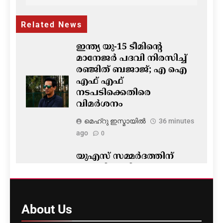
Related News
ഇന്ത്യ യു-15 ടീമിന്റെ
മാനേജർ പദവി നിരസിച്ച്
രഞ്ജിത് ബജാജ്; എ ഐ
എഫ് എഫ്
നടപടിക്കെതിരെ
വിമർശനം
മെഹ്റു ഇസ്മായില്‍
36 minutes
ago
0
യുഎസ് സമ്മർദത്തിന്
വഴങ്ങി യുപിഐ നയം
മാറ്റരുതെന്ന് GTRI; ഇടപാട്
നിരക്കിൽ വിവാദം
About
Us
മെഹ്റു ഇസ്മായില്‍
40 minutes
ago
0