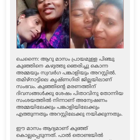
ചെന്നൈ: ആറു മാസം പ്രായമുള്ള പിഞ്ചു
കുഞ്ഞിനെ കഴുത്തു ഞെരിച്ചു കൊന്ന
അമ്മയും സ്വവര്‍ഗ പങ്കാളിയും അറസ്റ്റില്‍.
തമിഴ്‌നാട്ടിലെ കൃഷ്ണഗിരി ജില്ലയിലാണ്
സംഭവം. കുഞ്ഞിന്റെ മരണത്തിന്
ദിവസങ്ങള്‍ക്കു ശേഷം പിതാവിനു തോന്നിയ
സംശയത്തില്‍ നിന്നാണ് അന്വേഷണം
അമ്മയിലേക്കും പങ്കാളിയിലേക്കും
എത്തുന്നതും അറസ്റ്റിലേക്കു നയിക്കുന്നതും.
ഈ മാസം ആദ്യമാണ് കുഞ്ഞ്
കൊല്ലപ്പെടുന്നത്. പാല്‍ തൊണ്ടയില്‍