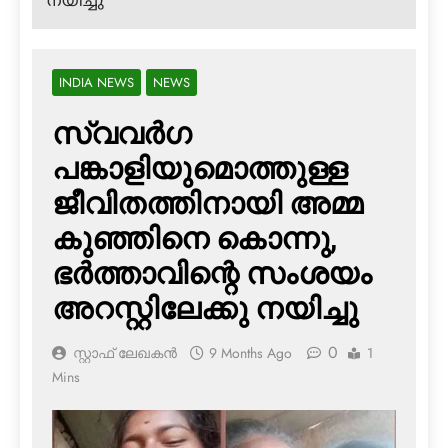
നയിച്ചു
INDIA NEWS
NEWS
സ്വവര്‍ഗ
പങ്കാളിയുമൊത്തുള്ള
ജീവിതത്തിനായി അമ്മ
കുഞ്ഞിനെ കൊന്നു,
ഭര്‍ത്താവിന്റെ സംശയം
അറസ്റ്റിലേക്കു നയിച്ചു
0
സ്റ്റാഫ് ലേഖകൻ
9 Months Ago
1
Mins