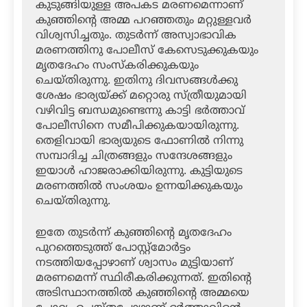
കുടുങ്ങിയുള്ള അപകട മരണമെന്നാണ്
കുഞ്ഞിന്റെ അമ്മ പറഞ്ഞതും മറ്റുള്ളവര്‍
വിശ്വസിച്ചതും. തുടര്‍ന്ന് അസ്വാഭാവിക
മരണത്തിനു പോലീസ് കേസെടുക്കുകയും
മൃതദേഹം സംസ്‌കരിക്കുകയും
ചെയ്തിരുന്നു. ഇതിനു ദിവസങ്ങള്‍ക്കു
ശേഷം ഭാര്യയ്ക്ക് മറ്റൊരു സ്ത്രീയുമായി
വഴിവിട്ട ബന്ധമുണ്ടെന്നു കാട്ടി ഭര്‍ത്താവ്
പോലീസിനെ സമീപിക്കുകയായിരുന്നു.
തെളിവായി ഭാര്യയുടെ ഫോണില്‍ നിന്നു
സമ്പാദിച്ച ചിത്രങ്ങളും സന്ദേശങ്ങളും
ഇയാള്‍ ഹാജരാക്കിയിരുന്നു. കുട്ടിയുടെ
മരണത്തില്‍ സംശയം ഉന്നയിക്കുകയും
ചെയ്തിരുന്നു.
ഇതേ തുടര്‍ന്ന് കുഞ്ഞിന്റെ മൃതദേഹം
പുറത്തെടുത്ത് പോസ്റ്റ്‌മോര്‍ട്ടം
നടത്തിയപ്പോഴാണ് ശ്വാസം മുട്ടിയാണ്
മരണമെന്ന് സ്ഥിരീകരിക്കുന്നത്. ഇതിന്റെ
അടിസ്ഥാനത്തില്‍ കുഞ്ഞിന്റെ അമ്മയെ