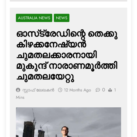
AUSTRALIA NEWS
NEWS
ഓസ്‌ട്രേഡിന്റെ തെക്കു
കിഴക്കനേഷ്യന്‍
ചുമതലക്കാരനായി
മുകുന്ദ് നാരാണമൂര്‍ത്തി
ചുമതലയേറ്റു
0
സ്റ്റാഫ് ലേഖകൻ
12 Months Ago
1
Mins