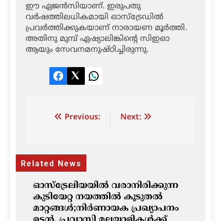
ഈ ഏജന്‍സിയാണ്. ഇരുപതു
വര്‍ഷത്തിലധികമായി ഓസ്‌ട്രേഡില്‍
പ്രവര്‍ത്തിക്കുകയാണ് നാരായണ മൂര്‍ത്തി.
അതിനു മുമ്പ് ഏഷ്യാലിങ്കിന്റെ സിഇഓ
ആയും സേവനമനുഷ്ഠിച്ചിരുന്നു.
Facebook
Twitter
LinkedIn
Post
Previous:
Next:
navigation
Related News
ഓസ്‌ട്രേലിയയിൽ വരാനിരിക്കുന്ന
കുടിയേറ്റ നയത്തിൽ കൂടുതൽ
മാറ്റങ്ങൾ;നിർണായക പ്രഖ്യാപനം
ഉടൻ, പ്രവാസി മലയാളികൾക്ക്