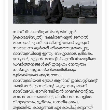
സിഡ്‌നി: ഓസ്‌ട്രേഡിന്റെ മിനിസ്റ്റര്‍
(കൊമേഴ്‌സ്യല്‍), ദക്ഷിണേഷ്യന്‍ ജനറല്‍
മാനേജര്‍ എന്നീ പദവികളിലേക്ക് മുകുന്ദ്
നാരായണ മൂര്‍ത്തി തിരഞ്ഞെടുക്കപ്പെട്ടു.
ഓസ്‌ട്രേഡിന്റെ ഇന്ത്യ, ബംഗ്ലാദേശ്, ശ്രീലങ്ക,
നേപ്പാള്‍, ഭൂട്ടാന്‍, മാലദ്വീപ് എന്നിവിടങ്ങളിലെ
പ്രവര്‍ത്തനങ്ങള്‍ക്ക് ഇദ്ദേഹം നേതൃത്വം
നല്‍കും. ന്യൂഡല്‍ഹിയായിരിക്കും
മൂര്‍ത്തിയുടെ ആസ്ഥാനം.
ഓസ്‌ട്രേലിയന്‍ ട്രേഡ് ആന്‍ഡ് ഇന്‍വസ്റ്റ്‌മെന്റ്
കമ്മീഷന്‍ എന്നതിന്റെ ചുരുക്കപ്പേരാണ്
ഓസ്‌ട്രേഡ്. ഓസ്‌ട്രേലിയന്‍ ഗവണ്‍മെന്റിനു
വേണ്ടി ലോകത്തിന്റെ വിവിധ ഭാഗങ്ങളില്‍
വിദ്യാഭ്യാസം, ടൂറിസം, ധനനിക്ഷേപം
തുടങ്ങിയ കാര്യങ്ങള്‍ ഏകോപിപ്പിക്കുന്നത്