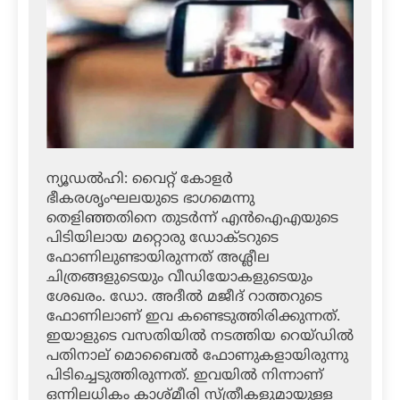
ന്യൂഡല്‍ഹി: വൈറ്റ് കോളര്‍
ഭീകരശൃംഘലയുടെ ഭാഗമെന്നു
തെളിഞ്ഞതിനെ തുടര്‍ന്ന് എന്‍ഐഎയുടെ
പിടിയിലായ മറ്റൊരു ഡോക്ടറുടെ
ഫോണിലുണ്ടായിരുന്നത് അശ്ലീല
ചിത്രങ്ങളുടെയും വീഡിയോകളുടെയും
ശേഖരം. ഡോ. അദീല്‍ മജീദ് റാത്തറുടെ
ഫോണിലാണ് ഇവ കണ്ടെടുത്തിരിക്കുന്നത്.
ഇയാളുടെ വസതിയില്‍ നടത്തിയ റെയ്ഡില്‍
പതിനാല് മൊബൈല്‍ ഫോണുകളായിരുന്നു
പിടിച്ചെടുത്തിരുന്നത്. ഇവയില്‍ നിന്നാണ്
ഒന്നിലധികം കാശ്മീരി സ്ത്രീകളുമായുള്ള