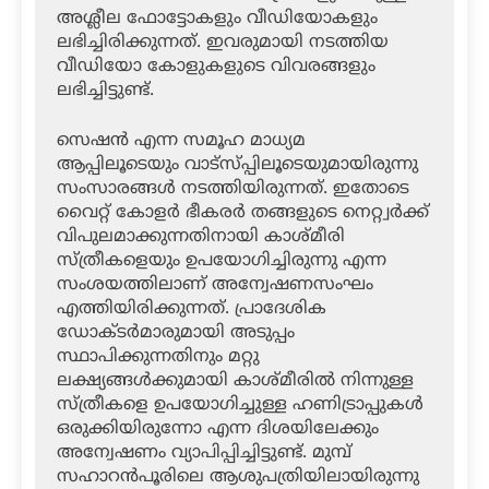
അശ്ലീല ഫോട്ടോകളും വീഡിയോകളും
ലഭിച്ചിരിക്കുന്നത്. ഇവരുമായി നടത്തിയ
വീഡിയോ കോളുകളുടെ വിവരങ്ങളും
ലഭിച്ചിട്ടുണ്ട്.
സെഷന്‍ എന്ന സമൂഹ മാധ്യമ
ആപ്പിലൂടെയും വാട്‌സ്പ്പിലൂടെയുമായിരുന്നു
സംസാരങ്ങള്‍ നടത്തിയിരുന്നത്. ഇതോടെ
വൈറ്റ് കോളര്‍ ഭീകരര്‍ തങ്ങളുടെ നെറ്റ്വര്‍ക്ക്
വിപുലമാക്കുന്നതിനായി കാശ്മീരി
സ്ത്രീകളെയും ഉപയോഗിച്ചിരുന്നു എന്ന
സംശയത്തിലാണ് അന്വേഷണസംഘം
എത്തിയിരിക്കുന്നത്. പ്രാദേശിക
ഡോക്ടര്‍മാരുമായി അടുപ്പം
സ്ഥാപിക്കുന്നതിനും മറ്റു
ലക്ഷ്യങ്ങള്‍ക്കുമായി കാശ്മീരില്‍ നിന്നുള്ള
സ്ത്രീകളെ ഉപയോഗിച്ചുള്ള ഹണിട്രാപ്പുകള്‍
ഒരുക്കിയിരുന്നോ എന്ന ദിശയിലേക്കും
അന്വേഷണം വ്യാപിപ്പിച്ചിട്ടുണ്ട്. മുമ്പ്
സഹാറന്‍പൂരിലെ ആശുപത്രിയിലായിരുന്നു