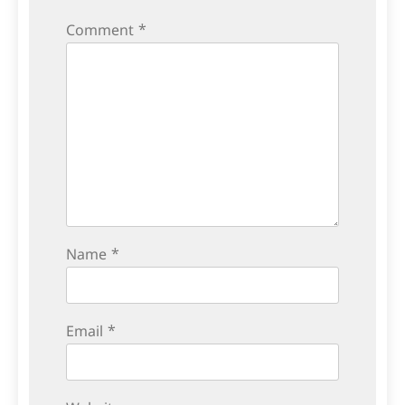
Comment
*
Name
*
Email
*