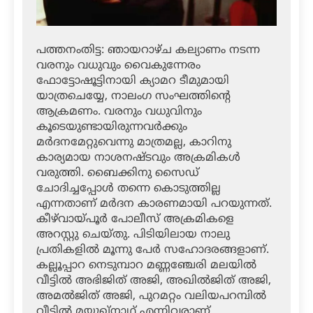
പത്തനംതിട്ട: ഞായറാഴ്ച കല്യാണം നടന്ന
വരനും വധുവും വൈകുന്നേരം
ഫോട്ടോഷൂട്ടിനായി ക്യാമറ ടീമുമായി
യാത്രചെയ്യേ, നാലംഗ സംഘത്തിന്റെ
ആക്രമണം. വരനും വധുവിനും
കൂടെയുണ്ടായിരുന്നവര്‍ക്കും
മര്‍ദനമേറ്റുവെന്നു മാത്രമല്ല, കാറിനു
കാര്യമായ നാശനഷ്ടവും അക്രമികള്‍
വരുത്തി. ബൈക്കിനു സൈഡ്
ചോദിച്ചപ്പോള്‍ തന്നെ കൊടുത്തില്ല
എന്നതാണ് മര്‍ദന കാരണമായി പറയുന്നത്.
കീഴ്‌വായ്പൂര്‍ പോലീസ് അക്രമികളെ
അറസ്റ്റു ചെയ്തു. പിടിയിലായ നാലു
പ്രതികളില്‍ മൂന്നു പേര്‍ സഹോദരങ്ങളാണ്.
കല്ലൂപ്പാറ നെടുമ്പാറ മണ്ണഞ്ചേരി മലയില്‍
വീട്ടില്‍ അഭിജിത് അജി, അഖില്‍ജിത് അജി,
അമല്‍ജിത് അജി, പുറമറ്റം വലിയപറമ്പില്‍
വീട്ടില്‍ മയൂഖ്‌നാഥ് എന്നിവരാണ്