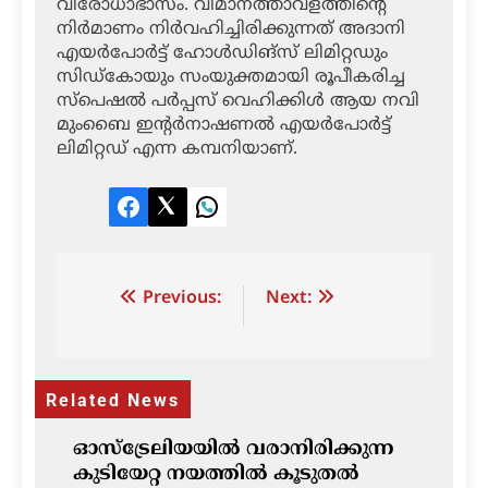
വിരോധാഭാസം. വിമാനത്താവളത്തിന്റെ
നിര്‍മാണം നിര്‍വഹിച്ചിരിക്കുന്നത് അദാനി
എയര്‍പോര്‍ട്ട് ഹോള്‍ഡിങ്‌സ് ലിമിറ്റഡും
സിഡ്‌കോയും സംയുക്തമായി രൂപീകരിച്ച
സ്‌പെഷല്‍ പര്‍പ്പസ് വെഹിക്കിള്‍ ആയ നവി
മുംബൈ ഇന്റര്‍നാഷണല്‍ എയര്‍പോര്‍ട്ട്
ലിമിറ്റഡ് എന്ന കമ്പനിയാണ്.
Facebook
Twitter
LinkedIn
Post
Previous:
Next:
navigation
Related News
ഓസ്‌ട്രേലിയയിൽ വരാനിരിക്കുന്ന
കുടിയേറ്റ നയത്തിൽ കൂടുതൽ