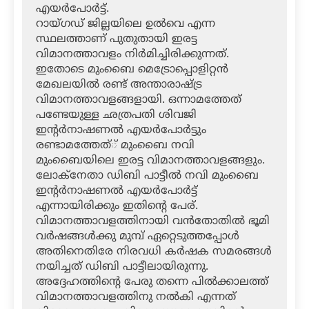
എയര്‍പോര്‍ട്ട്.
റായ്ഗഡ് ജില്ലയിലെ ഉല്‍വെ എന്ന
സ്ഥലത്താണ് പുതുതായി ഇരട്ട
വിമാനത്താവളം നിര്‍മിച്ചിരിക്കുന്നത്.
ഇതോടെ മുംബൈ മെട്രോപ്പൊളിറ്റന്‍
മേഖലയില്‍ രണ്ട് അന്താരാഷ്ട്ര
വിമാനത്താവളങ്ങളായി. ഒന്നാമത്തേത്
പണ്ടേയുള്ള ഛത്രപതി ശിവജി
ഇന്റര്‍നാഷണല്‍ എയര്‍പോര്‍ട്ടും
രണ്ടാമത്തേത്് മുംബൈ നവി
മുംബൈയിലെ ഇരട്ട വിമാനത്താവളങ്ങളും.
ലോക്‌നേതാ ഡിബി പാട്ടീല്‍ നവി മുംബൈ
ഇന്റര്‍നാഷണല്‍ എയര്‍പോര്‍ട്ട്
എന്നായിരിക്കും ഇതിന്റെ പേര്.
വിമാനത്താവളത്തിനായി വന്‍തോതില്‍ ഭൂമി
വര്‍ഷങ്ങള്‍ക്കു മുമ്പ് ഏറ്റെടുത്തപ്പോള്‍
അതിനെതിരേ നിരവധി കര്‍ഷക സമരങ്ങള്‍
നയിച്ചത് ഡിബി പാട്ടീലായിരുന്നു.
അദ്ദേഹത്തിന്റെ പേരു തന്നെ പില്‍ക്കാലത്ത്
വിമാനത്താവളത്തിനു നല്‍കി എന്നത്