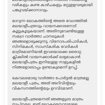
വഴികളും കണ്ട കാഴ്ചകളും മറ്റുളളവരുമായി
പങ്കുവയ്ക്കാനാവും.
മാറുന്ന ലോകത്തിന്റെ അതേ വേ​ഗത്തിൽ
മലയാളീപത്രവും വായനക്കാരനോട്
കൂട്ടുകൂടുകയാണ്. അതിനുവേണ്ടിയുള്ള
സമഗ്ര വാർത്താ ചാനലുകൾ
ഞങ്ങളൊരുക്കുന്നു. വിനോദപരിപാടികൾ,
സിനിമകൾ, സാംസ്കരിക വേദികൾ
മാട്രിമോണിയൽ ഇവയൊക്കെ ഒരൊറ്റ
ക്ലിക്കിൽ വായനക്കാർക്ക് ലഭ്യമാകാൻ
മലയാളീപത്രം ഇനിയുളള നാളുകളിൽ
നിങ്ങളോടൊപ്പം ഉണ്ടാകുമെന്ന് ഉറപ്പ്.
കേവലമൊരു വാ‍ർത്താ പോർട്ടൽ മാത്രമല്ല
മലയാളീ പത്രം, അത് അറിവിന്റയും
വികസനത്തിന്റെയും ഉറവിടമാണ്.
മലയാളീപത്രമെന്നത് ഞങ്ങളുടെ മാത്രം
സ്വപ്‌നമല്ല, ഇത് ലോകമെമ്പാടുമുളള