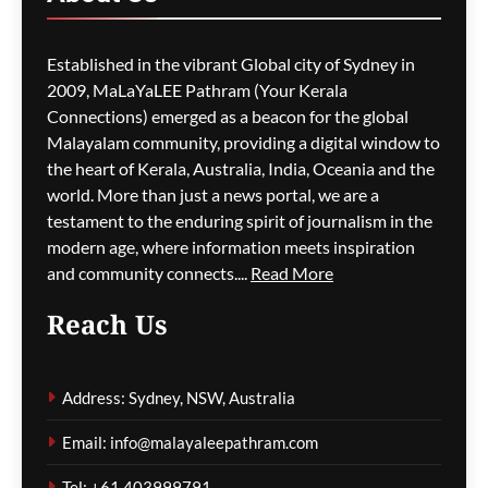
ago
0
Established in the vibrant Global city of Sydney in
2009, MaLaYaLEE Pathram (Your Kerala
Connections) emerged as a beacon for the global
Malayalam community, providing a digital window to
the heart of Kerala, Australia, India, Oceania and the
world. More than just a news portal, we are a
testament to the enduring spirit of journalism in the
modern age, where information meets inspiration
and community connects....
Read More
Reach Us
കണ്ണീർ വീണ മണ്ണിലേക്ക് ഒടുവിൽ
അവർ മടങ്ങിയെത്തി: ഉഗാണ്ടൻ
പ്രവാസികളുടെ സാംസ്കാരിക
Address: Sydney, NSW, Australia
അതിജീവനത്തിന്റെയും
ഉയിർത്തെഴുന്നേൽപ്പിന്റെയും
Email: info@malayaleepathram.com
ഹൃദയസ്പർശിയായ ചരിത്രം
Tel: +61 403999791