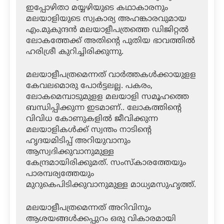
ഇപ്പോഴിതാ മയ്യഴിയുടെ കഥാകാരനും
മലയാളിയുടെ സ്വകാര്യ അഹങ്കാരവുമായ
എം.മുകുന്ദൻ മലയാളീപത്രത്തെ ഡിജിറ്റൽ
ലോകത്തേക്ക് അതിന്റെ പുതിയ ഭാവത്തിൽ
ഹരിശ്രീ കുറിച്ചിരിക്കുന്നു.
മലയാളീപത്രമെന്നത് വാർത്തകൾക്കായുളള
കേവലമൊരു പോർട്ടലല്ല. പകരം,
ലോകമെമ്പാടുമുളള മലയാളി സമൂഹത്തെ
ബന്ധിപ്പിക്കുന്ന ഇടമാണ്.. ലോകത്തിന്റെ
വിവിധ കോണുകളിൽ ജീവിക്കുന്ന
മലയാളികൾക്ക് സ്വന്തം നാടിന്റെ
ഹൃദയമിടിപ്പ് അറിയുവാനും
ആസ്വദിക്കുവാനുമുള്ള
കേന്ദ്രമായിരിക്കുമത്. സംസ്‌കാരത്തേയും
പാരമ്പര്യത്തേയും
മുറുകെപിടിക്കുവാനുമുള്ള മാധ്യമസുഹൃത്ത്.
മലയാളീപത്രമെന്നത് അറിവിനും
ആശയങ്ങൾക്കപ്പുറം ഒരു വികാരമായി