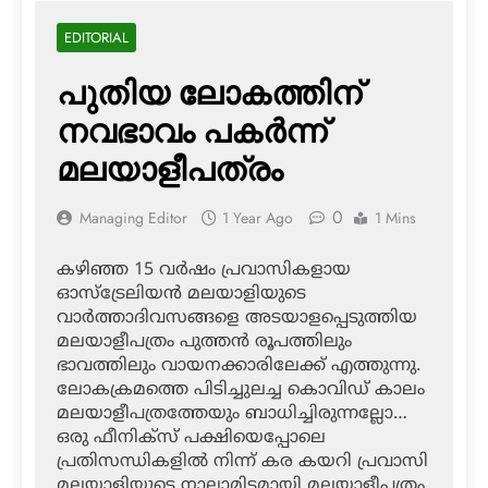
EDITORIAL
പുതിയ ലോകത്തിന്
നവഭാവം പകർന്ന്
മലയാളീപത്രം
0
Managing Editor
1 Year Ago
1 Mins
കഴിഞ്ഞ 15 വർഷം പ്രവാസികളായ
ഓസ്ട്രേലിയൻ മലയാളിയുടെ
വാ‍ർത്താദിവസങ്ങളെ അടയാളപ്പെടുത്തിയ
മലയാളീപത്രം പുത്തൻ രൂപത്തിലും
ഭാവത്തിലും വായനക്കാരിലേക്ക് എത്തുന്നു.
ലോകക്രമത്തെ പിടിച്ചുലച്ച കൊവിഡ് കാലം
മലയാളീപത്രത്തേയും ബാധിച്ചിരുന്നല്ലോ…
ഒരു ഫീനിക്സ് പക്ഷിയെപ്പോലെ
പ്രതിസന്ധികളിൽ നിന്ന് കര കയറി പ്രവാസി
മലയാളിയുടെ നാലാമിടമായി മലയാളീപത്രം