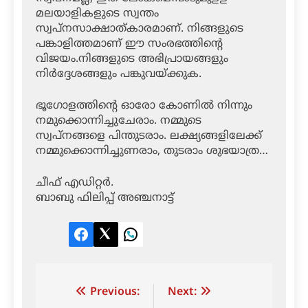
മലയാളികളുടെ സ്വന്തം
സ്വപ്‌നസാക്ഷാത്കാരമാണ്. നിങ്ങളുടെ
പങ്കാളിത്തമാണ് ഈ സംരഭത്തിന്റെ
വിജയം.നിങ്ങളുടെ അഭിപ്രായങ്ങളും
നിർദ്ദേശങ്ങളും പങ്കുവയ്ക്കുക.
ഭൂഗോളത്തിന്റെ ഓരോ കോണിൽ നിന്നും
നമുക്കൊന്നിച്ചുചേരാം. നമ്മുടെ
സ്വപ്‌നങ്ങളെ പിന്തുടരാം. ലക്ഷ്യങ്ങളിലേക്ക്
നമ്മുക്കൊന്നിച്ചുണരാം, തുടരാം ശുഭയാത്ര…
ചീഫ് എഡിറ്റർ.
ബാബു ഫിലിപ്പ് അഞ്ചനാട്ട്
Facebook
Twitter
LinkedIn
Post
Previous:
Next: