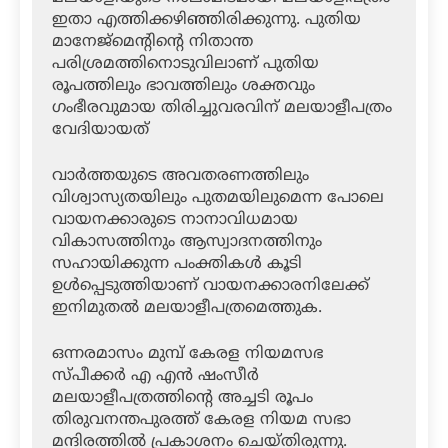
ഇതാ എത്തിക്കഴിഞ്ഞിരിക്കുന്നു. പുതിയ
മാനേജ്മെന്റിന്റെ നിതാന്ത
പരിശ്രമത്തിനൊടുവിലാണ് പുതിയ
രൂപത്തിലും ഭാവത്തിലും ശക്തവും
ഗംഭീരവുമായ തിരിച്ചുവരവിന് മലയാളീപത്രം
വേദിയായത്
വാർത്തയുടെ അവതരണത്തിലും
വിശ്വാസ്യതയിലും പുതമയിലുമെന്ന പോലെ
വായനക്കാരുടെ നാനാവിധമായ
വികാസത്തിനും ആസ്വാദനത്തിനും
സഹായിക്കുന്ന പംക്തികൾ കൂടി
ഉൾപ്പെടുത്തിയാണ് വായനക്കാരനിലേക്ക്
ഇനിമുതൽ മലയാളീപത്രമെത്തുക.
ഒന്നരമാസം മുമ്പ് കേരള നിയമസഭ
സ്പീക്കർ എ എൻ ഷംസീർ
മലയാളീപത്രത്തിന്റെ അച്ചടി രൂപം
തിരുവനന്തപുരത്ത് കേരള നിയമ സഭാ
മന്ദിരത്തിൽ പ്രകാശനം ചെയ്തിരുന്നു.