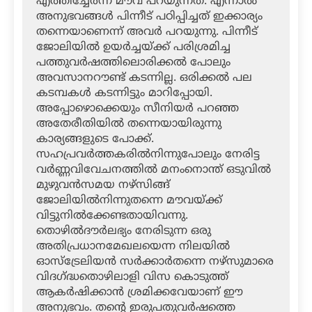
എത്തിച്ചേര്‍ന്ന മൗവ പറയുന്നത്. എന്നാല്‍
അനുഭവങ്ങള്‍ പിന്നീട് പഠിപ്പിച്ചത് ഇക്കാര്യം
തന്നെയാണെന്ന് അവര്‍ പറയുന്നു. പിന്നീട്
ജോലിയില്‍ ഉയര്‍ച്ചയ്ക്ക് പരിശ്രമിച്ച
പത്തുവര്‍ഷത്തിലൊരിക്കല്‍ പോലും
അവസാനറൗണ്ട് കടന്നില്ല. ഒരിക്കല്‍ പല
കടമ്പകള്‍ കടന്നിട്ടും മാറിപ്പോയി.
അപ്പോഴൊക്കെയും സീനിയര്‍ പറഞ്ഞ
അതേരീതിയില്‍ തന്നെയായിരുന്നു
കാര്യങ്ങളുടെ പോക്ക്.
സഹപ്രവര്‍ത്തകരില്‍നിന്നുപോലും നേരിട്ട
വര്‍ണ്ണവിവേചനത്തില്‍ മനംനൊന്ത് ഒടുവില്‍
മുഴുവന്‍സമയ നഴ്‌സിങ്ങ്
ജോലിയില്‍നിന്നുതന്നെ മൗവയ്ക്ക്
വിട്ടുനില്‍ക്കേണ്ടതായിവന്നു.
തൊഴില്‍ദൗര്‍ലഭ്യം നേരിടുന്ന ഒരു
അതിപ്രധാനമേഖലയെന്ന നിലയില്‍
ഓസ്‌ട്രേലിയന്‍ സര്‍ക്കാര്‍തന്നെ നഴ്‌സുമാരെ
വിദഗ്ദ്ധതൊഴിലാളി വിസ കൊടുത്ത്
ആകര്‍ഷിക്കാന്‍ ശ്രമിക്കവേയാണ് ഈ
അനുഭവം. തന്റെ ഇരുപതുവര്‍ഷത്തെ