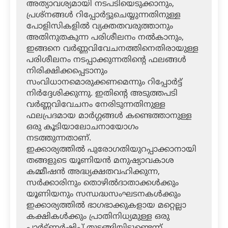
അത്യാവശ്യമായി നടപടിയെടുക്കാനും,
പ്രശ്‌നങ്ങള്‍ റിപ്പോര്‍ട്ടുചെയ്യുന്നതിനുള്ള
പോളിസികളില്‍ വ്യക്തതവരുത്താനും
അതിനുതകുന്ന പരിശീലനം നല്‍കാനും,
ഇങ്ങനെ വര്‍ണ്ണവിവേചനത്തിനെതിരായുള്ള
പരിശീലനം നടപ്പാക്കുന്നതിന്റെ ഫലങ്ങള്‍
നിരിക്ഷിക്കപ്പെടാനും
സംവിധാനമൊരുക്കണമെന്നും റിപ്പോര്‍ട്ട്
നിര്‍ദ്ദേശിക്കുന്നു. ഇതിന്റെ അടുത്തപടി
വര്‍ണ്ണവിവേചനം നേരിടുന്നതിനുള്ള
ഫലപ്രദമായ മാര്‍ഗ്ഗങ്ങള്‍ കണ്ടെത്താനുള്ള
ഒരു കൂടിയാലോചനായോഗം
നടത്തുന്നതാണ്.
ഇക്കാര്യത്തില്‍ പുരോഗതിയുറപ്പാക്കാനായി
തങ്ങളുടെ യൂണിയന്‍ മനുഷ്യാവകാശ
കമ്മീഷന്‍ അദ്ധ്യക്ഷതവഹിക്കുന്ന,
സര്‍ക്കാരിനും തൊഴില്‍ദാതാക്കള്‍ക്കും
യൂണിയനും സന്ധദ്ധസംഘടനകള്‍ക്കും
ഇക്കാര്യത്തില്‍ ഭാഗഭാക്കുകളായ മറ്റെല്ലാ
കക്ഷികള്‍ക്കും പ്രാതിനിധ്യമുള്ള ഒരു