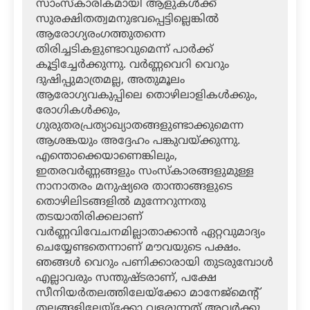
സാംസ്‌കാരികമായി ആളുകള്‍ക്ക്
സുരക്ഷിതത്വമനുഭവപ്പെട്ടില്ലെങ്കില്‍
ആരോഗ്യരംഗത്തുതന്നെ
തിരിച്ചടികളുണ്ടാവുമെന്ന് പാര്‍ക്ക്
കൂട്ടിച്ചേര്‍ക്കുന്നു. വര്‍ണ്ണവെറി വെറും
ദുഷിപ്പുമാത്രമല്ല, അതുമൂലം
ആരോഗ്യവകുപ്പിലെ തൊഴിലാളികള്‍ക്കും,
രോഗികള്‍ക്കും,
ഗുരുതരപ്രത്യാഖ്യാതങ്ങളുണ്ടാക്കുമെന്ന
ആശങ്കയും അദ്ദേഹം പങ്കുവയ്ക്കുന്നു.
എന്തൊക്കെയാണെങ്കിലും,
ഇതരവര്‍ണ്ണങ്ങളും സംസ്‌കാരങ്ങളുമുള്ള
നാനാതരം മനുഷ്യരെ താന്താങ്ങളുടെ
തൊഴിലിടങ്ങളില്‍ മുന്നേറുന്നതു
തടയാതിരിക്കലാണ്
വര്‍ണ്ണവിവേചനമില്ലാതാക്കാന്‍ ഏറ്റവുമാദ്യം
ചെയ്യേണ്ടതെന്നാണ് മൗവയുടെ പക്ഷം.
ഞങ്ങള്‍ വെറും പണിക്കാരായി തുടരുമ്പോള്‍
എല്ലാവരും സന്തുഷ്ടരാണ്, പക്ഷേ
സീനിയര്‍തലത്തിലേയ്‌ക്കോ മാനേജ്‌മെന്റ്
തലങ്ങളിലേയ്‌ക്കോ വളരുന്നത് അവര്‍ക്കു