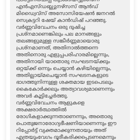
പാര്‍ട്ട്ണര്‍ഷിപ്പ് തുടങ്ങിയിട്ടുണ്ടെന്ന്
എന്‍എസ്ഡബ്ല്യുനഴ്‌സസ് ആന്‍ഡ്
മിഡ്വൈവ്‌സ് അസോസിയേഷന്‍ ജനറല്‍
സെക്രട്ടറി ഷേയ് കാന്‍ഡിഷ് പറഞ്ഞു.
വര്‍ണ്ണവിവേചനം ഒരു ദുഷിച്ച
പ്രശ്‌നമാണെങ്കിലും പല മാനങ്ങളും
തലങ്ങളുമുള്ള സങ്കീര്‍ണ്ണമായൊരു
പ്രശ്‌നമാണത്, അതിനാല്‍ത്തന്നെ
അതിനൊരു എളുപ്പപരിഹാരമില്ലെന്നും,
അതിനായി യാതൊരു സംഘടനയ്ക്കും
ഒറ്റയ്ക്ക് ഒന്നും ചെയ്യാന്‍ കഴിയില്ലെന്നും,
അതില്ലായ്മചെയ്യാന്‍ സംഘടനകളുടെ
ഭാഗത്തുനിന്നുള്ള ശക്തമായ ഇടപെടലും
കൈകോര്‍ക്കലും അത്യാവശ്യമാണെന്നും
അവര്‍ കൂട്ടിച്ചേര്‍ത്തു.
വര്‍ണ്ണവിവേചനം ആളുകളെ
അക്ഷരാര്‍ത്ഥത്തില്‍
രോഗികളാക്കുന്നതാണെന്നും, അതൊരു
പൊതുജനാരോഗ്യഭീഷണിയാണെന്നും ഈ
റിപ്പോര്‍ട്ട് വ്യക്തമാക്കുന്നതായും അത്
എത്രയുംവേഗം ദൂരീകരിക്കപ്പെടണമെന്നും