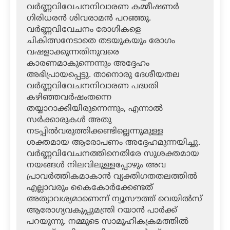
വര്‍ണ്ണവിവേചനനിവാരണ കമ്മീഷണര്‍
ഗിരിധരന്‍ ശിവരാമന്‍ പറഞ്ഞു.
വര്‍ണ്ണവിവേചനം രോഗികളെ
ചികിത്സനേടാതെ തടയുകയും രോഗം
വഷളാക്കുന്നതിനുവരെ
കാരണമാകുന്നെന്നും അദ്ദേഹം
അഭിപ്രായപ്പെട്ടു. താനൊരു ദേശീയതല
വര്‍ണ്ണവിവേചനനിവാരണ പദ്ധതി
കഴിഞ്ഞവര്‍ഷംതന്നെ
തയ്യാറാക്കിയിരുന്നെന്നും, എന്നാല്‍
സര്‍ക്കാരുകള്‍ അതു
നടപ്പില്‍വരുത്തിക്കണ്ടില്ലെന്നുമുള്ള
ശക്തമായ ആരോപണം അദ്ദേഹമുന്നയിച്ചു.
വര്‍ണ്ണവിവേചനത്തിനെതിരേ സുശക്തമായ
നയങ്ങള്‍ നിലവിലുള്ളപ്പോഴും അവ
പ്രാവര്‍ത്തികമാകാന്‍ വ്യക്തിഗതതലത്തില്‍
എല്ലാവരും കൈകോര്‍ക്കേണ്ടത്
അത്യാവശ്യമാണെന്ന് ന്യൂസൗത്ത് വെയില്‍സ്
ആരോഗ്യവകുപ്പുമന്ത്രി റയാന്‍ പാര്‍ക്ക്
പറയുന്നു. നമ്മുടെ സാമൂഹികക്രമത്തില്‍