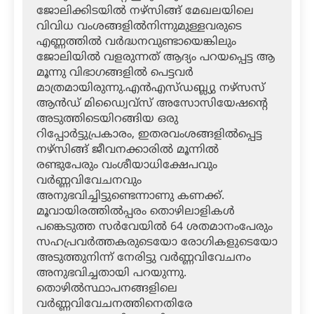
ജോലിക്കിടയില്‍ നഴ്‌സിങ്ങ് മേഖലയിലെ
വിവിധ വംശങ്ങളില്‍നിന്നുമുള്ളവരുടെ
എണ്ണത്തില്‍ വര്‍ദ്ധനവുണ്ടായെങ്കിലും
ജോലിയില്‍ വളരുന്നത് ആദ്യം പറയപ്പെട്ട ആ
മൂന്നു വിഭാഗങ്ങളില്‍ പെട്ടവര്‍
മാത്രമായിരുന്നു.എന്‍എസ്ഡബ്ല്യു നഴ്‌സസ്
ആന്‍ഡ് മിഡ്വൈവ്‌സ് അസോസിയേഷന്റെ
അടുത്തിടെയിറങ്ങിയ ഒരു
റിപ്പോര്‍ട്ടുപ്രകാരം, ഇതരവംശങ്ങളില്‍പ്പെട്ട
നഴ്‌സിങ്ങ് ജീവനക്കാരില്‍ മൂന്നില്‍
രണ്ടുപേരും വംശീയാധിക്ഷേപവും
വര്‍ണ്ണവിവേചനവും
അനുഭവിച്ചിട്ടുണ്ടെന്നാണു കണക്ക്.
മൂവായിരത്തില്‍പ്പരം തൊഴിലാളികള്‍
പങ്കെടുത്ത സര്‍വേയില്‍ 64 ശതമാനംപേരും
സഹപ്രവര്‍ത്തകരുടെയോ രോഗികളുടെയോ
അടുത്തുനിന്ന് നേരിട്ടു വര്‍ണ്ണവിവേചനം
അനുഭവിച്ചതായി പറയുന്നു.
തൊഴില്‍സ്ഥാപനങ്ങളിലെ
വര്‍ണ്ണവിവേചനത്തിനെതിരേ