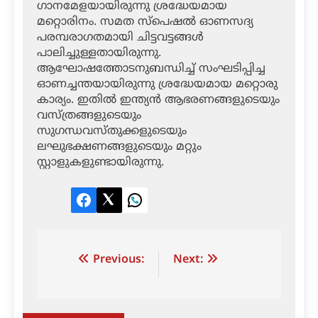
ഗാനമേളയായിരുന്നു ശ്രദ്ധേയമായ
മറ്റൊരിനം. സമത സ്‌പെഷല്‍ ഓണസദ്യ
പരമ്പരാഗതമായി ചിട്ടവട്ടങ്ങള്‍
പാലിച്ചുള്ളതായിരുന്നു.
ആഘോഷത്തോടനുബന്ധിച്ച് സംഘടിപ്പിച്ച
ഓണച്ചന്തയായിരുന്നു ശ്രദ്ധേയമായ മറ്റൊരു
കാര്യം. ഇതില്‍ ഇന്ത്യന്‍ ആഭരണങ്ങളുടെയും
വസ്ത്രങ്ങളുടെയും
സുഗന്ധവസ്തുക്കളുടെയും
ലഘുഭക്ഷണങ്ങളുടെയും മറ്റും
സ്റ്റാളുകളുണ്ടായിരുന്നു.
Facebook
Twitter
LinkedIn
Post
Previous:
Next:
navigation