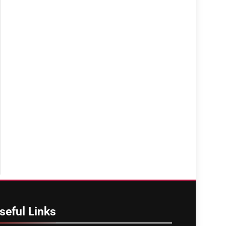
seful
Links