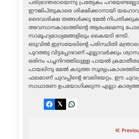
പരിഭ്രാന്തരായെന്നു പ്രത്യേകം പറയേണ്ടല്
ഈജിപ്തുകാരെ ശിക്ഷിക്കാനായി യഹോവ അയ
ദൈവശിക്ഷ തങ്ങള്‍ക്കു മേല്‍ നിപതിക്ക
അവസാനകാലത്തിന്റെ ആരംഭമെന്നു പോലും
സാമൂഹ്യമാധ്യമങ്ങളിലും കൈയടി നേടി.
ഒടുവില്‍ ഇസ്രയേലിന്റെ പരിസ്ഥിതി മന്ത
പുറത്തു വിട്ടപ്പോഴാണ് എല്ലാവര്‍ക്കും ശ്
ഒരിനം പച്ചനിറത്തിലുള്ള പായല്‍ ക്രമാതീത
പായലിനു മേല്‍ കടുത്ത സൂര്യപ്രകാശത്തില്‍
ഫലമാണ് ചുവപ്പിന്റെ വേലിയേറ്റം. ഈ ചുവപ്
സാധാരണ ഉപയോഗിക്കുന്ന എല്ലാ കാര്യത്
Facebook
Twitter
LinkedIn
Post
Previou