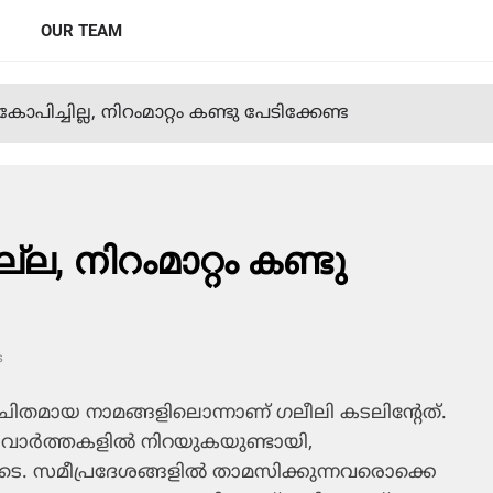
OUR TEAM
ോപിച്ചില്ല, നിറംമാറ്റം കണ്ടു പേടിക്കേണ്ട
്ല, നിറംമാറ്റം കണ്ടു
s
രിചിതമായ നാമങ്ങളിലൊന്നാണ് ഗലീലി കടലിന്റേത്.
വാര്‍ത്തകളില്‍ നിറയുകയുണ്ടായി,
ോടെ. സമീപ്രദേശങ്ങളില്‍ താമസിക്കുന്നവരൊക്കെ