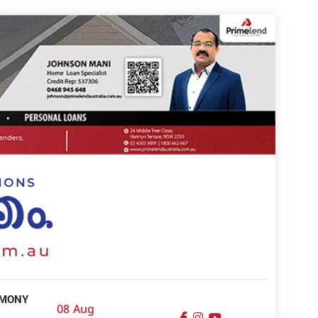
IMONY
08 Aug