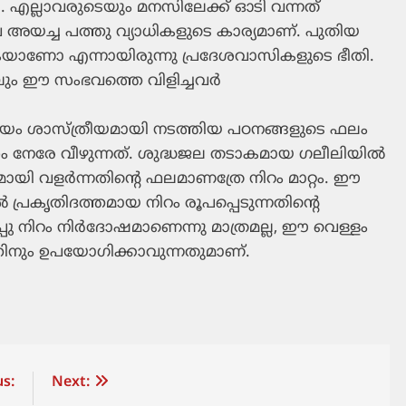
ലോ. എല്ലാവരുടെയും മനസിലേക്ക് ഓടി വന്നത്
ച്ച പത്തു വ്യാധികളുടെ കാര്യമാണ്. പുതിയ
ുകയാണോ എന്നായിരുന്നു പ്രദേശവാസികളുടെ ഭീതി.
 ഈ സംഭവത്തെ വിളിച്ചവര്‍
്രാലയം ശാസ്ത്രീയമായി നടത്തിയ പഠനങ്ങളുടെ ഫലം
വാസം നേരേ വീഴുന്നത്. ശുദ്ധജല തടാകമായ ഗലീലിയില്‍
മായി വളര്‍ന്നതിന്റെ ഫലമാണത്രേ നിറം മാറ്റം. ഈ
 പ്രകൃതിദത്തമായ നിറം രൂപപ്പെടുന്നതിന്റെ
പു നിറം നിര്‍ദോഷമാണെന്നു മാത്രമല്ല, ഈ വെള്ളം
തിനും ഉപയോഗിക്കാവുന്നതുമാണ്.
s:
Next: