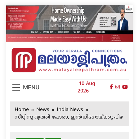
Skip
to
content
മലയാളിപത്രം
10 Aug
MENU
2026
Home
News
India News
സീറ്റിനു വൃത്തി പോരാ, ഇന്‍ഡിഗോയ്ക്കു പിഴ