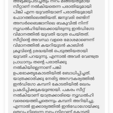
അഴുക്കുപിടിച്ചതും നിറം മങ്ങിയതുമായ
സീറ്റാണ് നല്‍കിയതെന്ന പരാതിയുമായി
പിങ്കി എന്ന യുവതിയാണ് പരാതിയുമായി
ഫോറത്തിലെത്തിയത്. ജനുവരി രണ്ടിന്
അസര്‍ബൈജാനിലെ ബകുവില്‍ നിന്ന്
ന്യൂഡല്‍ഹിയിലേക്കായിരുന്നു ഇന്‍ഡിഗോ
വിമാനത്തില്‍ യുവതി യാത്ര ചെയ്തത്.
സീറ്റിന്റെ അവസ്ഥ വളരെ മോശമാണെന്ന്
വിമാനത്തില്‍ കയറിയുടന്‍ കാബിന്‍
ക്രൂവിന്റെ ശ്രദ്ധയില്‍ പെടുത്തിയതായി
യുവതി പറയുന്നു. എന്നാല്‍ അവര്‍ വേണ്ടത്ര
പ്രാധാന്യം തന്റെ പരാതിക്കു
നല്‍കിയില്ലെന്നാണ് പങ്കി
ഉപഭോക്തൃകോടതിയില്‍ ബോധിപ്പിച്ചത്.
യാത്രക്കാരിക്കു നേരിട്ട അസൗകര്യത്തില്‍
ഇന്‍ഡിഗോ കമ്പനി കോടതിയില്‍ ഖേദം
പ്രകടിപ്പിക്കുകയുണ്ടായി. പകരം സീറ്റ്
നല്‍കിയാണ് യാത്രക്കാരിയെ ന്യൂഡല്‍ഹി
വരെയെത്തിച്ചതെന്നും കമ്പനി അറിയിച്ചു.
എന്നാല്‍ ഇക്കാര്യത്തില്‍ ഇന്‍ഡോഗോയ്ക്കു
തെറ്റുപറ്റിയെന്ന നലപാടിലാണ് കോടതി