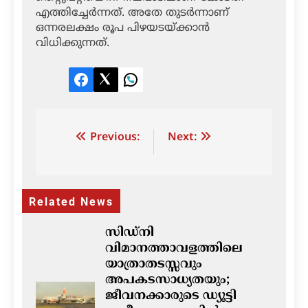
എത്തിച്ചേര്‍ന്നത്. അതേ തുടര്‍ന്നാണ്
ഒന്നരലക്ഷം രൂപ പിഴയടയ്ക്കാന്‍
വിധിക്കുന്നത്.
Facebook
Twitter
LinkedIn
Post
Previous:
Next:
navigation
Related News
സിഡ്നി
വിമാനത്താവളത്തിലെ
യാത്രാതടസ്സവും
അപകടസാധ്യതയും;
ജീവനക്കാരുടെ ഡ്യൂട്ടി