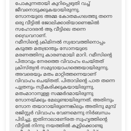
പോകുന്നതായി കുറിപ്പെഴുതി വച്ച്
ജീവനൊടുക്കുകയായിരുന്നു.
സോനയുടെ അമ്മ കോതമംഗലത്തു തന്നെ
ഒരു വീട്ടില്‍ ജോലിക്കാരിയാണെങ്കില്‍
സഹോദരന്‍ ആ വീട്ടിലെ തന്നെ
ഡ്രൈവറാണ്.
റമീസിന്റെ ക്രിമിനല്‍ സ്വഭാവത്തിനൊപ്പം
കടുത്ത മതഭ്രാന്തും സോനയുടെ
മരണത്തിനു കാരണമായി മാറി. റമീസിന്റെ
പിതാവും നേരത്തെ വിവാഹം ചെയ്തത്
ക്രിസ്ത്യന്‍ സമുദായാംഗത്തെയായിരുന്നു.
അവരെയും മതം മാറ്റിത്തന്നെയാണ്
വിവാഹം ചെയ്തത്. പിതാവിന്റെ പാത തന്നെ
പുത്രനും സ്വീകരിക്കുകയായിരുന്നു.
മതംമാറാനുള്ള സമ്മര്‍ദമായിരുന്നു
സോനയ്ക്കും മേലുണ്ടായിരുന്നത്. അതിനും
സോന തയാറായിരുന്നെങ്കിലും അതിനു മുമ്പ്
രജിസ്റ്റര്‍ വിവാഹം വേണമെന്നു നിര്‍ബന്ധം
പിടിച്ചു. ഇതിനാലാണേ്രത സുഹൃത്തിന്റെ
വീട്ടില്‍ നിന്നു നയത്തില്‍ കൂട്ടിക്കൊണ്ടു