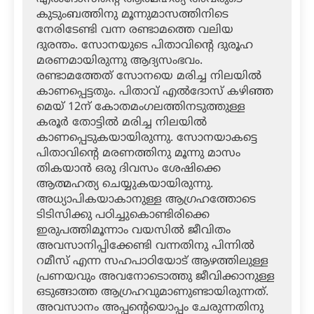
കുടുംബത്തിനു മൂന്നുമാസത്തിനിടെ
നേരിടേണ്ടി വന്ന രണ്ടാമത്തെ വലിയ
ദുരന്തം. സോനയുടെ പിതാവിന്റെ ദുരൂഹ
മരണമായിരുന്നു ആദ്യസംഭവം.
രണ്ടാമത്തേത് സോനയെ മരിച്ച നിലയില്‍
കാണപ്പെട്ടതും. പിതാവ് എല്‍ദോസ് കഴിഞ്ഞ
മെയ് 12ന് കോതമംഗലത്തിനടുത്തുള്ള
കരൂര്‍ തോട്ടില്‍ മരിച്ച നിലയില്‍
കാണപ്പെടുകയായിരുന്നു. സോനയാകട്ടെ
പിതാവിന്റെ മരണത്തിനു മൂന്നു മാസം
തികയാന്‍ ഒരു ദിവസം ശേഷിക്കെ
ആത്മഹത്യ ചെയ്യുകയായിരുന്നു.
അധ്യാപികയാകാനുള്ള ആഗ്രഹത്തോടെ
ടിടിസിക്കു പഠിച്ചുകൊണ്ടിരിക്കെ
ഇരുപത്തിമൂന്നാം വയസില്‍ ജീവിതം
അവസാനിപ്പിക്കേണ്ടി വന്നതിനു പിന്നില്‍
റമീസ് എന്ന സഹപാഠിയോട് ആഴത്തിലുള്ള
പ്രണയവും അവനോടൊത്തു ജീവിക്കാനുള്ള
ഒടുങ്ങാത്ത ആഗ്രഹവുമാണുണ്ടായിരുന്നത്.
അവസാനം അപ്പന്റെയൊപ്പം ചേരുന്നതിനു