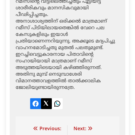
റമീസിന്റെ വീട്ടിലെത്തിച്ചതും പൂട്ടിയിട്ട്
ശാരീരികവും മാനസികവുമായി
പീഢിപ്പിച്ചതും.
അനാശാശ്യത്തിന് ഒരിക്കല്‍ മാത്രമാണ്
റമീസ് പിടിയിലായതെങ്കില്‍ വേറെ പല
കേസുകളിലും ഇയാള്‍
പ്രതിയാണെന്നറിയുന്നു. അക്കൂടെ മദ്യപിച്ചു
വാഹനമോടിച്ചതു മുതല്‍ പലതുമുണ്ട്.
ഇറച്ചിവെട്ടുകാരനായ പിതാവിന്റെ
സഹായിയായി മാത്രമാണ് റമീസ്
അടുത്തയിടെയായി കഴിഞ്ഞിരുന്നത്.
അതിനു മുമ്പ് നെടുമ്പാശേരി
വിമാനത്താവളത്തില്‍ താല്‍ക്കാലിക
ജോലിയുണ്ടായിരുന്നത്രേ.
Facebook
Twitter
LinkedIn
Post
Previous:
Next: