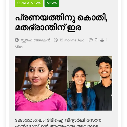
KERALA NEWS
NEWS
പ്രണയത്തിനു കൊതി,
മതഭ്രാന്തിന് ഇര
0
സ്റ്റാഫ് ലേഖകൻ
12 Months Ago
1
Mins
കോതമംഗലം: ടിടിഐ വിദ്യാര്‍ഥി സോന
എല്‍ദോസിന്റെ ആത്മഹത്യ അവരുടെ