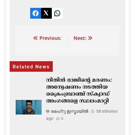
Facebook
Twitter
LinkedIn
Post
Previous:
Next:
navigation
Related News
നിതിൻ രാജിന്റെ മരണം:
അന്വേഷണം നടത്തിയ
ക്രൈംബ്രാഞ്ച് സ്ക്വാഡ്
അംഗങ്ങളെ സ്ഥലംമാറ്റി
മെഹ്റു ഇസ്മായില്‍
58 minutes
ago
0