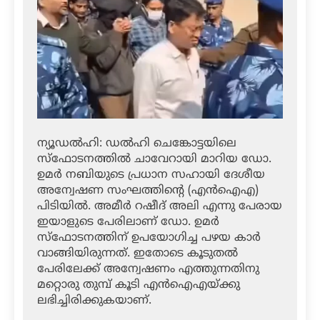
ന്യൂഡല്‍ഹി: ഡല്‍ഹി ചെങ്കോട്ടയിലെ
സ്‌ഫോടനത്തില്‍ ചാവേറായി മാറിയ ഡോ.
ഉമര്‍ നബിയുടെ പ്രധാന സഹായി ദേശീയ
അന്വേഷണ സംഘത്തിന്റെ (എന്‍ഐഎ)
പിടിയില്‍. അമീര്‍ റഷീദ് അലി എന്നു പേരായ
ഇയാളുടെ പേരിലാണ് ഡോ. ഉമര്‍
സ്‌ഫോടനത്തിന് ഉപയോഗിച്ച പഴയ കാര്‍
വാങ്ങിയിരുന്നത്. ഇതോടെ കൂടുതല്‍
പേരിലേക്ക് അന്വേഷണം എത്തുന്നതിനു
മറ്റൊരു തുമ്പ് കൂടി എന്‍ഐഎയ്ക്കു
ലഭിച്ചിരിക്കുകയാണ്.