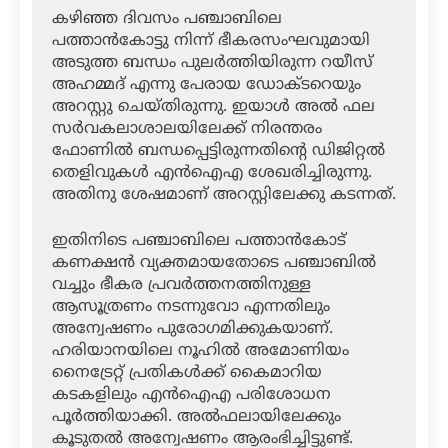
കഴിഞ്ഞ ദിവസം പഞ്ചാബിലെ
പത്താന്‍കോട്ടു നിന്ന് ഭീകരസംഘവുമായി
അടുത്ത ബന്ധം പുലര്‍ത്തിയിരുന്ന റയീസ്
അഹമ്മദ് എന്നു പേരായ ഡോക്ടറെയും
അറസ്റ്റു ചെയ്തിരുന്നു. ഇയാള്‍ അല്‍ ഫല
സര്‍വകലാശാലയിലേക്ക് നിരന്തരം
ഫോണില്‍ ബന്ധപ്പെട്ടിരുന്നതിന്റെ ഡിജിറ്റല്‍
തെളിവുകള്‍ എന്‍ഐഎ ശേഖരിച്ചിരുന്നു.
അതിനു ശേഷമാണ് അറസ്റ്റിലേക്കു കടന്നത്.
ഇതിനിടെ പഞ്ചാബിലെ പത്താന്‍കോട്
കണക്ഷന്‍ വ്യക്തമായതോടെ പഞ്ചാബില്‍
വച്ചും ഭീകര പ്രവര്‍ത്തനത്തിനുള്ള
ആസൂത്രണം നടന്നുവോ എന്നതിലും
അന്വേഷണം പുരോഗമിക്കുകയാണ്.
ഹരിയാനയിലെ നൂഹില്‍ അമോണിയം
നൈട്രേറ്റ് പ്രതികള്‍ക്ക് കൈമാറിയ
കടകളിലും എന്‍ഐഎ പരിശോധന
പൂര്‍ത്തിയാക്കി. അല്‍ഫലായിലേക്കും
കൂടുതല്‍ അന്വേഷണം ആരംഭിച്ചിട്ടുണ്ട്.